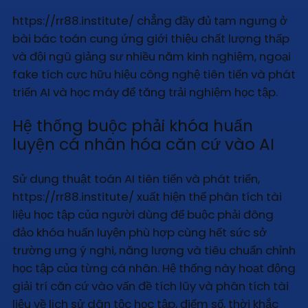
https://rr88.institute/ chẳng đầy đủ tạm ngưng ở
bài bác toán cung ứng giới thiệu chất lượng thấp
và đội ngũ giảng sư nhiều năm kinh nghiệm, ngoại
fake tích cực hữu hiệu công nghệ tiên tiến và phát
triển AI và học máy để tăng trải nghiệm học tập.
Hệ thống buộc phải khóa huấn
luyện cá nhân hóa căn cứ vào AI
Sử dụng thuật toán AI tiên tiến và phát triển,
https://rr88.institute/ xuất hiện thể phân tích tài
liệu học tập của người dùng để buộc phải đông
đảo khóa huấn luyện phù hợp cùng hết sức sở
trường ưng ý nghi, năng lượng và tiêu chuẩn chỉnh
học tập của từng cá nhân. Hệ thống này hoạt động
giải trí căn cứ vào vấn đề tích lũy và phân tích tài
liệu về lịch sử dân tộc học tập, điểm số, thời khắc