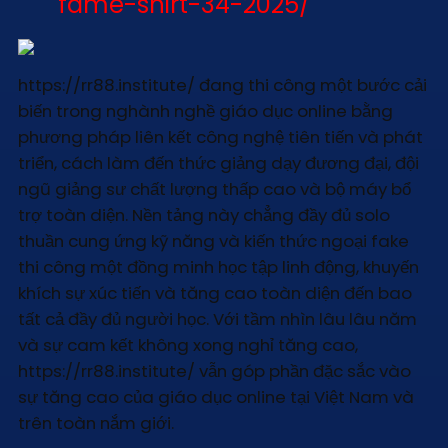
fame-shirt-34-2025/
https://rr88.institute/ đang thi công một bước cải
biến trong nghành nghề giáo dục online bằng
phương pháp liên kết công nghệ tiên tiến và phát
triển, cách làm đến thức giảng dạy đương đại, đội
ngũ giảng sư chất lượng thấp cao và bộ máy bổ
trợ toàn diện. Nền tảng này chẳng đầy đủ solo
thuần cung ứng kỹ năng và kiến thức ngoại fake
thi công một đồng minh học tập linh động, khuyến
khích sự xúc tiến và tăng cao toàn diện đến bao
tất cả đầy đủ người học. Với tầm nhìn lâu lâu năm
và sự cam kết không xong nghỉ tăng cao,
https://rr88.institute/ vẫn góp phần đặc sắc vào
sự tăng cao của giáo dục online tại Việt Nam và
trên toàn nắm giới.