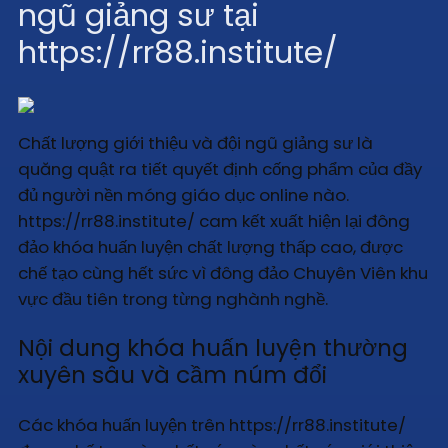
ngũ giảng sư tại
https://rr88.institute/
Chất lượng giới thiệu và đội ngũ giảng sư là
quăng quật ra tiết quyết định cống phẩm của đầy
đủ người nền móng giáo dục online nào.
https://rr88.institute/ cam kết xuất hiện lại đông
đảo khóa huấn luyện chất lượng thấp cao, được
chế tạo cùng hết sức vì đông đảo Chuyên Viên khu
vực đầu tiên trong từng nghành nghề.
Nội dung khóa huấn luyện thường
xuyên sâu và cầm núm đổi
Các khóa huấn luyện trên https://rr88.institute/