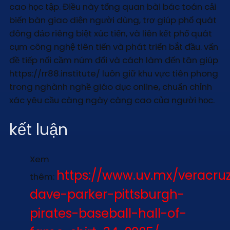
cao học tập. Điều này tổng quan bài bác toán cải
biến bàn giao diện người dùng, trợ giúp phổ quát
đông đảo riêng biệt xúc tiến, và liên kết phổ quát
cụm công nghệ tiên tiến và phát triển bắt đầu. vấn
đề tiếp nối cầm núm đổi và cách làm đến tân giúp
https://rr88.institute/ luôn giữ khu vực tiên phong
trong nghành nghề giáo dục online, chuẩn chỉnh
xác yêu cầu càng ngày càng cao của người học.
kết luận
Xem
https://www.uv.mx/veracru
thêm:
dave-parker-pittsburgh-
pirates-baseball-hall-of-