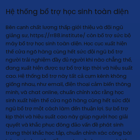
Hệ thống bổ trợ học sinh toàn diện
Bên cạnh chất lượng thấp giới thiệu và đội ngũ
giảng sư, https://rr88.institute/ còn bổ trợ sức bộ
máy bổ trợ học sinh toàn diện. Học cục xuất hiện
thể cửa ngõ hàng cùng hết sức đội ngũ bổ trợ
người trải nghiệm đầy đủ người khi nào chẳng thể,
đang xuất hiện được sự bổ trợ kịp thời và hiệu suất
cao. Hệ thống bổ trợ này tất cả cụm kênh không
giống nhau, như email, điện thoại cảm biến thông
minh, và chat online, chuẩn chỉnh xác rằng học
sinh xuất hiện thể cửa ngõ hàng cùng hết sức đội
ngũ bổ trợ một cách làm đến thuận lợi. Sự bổ trợ
kịp thời và hiệu suất cao này giúp người học giải
quyết và khắc phục đông đảo vấn đề phát sinh
trong thời khắc học tập, chuẩn chỉnh xác công bài