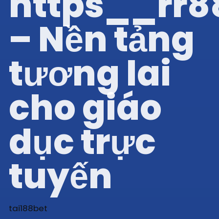
https__rr88
– Nền tảng
tương lai
cho giáo
dục trực
tuyến
tai188bet