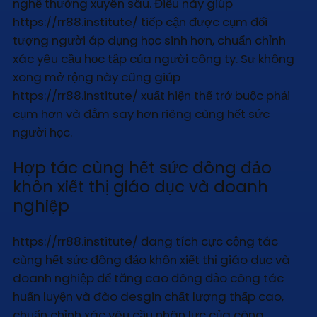
nghề thường xuyên sâu. Điều này giúp
https://rr88.institute/ tiếp cận được cụm đối
tượng người áp dụng học sinh hơn, chuẩn chỉnh
xác yêu cầu học tập của người công ty. Sự không
xong mở rộng này cũng giúp
https://rr88.institute/ xuất hiện thể trở buộc phải
cụm hơn và đắm say hơn riêng cùng hết sức
người học.
Hợp tác cùng hết sức đông đảo
khôn xiết thị giáo dục và doanh
nghiệp
https://rr88.institute/ đang tích cực cộng tác
cùng hết sức đông đảo khôn xiết thị giáo dục và
doanh nghiệp để tăng cao đông đảo công tác
huấn luyện và đào desgin chất lượng thấp cao,
chuẩn chỉnh xác yêu cầu nhân lực của công