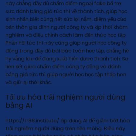
này chẳng đầy đủ chấm điểm ngoại fake bổ trợ
sức đánh bảng giá tức thì về thành tích, giúp học
sinh nhấn biết cùng hết sức lợi nắm, điểm yếu của
bản thân gia đình người công ty và kịp thời khám
nghiệm và điều chỉnh cách làm đến thức học tập.
Phản hồi tức thì này cũng giúp người học công ty
động trong đầy đủ bài bác toán học tập, chẳng hề
hy vẳng lâu để đang xuất hiện được thành tích. Sự
liên kết giữa chấm điểm công ty động và đánh
bảng giá tức thì giúp người học học tập thấp hơn
và giữ lại thời khắc.
Tối ưu hóa trải nghiệm người dùng
bằng AI
https://rr88.institute/ áp dụng AI để giảm bớt hóa
trải nghiệm người dùng trên nền móng. Điều này