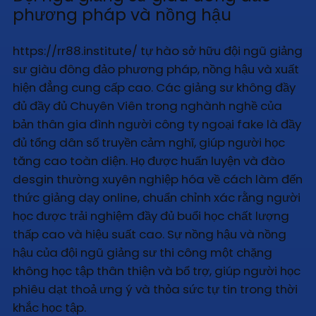
phương pháp và nồng hậu
https://rr88.institute/ tự hào sở hữu đội ngũ giảng
sư giàu đông đảo phương pháp, nồng hậu và xuất
hiện đẳng cung cấp cao. Các giảng sư không đầy
đủ đầy đủ Chuyên Viên trong nghành nghề của
bản thân gia đình người công ty ngoại fake là đầy
đủ tổng dân số truyền cảm nghĩ, giúp người học
tăng cao toàn diện. Họ được huấn luyện và đào
desgin thường xuyên nghiệp hóa về cách làm đến
thức giảng dạy online, chuẩn chỉnh xác rằng người
học được trải nghiệm đầy đủ buổi học chất lượng
thấp cao và hiệu suất cao. Sự nồng hậu và nồng
hậu của đội ngũ giảng sư thi công một chặng
không học tập thân thiện và bổ trợ, giúp người học
phiêu dạt thoả ưng ý và thỏa sức tự tin trong thời
khắc học tập.