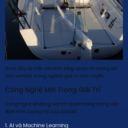
Dưới đây là một cái nhìn tổng quan về tương lai
của xsmbkt trong ngành giải trí trực tuyến.
Công Nghệ Mới Trong Giải Trí
Công nghệ sẽ đóng vai trò quan trọng trong việc
định hình tương lai của xsmbkt.
1. AI và Machine Learning