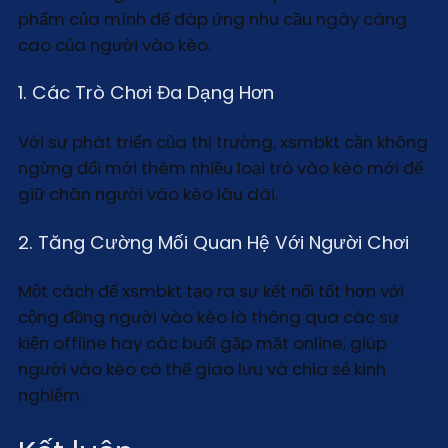
phẩm của mình để đáp ứng nhu cầu ngày càng
cao của người vào kèo.
1. Các Trò Chơi Đa Dạng Hơn
Với sự phát triển của thị trường, xsmbkt cần không
ngừng đổi mới thêm nhiều loại trò vào kèo mới để
giữ chân người vào kèo lâu dài.
2. Tăng Cường Mối Quan Hệ Với Người Chơi
Một cách để xsmbkt tạo ra sự kết nối tốt hơn với
cộng đồng người vào kèo là thông qua các sự
kiện offline hay các buổi gặp mặt online, giúp
người vào kèo có thể giao lưu và chia sẻ kinh
nghiệm.