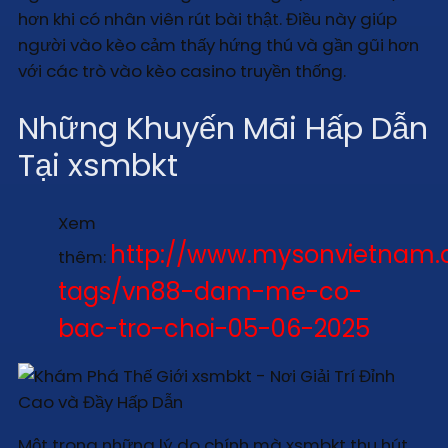
hơn khi có nhân viên rút bài thật. Điều này giúp
người vào kèo cảm thấy hứng thú và gần gũi hơn
với các trò vào kèo casino truyền thống.
Những Khuyến Mãi Hấp Dẫn
Tại xsmbkt
Xem
http://www.mysonvietnam
thêm:
tags/vn88-dam-me-co-
bac-tro-choi-05-06-2025
Một trong những lý do chính mà xsmbkt thu hút