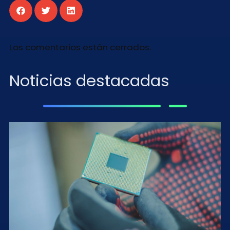
Los comentarios están cerrados.
Noticias destacadas