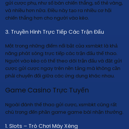
gửi cược phụ, như số bàn chiến thắng, số thẻ vàng,
và nhiều hơn nữa. Điều này tạo ra nhiều cơ hội
chiến thắng hơn cho người vào kèo.
3. Truyền Hình Trực Tiếp Các Trận Đấu
Một trong những điểm nổi bật của xsmbkt là khả
năng phát sóng trực tiếp các trận đấu thể thao.
Người vào kèo có thể theo dõi trận đấu và đặt gửi
cược gửi cược ngay trên nền tảng mà không cần
phải chuyển đổi giữa các ứng dụng khác nhau.
Game Casino Trực Tuyến
Ngoài đánh thể thao gửi cược, xsmbkt cũng rất
chú trọng đến phần game game bài nhận thưởng.
1. Slots – Trò Chơi Máy Xèng