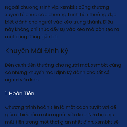
Ngoài chương trình vip, xsmbkt cũng thường
xuyên tổ chức các chương trình tiền thưởng đặc
biệt dành cho người vào kèo trung thành. Điều
này không chỉ thúc đẩy sự vào kèo mà còn tạo ra
một cộng đồng gắn bó.
Khuyến Mãi Định Kỳ
Bên cạnh tiền thưởng cho người mới, xsmbkt cũng
có những khuyến mãi định kỳ dành cho tất cả
người vào kèo.
1. Hoàn Tiền
Chương trình hoàn tiền là một cách tuyệt vời để
giảm thiểu rủi ro cho người vào kèo. Nếu họ chịu
mất tiền trong một thời gian nhất định, xsmbkt sẽ