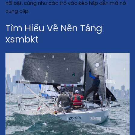
nổi bật, cũng như các trò vào kèo hấp dẫn mà nó
cung cấp.
Tìm Hiểu Về Nền Tảng
xsmbkt