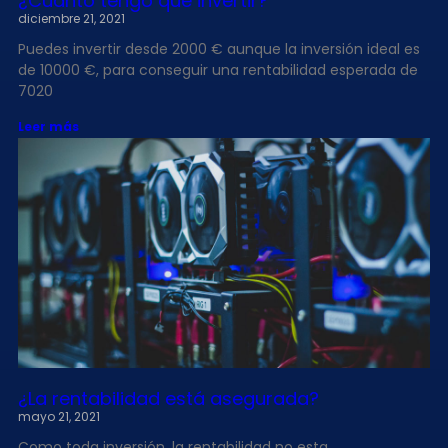
¿Cuánto tengo que invertir?
diciembre 21, 2021
Puedes invertir desde 2000 € aunque la inversión ideal es
de 10000 €, para conseguir una rentabilidad esperada de
7020
Leer más
¿La rentabilidad está asegurada?
mayo 21, 2021
Como toda inversión, la rentabilidad no esta