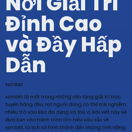
Nơi Giải Trí
Đỉnh Cao
và Đầy Hấp
Dẫn
xsmbkt
xsmbkt là một trong những nền tảng giải trí trực
tuyến hàng đầu, nơi người dùng có thể trải nghiệm
nhiều trò vào kèo đa dạng và thú vị. Bài viết này sẽ
đưa bạn vào hành trình tìm hiểu sâu sắc về
xsmbkt, từ lịch sử hình thành đến những tính năng