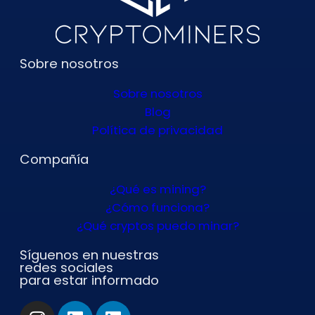
Sobre nosotros
Sobre nosotros
Blog
Política de privacidad
Compañía
¿Qué es mining?
¿Cómo funciona?
¿Qué cryptos puedo minar?
Síguenos en nuestras
redes sociales
para estar informado