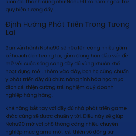
luôn đổi thành cũng như Nohu90 ko nằm ngoại trừ
quy hiện tượng đấy.
Định Hướng Phát Triển Trong Tương
Lai
Ban vận hành Nohu90 sẽ nêu lên càng nhiều gồm
kế hoạch đến tương lai, gồm đông hòn đảo vấn đề
mở với cuộc sống sang đầy đủ vùng khuôn khổ
hoạt đụng mới. Thêm vào đây, bọn họ cũng chuẩn
y phát triển đầy đủ chức năng tính hóa học mục
đích cải thiện cường trải nghiệm quý doanh
nghiệp hàng hàng.
Khả năng bắt tay với đầy đủ nhà phát triển game
khác cũng sẽ được chuẩn y tới. Điều này sẽ giúp
Nohu90 mở với phổ thông càng nhiều chuyên
nghiệp mục game mới, cải thiện số đông sự