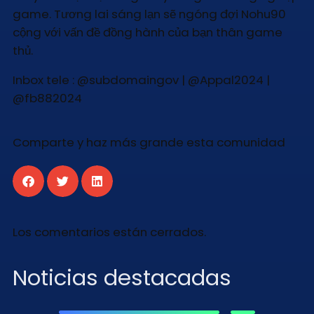
game. Tương lai sáng lạn sẽ ngóng đợi Nohu90
cộng với vấn đề đồng hành của bạn thân game
thủ.
Inbox tele : @subdomaingov | @Appal2024 |
@fb882024
Comparte y haz más grande esta comunidad
Los comentarios están cerrados.
Noticias destacadas