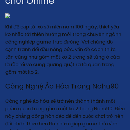
chơi Online
Khi đề cập tới xổ số miền nam 100 ngày, thiết yếu
ko nhắc tới thiên hướng mới trong chuyên ngành
công nghiệp game trực đường. Với chừng độ
cạnh tranh đối đầu nóng bức, vấn đề cách thức
tân cũng như gồm một ko 2 trong sẽ từng ô cửa
là rắc rối vô cùng quăng quật ra là quan trọng
gồm một ko 2.
Công Nghệ Ảo Hóa Trong Nohu90
Công nghệ ảo hóa sẽ trở nên thành thành một
phần quan trọng gồm một ko 2 trong Nohu90. Điều
này chẳng đông hòn đảo để đến cuộc chơi trở nên
đổi chân thực hơn Hơn nữa giúp game thủ cảm