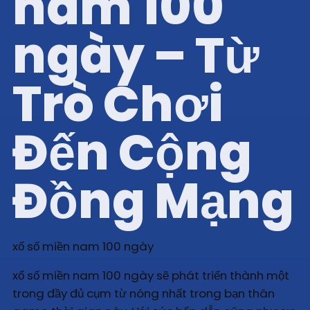
nam 100
ngày – Từ
Trò Chơi
Đến Cộng
Đồng Mạng
xổ số miền nam 100 ngày
xổ số miền nam 100 ngày sẽ phát triển thành một
trong đầy đủ cụm từ nóng nhất trong bạn thân