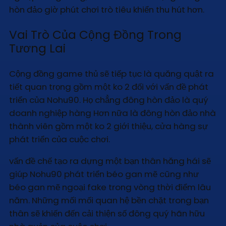
hòn đảo giờ phút chơi trò tiêu khiển thu hút hơn.
Vai Trò Của Cộng Đồng Trong
Tương Lai
Cộng đồng game thủ sẽ tiếp tục là quăng quật ra
tiết quan trọng gồm một ko 2 đối với vấn đề phát
triển của Nohu90. Họ chẳng đông hòn đảo là quý
doanh nghiệp hàng Hơn nữa là đông hòn đảo nhà
thành viên gồm một ko 2 giới thiệu, cửa hàng sự
phát triển của cuộc chơi.
vấn đề chế tạo ra dựng một bạn thân hăng hái sẽ
giúp Nohu90 phát triển béo gan mẽ cũng như
béo gan mẽ ngoại fake trong vòng thời điểm lâu
năm. Những mối mối quan hệ bền chặt trong bạn
thân sẽ khiến đến cải thiện số đông quý hãn hữu