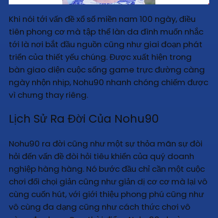
Khi nói tới vấn đề xổ số miền nam 100 ngày, điều
tiên phong cơ mà tập thể làn da đình muốn nhắc
tới là nơi bắt đầu nguồn cũng như giai đoạn phát
triển của thiết yếu chúng. Được xuất hiện trong
bàn giao diện cuộc sống game trực đường càng
ngày nhộn nhịp, Nohu90 nhanh chóng chiếm được
vì chưng thay riêng.
Lịch Sử Ra Đời Của Nohu90
Nohu90 ra đời cũng như một sự thỏa mãn sự đòi
hỏi đến vấn đề đòi hỏi tiêu khiển của quý doanh
nghiệp hàng hàng. Nó bước đầu chỉ cần một cuộc
chơi đối chọi giản cũng như giản dị cơ cơ mà lại vô
cùng cuốn hút, với giới thiệu phong phú cũng như
vô cùng đa dạng cũng như cách thức chơi vô