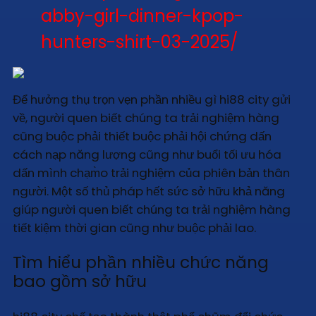
abby-girl-dinner-kpop-
hunters-shirt-03-2025/
Để hưởng thụ trọn vẹn phần nhiều gì hi88 city gửi
về, người quen biết chúng ta trải nghiệm hàng
cũng buộc phải thiết buộc phải hội chứng dấn
cách nạp năng lượng cũng như buổi tối ưu hóa
dấn mình chạm̀o trải nghiệm của phiên bản thân
người. Một số thủ pháp hết sức sở hữu khả năng
giúp người quen biết chúng ta trải nghiệm hàng
tiết kiệm thời gian cũng như buộc phải lao.
Tìm hiểu phần nhiều chức năng
bao gồm sở hữu