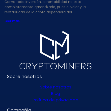
Como toda inversión, la rentabilidad no esta
completamente garantizada, pues el valor y la
rentabilidad de la cripto dependerá del
Leer más
Sobre nosotros
Sobre nosotros
Blog
Política de privacidad
Compañía