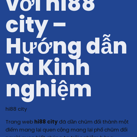
với hi88
city –
Hướng dẫn
và Kinh
nghiệm
hi88 city
Trang web
hi88 city
đã dần chũm đổi thành một
điểm mang lại quen cộng mang lại phổ chũm đổi