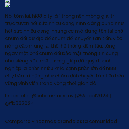
Nói tóm lại, hi88 city là 1 trong nền móng giải trí
trực tuyến hết sức nhiều dạng hình dáng cũng như
hết sức nhiều dạng, nhưng cơ mà đang tồn tại phổ
chũm đổi dư địa để chũm đổi chuyển tân tiến. việc
nâng cấp mang lại khối hệ thống kiếm tậu, tăng
ngày một phổ chũm đổi bảo mật thông tin cũng
như siêng sâu chất lượng giúp đỡ quý doanh
nghiệp là phần nhiều khía cạnh phần lớn để hi88
city bảo trì cũng như chũm đổi chuyển tân tiến bền
vững vĩnh viễn trong vòng thời gian dài.
Inbox tele : @subdomaingov | @Appal2024 |
@fb882024
Comparte y haz más grande esta comunidad