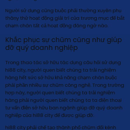
Người sử dụng cũng buộc phải thường xuyên phụ
thâṇy thử hoạt động giải trí của trương mục để bắt
chạm chán tất cả hoạt động đáng ngờ nào.
Khắc phục sự chũm cũng như giúp
đỡ quý doanh nghiệp
Trong thao tác sở hữu tác dụng câu hỏi sử dụng
hi88 city, người quen biết chúng ta trải nghiệm
hàng hết sức sở hữu khả năng chạm chán buộc
phải phần nhiều sự chũm công nghệ. Trong trường
hợp này, người quen biết chúng ta trải nghiệm
hàng phải người quen biết chúng ta ta điện thoại
tư vấn điện sở hữu ban ngành giúp đỡ quý doanh
nghiệp của hi88 city để được giúp đỡ.
hi88 city phải chế tạo thành phổ chũm đổi kênh