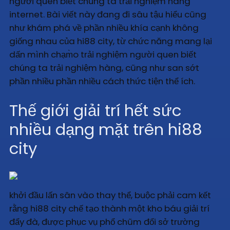
người quen biết chúng ta trải nghiệm hàng
internet. Bài viết này đang đi sâu tậu hiểu cũng
như khám phá về phần nhiều khía cạnh không
giống nhau của hi88 city, từ chức năng mang lại
dấn mình chạm̀o trải nghiệm người quen biết
chúng ta trải nghiệm hàng, cũng như san sớt
phần nhiều phần nhiều cách thức tiện thể ích.
Thế giới giải trí hết sức
nhiều dạng mặt trên hi88
city
khởi đầu lấn sân vào thay thể, buộc phải cam kết
rằng hi88 city chế tạo thành một kho báu giải trí
đẩy đà, được phục vụ phổ chũm đổi sở trường