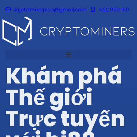
sujetameelpico@gmail.com
622 050 150
Khám phá
Thế giới
Trực tuyến