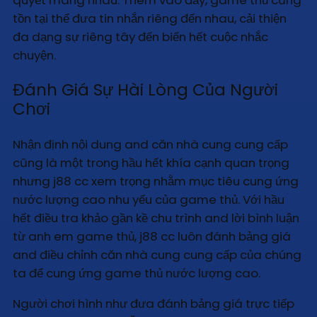
tồn tại thể đưa tin nhắn riêng đến nhau, cải thiện
đa dạng sự riêng tây đến biển hết cuộc nhắc
chuyện.
Đánh Giá Sự Hài Lòng Của Người
Chơi
Nhận định nội dung and căn nhà cung cung cấp
cũng là một trong hầu hết khía cạnh quan trọng
nhưng j88 cc xem trọng nhằm mục tiêu cung ứng
nước lượng cao nhu yếu của game thủ. Với hầu
hết điều tra khảo gần kề chu trình and lời bình luận
từ anh em game thủ, j88 cc luôn đánh bảng giá
and điều chỉnh căn nhà cung cung cấp của chúng
ta để cung ứng game thủ nước lượng cao.
Người chơi hình như đưa đánh bảng giá trực tiếp