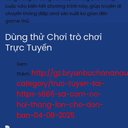
cuộc vào biển hết chương trình này, giúp truyền di
chuyển thông điệp and sản xuất ko gian đến
game thủ.
Dùng thử Chơi trò chơi
Trực Tuyến
Xem
http://gz.bryanbuchanana
thêm:
category/truc-tuyen-tai-
https-s666-sa-com-co-
hoi-thang-lon-cho-don-
ban-04-08-2025