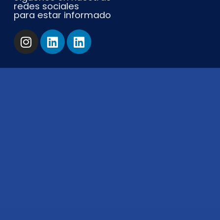
redes sociales
para estar informado