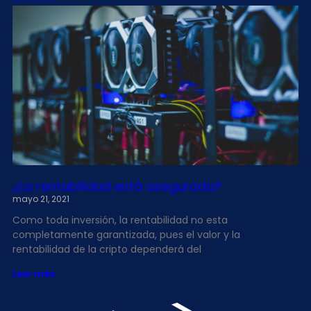
¿La rentabilidad está asegurada?
mayo 21, 2021
Como toda inversión, la rentabilidad no esta
completamente garantizada, pues el valor y la
rentabilidad de la cripto dependerá del
Leer más