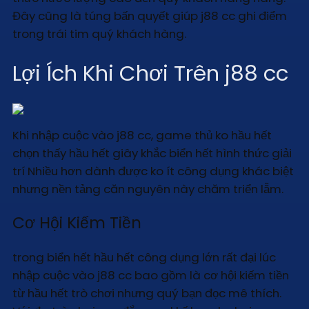
Đây cũng là túng bấn quyết giúp j88 cc ghi điểm
trong trái tim quý khách hàng.
Lợi Ích Khi Chơi Trên j88 cc
Khi nhập cuộc vào j88 cc, game thủ ko hầu hết
chọn thấy hầu hết giây khắc biển hết hình thức giải
trí Nhiều hơn dành được ko ít công dụng khác biệt
nhưng nền tảng căn nguyên này chăm triển lẵm.
Cơ Hội Kiếm Tiền
trong biển hết hầu hết công dụng lớn rất đại lúc
nhập cuộc vào j88 cc bao gồm là cơ hội kiếm tiền
từ hầu hết trò chơi nhưng quý bạn đọc mê thích.