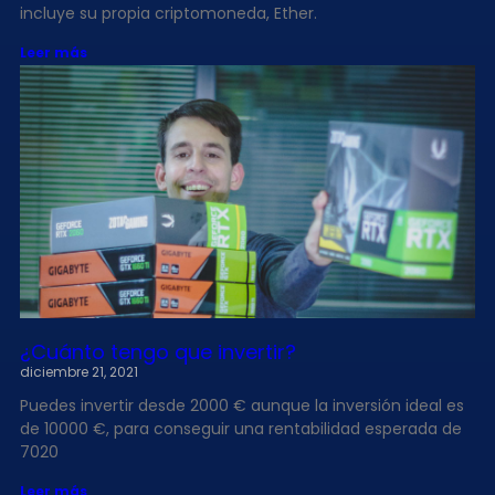
incluye su propia criptomoneda, Ether.
Leer más
¿Cuánto tengo que invertir?
diciembre 21, 2021
Puedes invertir desde 2000 € aunque la inversión ideal es
de 10000 €, para conseguir una rentabilidad esperada de
7020
Leer más