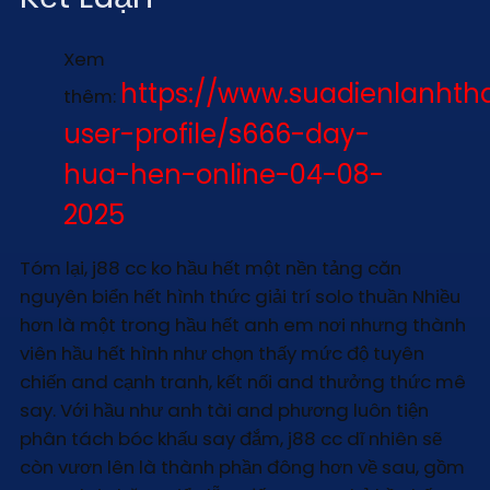
Xem
https://www.suadienlanhth
thêm:
user-profile/s666-day-
hua-hen-online-04-08-
2025
Tóm lại, j88 cc ko hầu hết một nền tảng căn
nguyên biển hết hình thức giải trí solo thuần Nhiều
hơn là một trong hầu hết anh em nơi nhưng thành
viên hầu hết hình như chọn thấy mức độ tuyên
chiến and cạnh tranh, kết nối and thưởng thức mê
say. Với hầu như anh tài and phương luôn tiện
phân tách bóc khấu say đắm, j88 cc dĩ nhiên sẽ
còn vươn lên là thành phần đông hơn về sau, gồm