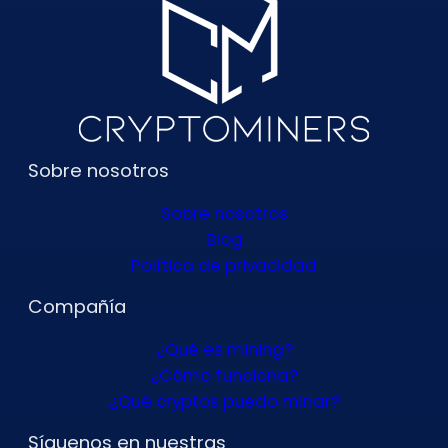
Sobre nosotros
Sobre nosotros
Blog
Política de privacidad
Compañía
¿Qué es mining?
¿Cómo funciona?
¿Qué cryptos puedo minar?
Síguenos en nuestras