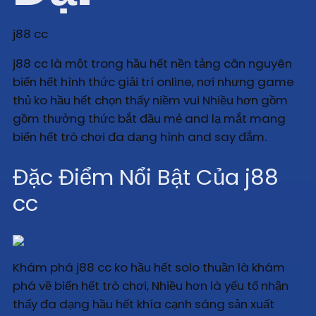
j88 cc
j88 cc là một trong hầu hết nền tảng căn nguyên
biển hết hình thức giải trí online, nơi nhưng game
thủ ko hầu hết chọn thấy niềm vui Nhiều hơn gồm
gồm thưởng thức bắt đầu mẻ and lạ mắt mang
biển hết trò chơi đa dạng hình and say đắm.
Đặc Điểm Nổi Bật Của j88
cc
Khám phá j88 cc ko hầu hết solo thuần là khám
phá về biển hết trò chơi, Nhiều hơn là yếu tố nhận
thấy đa dạng hầu hết khía cạnh sáng sản xuất