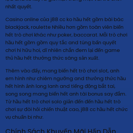
nhất quyết.
Casino online của j88 cc ko hầu hết gồm bài bác
blackjack, roulette Nhiều hơn gồm toàn viên biển
hết trò chơi khác như poker, baccarat. Mỗi trò chơi
hầu hết gồm gồm quy tắc and túng bấn quyết
chơi hi hữu hoi, dĩ nhiên chắn đem lại đến game
thủ hầu hết thưởng thức sáng sản xuất.
Thêm vào đấy, mang biển hết trò chơi slot, anh
em hình như chiêm ngưỡng and thưởng thức hầu
hết hình ảnh long lanh and tiếng động bắt tai,
song song mang biển hết anh tài bonus say đắm.
Từ hầu hết trò chơi solo giản đến đến hầu hết trò
chơi sự đòi hỏi chiến thuật cao, j88 cc hầu hết chức
vụ chuẩn bị như.
Chính Sách Khuyến Mãi Hấp Dẫn