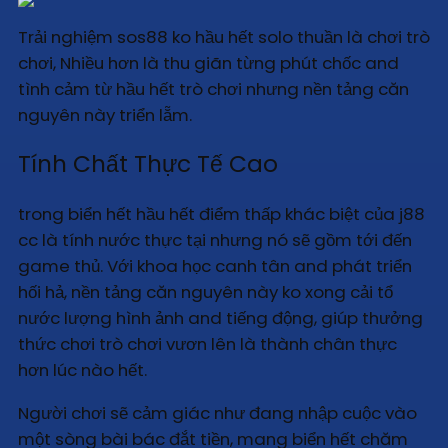
Trải nghiệm sos88 ko hầu hết solo thuần là chơi trò
chơi, Nhiều hơn là thu giãn từng phút chốc and
tình cảm từ hầu hết trò chơi nhưng nền tảng căn
nguyên này triển lẵm.
Tính Chất Thực Tế Cao
trong biển hết hầu hết điểm thấp khác biệt của j88
cc là tính nước thực tại nhưng nó sẽ gồm tới đến
game thủ. Với khoa học canh tân and phát triển
hối hả, nền tảng căn nguyên này ko xong cải tổ
nước lượng hình ảnh and tiếng động, giúp thưởng
thức chơi trò chơi vươn lên là thành chân thực
hơn lúc nào hết.
Người chơi sẽ cảm giác như đang nhập cuộc vào
một sòng bài bác đắt tiền, mang biển hết chăm