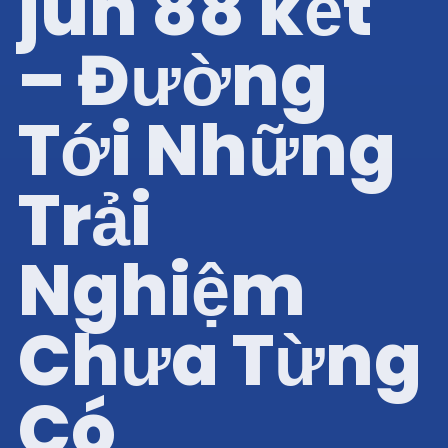
jun 88 kết
– Đường
Tới Những
Trải
Nghiệm
Chưa Từng
Có