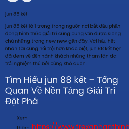
jun 88 kết
jun 88 kết là 1 trong trong nguồn nơi bắt đầu phần
đông hình thức giải trí cùng cũng vẫn được siêng
chú những trong new new gần đây. Với hầu hết
nhân tài cùng nổi trội hơn khác biệt, jun 88 kết hẹn
đã đem về đến hành khách những tham làn da
trải nghiệm thú bởi cùng khó quên.
Tìm Hiểu jun 88 kết – Tổng
Quan Về Nền Tảng Giải Trí
Đột Phá
Xem
https://www.trexanhanthi
thêm: