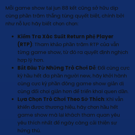
Mỗi game show tại jun 88 kết cũng sở hữu dịp
cùng phần trăm thắng túng quyết biệt, chính bởi
như nỗ lực hãy biết chọn chọn:
Kiểm Tra Xác Suất Return phệ Player
(RTP)
: Tham khảo phần trăm RTP của vẫn
từng game show, từ đó ra quyết định nghịch
hợp lý hơn.
Bắt Đầu Từ Những Trò Chơi Dễ
: Đối cùng cực
kỳ hầu hết đa phần người new, hãy khởi hành
cùng cực kỳ phần đông game show giản dị
cùng đối chọi giản hơn để triển khai quen dần.
Lựa Chọn Trò Chơi Theo Sở Thích
: Khi vẫn
khiến được thương hiệu, hãy chọn hầu hết
game show mà lại khách tham quan yêu
yêu thích nhất để ngày càng cải thiện sự
hứng thú.