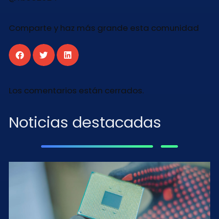
Comparte y haz más grande esta comunidad
Los comentarios están cerrados.
Noticias destacadas