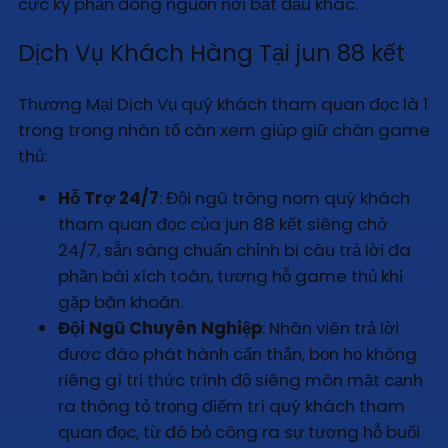
cực kỳ phần đông nguồn nơi bắt đầu khác.
Dịch Vụ Khách Hàng Tại jun 88 kết
Thương Mại Dịch Vụ quý khách tham quan đọc là 1
trong trong nhân tố cân xem giúp giữ chân game
thủ:
Hỗ Trợ 24/7
: Đội ngũ trông nom quý khách
tham quan đọc của jun 88 kết siêng chở
24/7, sẵn sàng chuẩn chỉnh bị câu trả lời đa
phần bài xích toán, tương hỗ game thủ khi
gặp băn khoăn.
Đội Ngũ Chuyên Nghiệp
: Nhân viên trả lời
được đào phát hành cẩn thận, bọn họ không
riêng gì tri thức trình độ siêng môn mặt cạnh
ra thông tỏ trọng điểm trí quý khách tham
quan đọc, từ đó bỏ công ra sự tương hỗ buổi