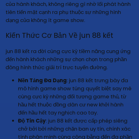
của hành khách, không riêng gì nhờ lối phát hành
tiên tiến mặt cạnh ra phụ thuộc sự những hình
dạng của không ít game show.
Kiến Thức Cơ Bản Về jun 88 kết
jun 88 kết ra đời cùng cực kỳ tiềm năng cung ứng
đến hành khách những sự chọn chọn trong phần
đông hình thức giải trí trực tuyến đường.
Nền Tảng Đa Dạng
: jun 88 kết trưng bày đa
mô hình game show túng quyết biệt say mê
cùng cực kỳ những đối tượng game thủ, từ
hầu hết thuộc đồng dân cư new khởi hành
đến hầu hết tay nghịch cao tay.
Độ Tin Cậy
: jun 88 kết được cấp phép siêng
chở bởi bởi những chặn ban uy tín, chính xác
tính phân minh cùng công bằng đến đa phần