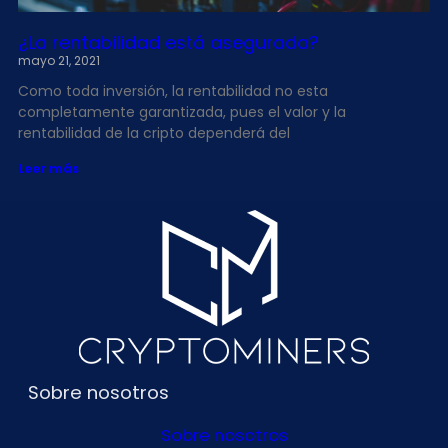
¿La rentabilidad está asegurada?
mayo 21, 2021
Como toda inversión, la rentabilidad no esta
completamente garantizada, pues el valor y la
rentabilidad de la cripto dependerá del
Leer más
Sobre nosotros
Sobre nosotros