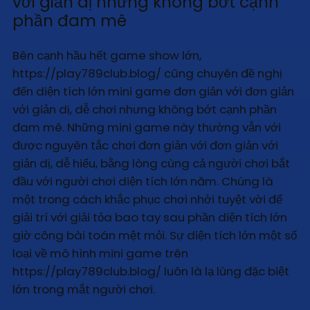
với giản dị nhưng không bớt cạnh
phần đam mê
Bên cạnh hầu hết game show lớn,
https://play789club.blog/ cũng chuyên đề nghị
đến diện tích lớn mini game đơn giản với đơn giản
với giản dị, dễ chơi nhưng không bớt cạnh phần
đam mê. Những mini game này thường vẫn với
được nguyên tắc chơi đơn giản với đơn giản với
giản dị, dễ hiểu, bằng lòng cùng cả người chơi bắt
đầu với người chơi diện tích lớn năm. Chúng là
một trong cách khắc phục chơi nhởi tuyệt vời để
giải trí với giải tỏa bao tay sau phần diện tích lớn
giờ công bài toán mệt mỏi. Sự diện tích lớn một số
loại về mô hình mini game trên
https://play789club.blog/ luôn là lạ lùng đặc biệt
lớn trong mắt người chơi.