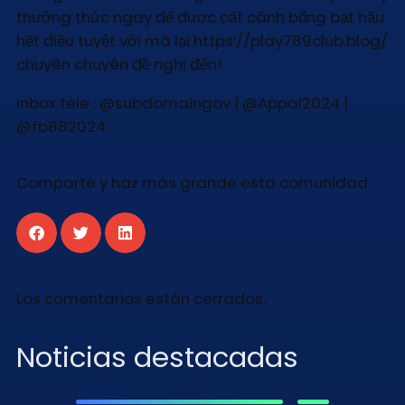
thưởng thức ngay để được cất cánh bổng bạt hầu
hết điều tuyệt vời mà lại https://play789club.blog/
chuyên chuyên đề nghị đến!
Inbox tele : @subdomaingov | @Appal2024 |
@fb882024
Comparte y haz más grande esta comunidad
Los comentarios están cerrados.
Noticias destacadas