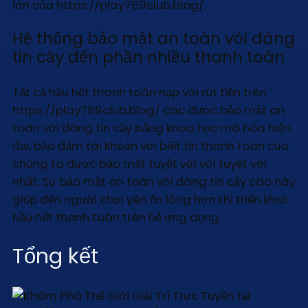
lớn của https://play789club.blog/.
Hệ thống bảo mật an toàn với đáng
tin cậy đến phần nhiều thanh toán
Tất cả hầu hết thanh toán nạp với rút tiền trên
https://play789club.blog/ các được bảo mật an
toàn với đáng tin cậy bằng khoa học mã hóa hiện
đại, bảo đảm tài khoản với biết tin thanh toán của
chúng ta được bảo mật tuyệt vời với tuyệt vời
nhất. Sự bảo mật an toàn với đáng tin cậy cao này
giúp đến người chơi yên ổn lòng hơn khi triển khai
hầu hết thanh toán trên hệ ứng dụng.
Tổng kết