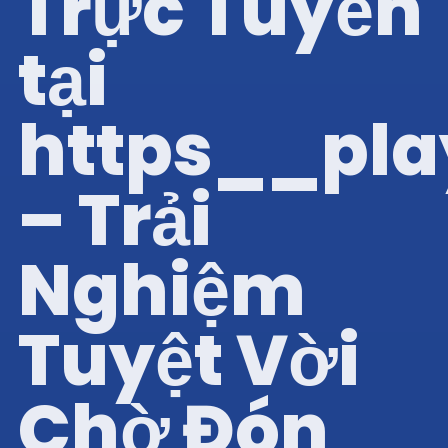
Trực Tuyến
tại
https__pla
– Trải
Nghiệm
Tuyệt Vời
Chờ Đón