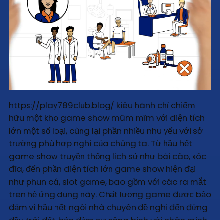
https://play789club.blog/ kiêu hãnh chỉ chiếm
hữu một kho game show mũm mĩm với diện tích
lớn một số loại, cùng lại phần nhiều nhu yếu với sở
trường phù hợp nghi của chúng ta. Từ hầu hết
game show truyền thống lịch sử như bài cào, xóc
đĩa, đến phần diện tích lớn game show hiện đại
như phun cá, slot game, bao gồm với các ra mắt
trên hệ ứng dụng này. Chất lượng game được bảo
đảm vì hầu hết ngôi nhà chuyên đề nghị đến đứng
đầu trái đất, bảo đảm sự công bình với phân minh