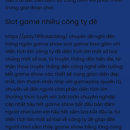
trong giai đoạn chơi.
Slot game nhiều công ty đề
https://play789club.blog/ chuyên đề nghị đến
hàng ngàn game show slot game bao gồm với
diện tích lớn công ty đề diện tích lớn một số loại
chủng một số loại, từ truyền thống đến hiện đại, từ
thần thoại truyền thống đến công nghệ viễn tưởng.
Mỗi game show các thiết kế cùng giao diện đẹp
mắt, âm thanh nhộn nhịp với gameplay quyến rũ,
chuyển về đến người chơi phần diện tích lớn
thưởng thức tuyệt vời. bài toán chuyên nghiệp
cập nhật hầu hết game show bắt đầu bảo đảm
người chơi luôn với hầu hết sắm lựa bắt đầu lạ. Sự
diện tích lớn một số loại về công ty đề giúp đến
người chơi sắm thấy game show bằng lòng cùng