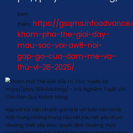
Xem
https://gsqms.infoadvance
thêm:
kham-pha-the-gioi-day-
mau-sac-voi-aw8-noi-
gap-go-cua-dam-me-va-
thu-vi-28-2025/
Nạp với rút tiền nhanh gọn lẹ lẹ với luôn tiện lợi là
một trong những trong hầu hết hầu hết yếu tố ưa
chuộng thiết yếu thức quyết định thưởng thức
người chơi trên hầu hết hệ ứng dụng chơi nhởi trực