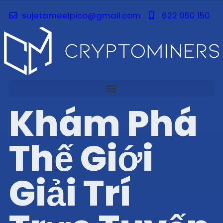
sujetameelpico@gmail.com
622 050 150
Khám Phá
Thế Giới
Giải Trí