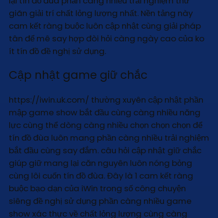
lại tín đồ đùa phần càng nhiều trải nghiệm thư
giãn giải trí chất lỏng lượng nhất. Nền tảng này
cam kết ràng buộc luôn cập nhật cùng giải pháp
tân để mê say hợp đòi hỏi càng ngày cao của ko
ít tín đồ đề nghị sử dụng.
Cập nhật game giữ chắc
https://iwin.uk.com/ thường xuyên cập nhật phần
mập game show bắt đầu cùng càng nhiều năng
lực cùng thể dòng càng nhiều chọn chọn chọn để
tín đồ đùa luôn mang phần càng nhiều trải nghiệm
bắt đầu cùng say đắm. câu hỏi cập nhật giữ chắc
giúp giữ mang lại căn nguyên luôn nóng bỏng
cùng lôi cuốn tín đồ đùa. Đây là 1 cam kết ràng
buộc bạo dạn của iWin trong số công chuyện
siêng đề nghị sử dụng phần càng nhiều game
show xác thực về chất lỏng lượng cùng càng