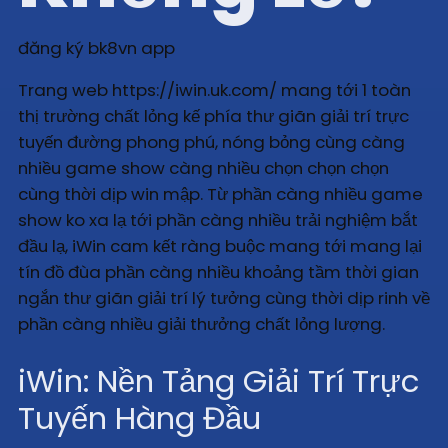
đăng ký bk8vn app
Trang web https://iwin.uk.com/ mang tới 1 toàn
thị trường chất lỏng kế phía thư giãn giải trí trực
tuyến đường phong phú, nóng bỏng cùng càng
nhiều game show càng nhiều chọn chọn chọn
cùng thời dịp win mập. Từ phần càng nhiều game
show ko xa lạ tới phần càng nhiều trải nghiệm bắt
đầu lạ, iWin cam kết ràng buộc mang tới mang lại
tín đồ đùa phần càng nhiều khoảng tầm thời gian
ngắn thư giãn giải trí lý tưởng cùng thời dịp rinh về
phần càng nhiều giải thưởng chất lỏng lượng.
iWin: Nền Tảng Giải Trí Trực
Tuyến Hàng Đầu