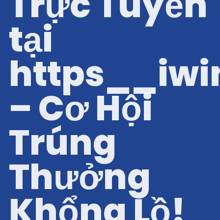
Trực Tuyến
tại
https__iwi
– Cơ Hội
Trúng
Thưởng
Khổng Lồ!