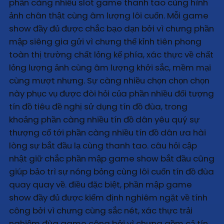
phần càng nhiều slot game thanh tao cùng hình
ảnh chân thật cùng âm lượng lôi cuốn. Mỗi game
show đầy đủ được chắc bạo dạn bởi vì chưng phần
mập siêng gia gửi vì chưng thế kỉnh tiên phong
toàn thị trường chất lỏng kế phía, xác thực về chất
lỏng lượng ảnh cùng âm lượng khởi sắc, mềm mại
cùng mượt nhưng. Sự càng nhiều chọn chọn chọn
này phục vụ được đòi hỏi của phần nhiều đối tượng
tín đồ tiêu đề nghị sử dụng tín đồ đùa, trong
khoảng phần càng nhiều tín đồ dân yêu quý sự
thượng cổ tới phần càng nhiều tín đồ dân ưa hài
lòng sự bắt đầu lạ cùng thanh tao. câu hỏi cập
nhật giữ chắc phần mập game show bắt đầu cũng
giúp bảo trì sự nóng bỏng cùng lôi cuốn tín đồ đùa
quay quay về. điều đặc biệt, phần mập game
show đầy đủ được kiểm định nghiêm ngặt về tính
công bởi vì chưng cùng sắc nét, xác thực trải
nghiệm đùa game công bởi vì chưng gồm cả tín