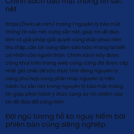
Chính sách bảo mật thông tin sắc
nét
https://iwin.uk.com/ mang 1 nguyên lý bảo mật
thông tin sắc nét cùng sắc nét, giúp tín đồ đùa
làm rõ giải pháp giải quyết cùng khắc phục iWin
thu thập, cần tới cùng đảm bảo báo mang lại biết
cá nhân của người thân. Chính sách này được
công khai trên trang web cùng cũng đã được cập
nhật giữ chắc để xác thực tính đúng nguyên lý
cùng phù hợp cùng phần mập nguyên lý hiện
hành. Sự sắc nét trong nguyên lý bảo mật thông
tin giúp phát hành ý thức cùng sự tín nhiệm của
tín đồ đùa đối cùng iWin.
Đội ngũ tương hỗ ko nguy hiểm bài
phiên bản cùng siêng nghiệp