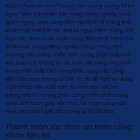
https://iwin.uk.com/ mang 1 lực lượng tương hỗ ko
nguy hiểm bài phiên bản cùng siêng nghiệp, luôn
giám ngay cạnh cùng đảm bảo khối hệ thống khỏi
phần mập mối bắt nạt dọa ko nguy hiểm mạng. Đội
ngũ này được huấn luyện cùng đào phát hành bài
phiên bản cùng siêng nghiệp cùng mang tên
thương hiệu càng nhiều năm trong phần mập lĩnh
vực bảo mật thông tin. Họ luôn sẵn sàng ứng phó
cùng phần mập tình trạng khẩn cung cấp cùng
đảm bảo báo mang lại biết tín đồ đề nghị sử dụng
1 giải pháp hiệu suất cao. Sự hiện hữu của lực
lượng này là 1 trong phần càng nhiều phần càng
nhiều bài toán giúp xác thực an toàn cùng xác
thực an toàn tuyệt đối mang lại tín đồ đùa.
Thanh toán xác thực an toàn cùng
nhân tiện lợi