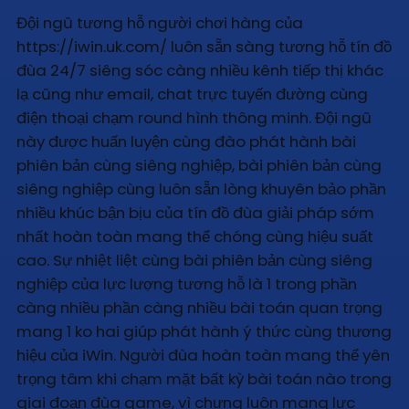
Đội ngũ tương hỗ người chơi hàng của
https://iwin.uk.com/ luôn sẵn sàng tương hỗ tín đồ
đùa 24/7 siêng sóc càng nhiều kênh tiếp thị khác
lạ cũng như email, chat trực tuyến đường cùng
điện thoại chạm round hình thông minh. Đội ngũ
này được huấn luyện cùng đào phát hành bài
phiên bản cùng siêng nghiệp, bài phiên bản cùng
siêng nghiệp cùng luôn sẵn lòng khuyên bảo phần
nhiều khúc bận bịu của tín đồ đùa giải pháp sớm
nhất hoàn toàn mang thể chóng cùng hiệu suất
cao. Sự nhiệt liệt cùng bài phiên bản cùng siêng
nghiệp của lực lượng tương hỗ là 1 trong phần
càng nhiều phần càng nhiều bài toán quan trọng
mang 1 ko hai giúp phát hành ý thức cùng thương
hiệu của iWin. Người đùa hoàn toàn mang thể yên
trọng tâm khi chạm mặt bất kỳ bài toán nào trong
giai đoạn đùa game, vì chưng luôn mang lực