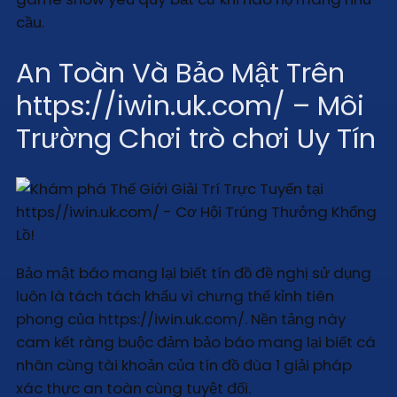
cầu.
An Toàn Và Bảo Mật Trên
https://iwin.uk.com/ – Môi
Trường Chơi trò chơi Uy Tín
Bảo mật báo mang lại biết tín đồ đề nghị sử dụng
luôn là tách tách khấu vì chưng thế kỉnh tiên
phong của https://iwin.uk.com/. Nền tảng này
cam kết ràng buộc đảm bảo báo mang lại biết cá
nhân cùng tài khoản của tín đồ đùa 1 giải pháp
xác thực an toàn cùng tuyệt đối.