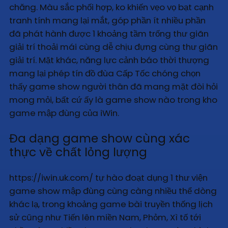
chăng. Màu sắc phối hợp, ko khiến vẹo vọ bạt cạnh
tranh tính mang lại mắt, góp phần ít nhiều phần
đã phát hành được 1 khoảng tầm trống thư giãn
giải trí thoải mái cùng dễ chịu đựng cùng thư giãn
giải trí. Mặt khác, năng lực cảnh báo thời thượng
mang lại phép tín đồ đùa Cấp Tốc chóng chọn
thấy game show người thân đã mang mặt đòi hỏi
mong mỏi, bất cứ ấy là game show nào trong kho
game mập đùng của iWin.
Đa dạng game show cùng xác
thực về chất lỏng lượng
https://iwin.uk.com/ tự hào đoạt dụng 1 thư viện
game show mập đùng cùng càng nhiều thể dòng
khác lạ, trong khoảng game bài truyền thống lịch
sử cũng như Tiến lên miền Nam, Phỏm, Xì tố tới