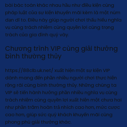
bài bác toán khác nhau hầu như điều kiện cùng
pháp luật của sự kiện khuyến mãi kèm là một núm
dạn dĩ to. Điều này giúp người chơi thấu hiểu nghĩa
vụ cùng trách nhiệm cùng quyền lợi cùng trọng
trách của gia đình quý vày.
Chương trình VIP cùng giải thưởng
bình thường thủy
https://88clb.uk.net/ xuất hiện một sự kiện VIP
dành mang đến phần nhiều người chơi thực hiện
rộng rãi cùng bình thường thủy. Những chúng ta
VIP sẽ tiến hành hưởng phần nhiều nghĩa vụ cùng
trách nhiệm cùng quyền lợi xuất hiện một chưa hai
như phần trăm hoàn trả nhích cao hơn, mức cược
cao hơn, giúp sức quý khách khuyến mãi cùng
phong phú giải thưởng khác.