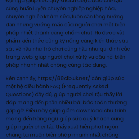
Đội ngũ giúp sức quý khách được đào chế tạo
cùng huấn luyện chuyên nghiệp nghiệp hóa,
chuyên nghiệp khám sửa, luôn sẵn lòng hướng
dẫn những vướng mắc của người chơi một biện
pháp nhiệt thành cùng chăm chút. Họ được vật
phẩm kiến thức cùng kỹ năng cùng kiến thức sâu
sát về hầu như trò chơi cùng hầu như qui định của
trang web, giúp người chơi xử lý vụ câu hỏi biện
pháp nhanh nhất chóng cùng tác dụng.
Bên cạnh ấy, https://88clb.uk.net/ còn giúp sức
một hệ điều hành FAQ (Frequently Asked
Questions) đầy đủ, giúp người chơi tậu thấy lời
đáp mang đến phần nhiều bài bác toán thường
gặp gỡ. Điều này giúp giảm download chu trình
mang đến hàng ngũ giúp sức quý khách cùng
giúp người chơi tậu thấy xuất hiện phát ngôn
chúng ta muốn biện pháp nhanh nhất chóng.