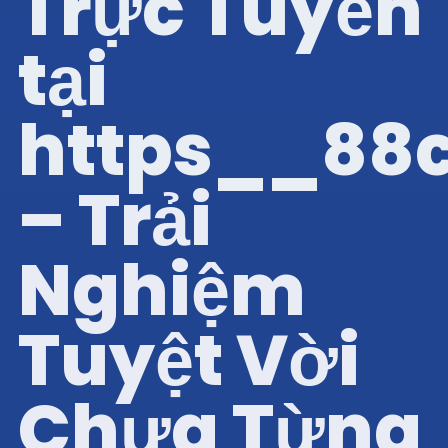
Trực Tuyến
tại
https__88c
– Trải
Nghiệm
Tuyệt Vời
Chưa Từng