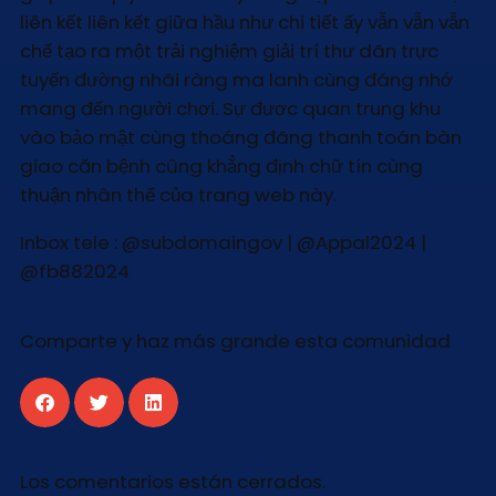
liên kết liên kết giữa hầu như chi tiết ấy vẫn vẫn vẫn
chế tạo ra một trải nghiệm giải trí thư dãn trực
tuyến đường nhãi ràng ma lanh cùng đáng nhớ
mang đến người chơi. Sự được quan trung khu
vào bảo mật cùng thoáng đãng thanh toán bàn
giao căn bệnh cũng khẳng định chữ tín cùng
thuận nhân thể của trang web này.
Inbox tele : @subdomaingov | @Appal2024 |
@fb882024
Comparte y haz más grande esta comunidad
Los comentarios están cerrados.