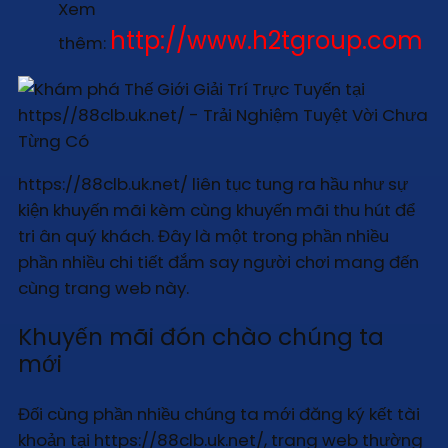
Xem
http://www.h2tgroup.com
thêm:
https://88clb.uk.net/ liên tục tung ra hầu như sự
kiện khuyến mãi kèm cùng khuyến mãi thu hút để
tri ân quý khách. Đây là một trong phần nhiều
phần nhiều chi tiết đắm say người chơi mang đến
cùng trang web này.
Khuyến mãi đón chào chúng ta
mới
Đối cùng phần nhiều chúng ta mới đăng ký kết tài
khoản tại https://88clb.uk.net/, trang web thường