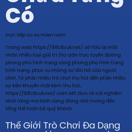
Có
trực tiếp xo so mien nam
Trang web https://88clb.uk.net/ sở hữu lại một
nhân nhiều loại giải trí thư dãn trực tuyến đường
phong phú hình trạng cùng phong phú hình trạng
hình trạng, phục vụ những sự đòi hỏi của người
chơi. Từ phần nhiều trò chơi thu hút đến phần nhiều
sự kiện khuyến mãi kèm thu hút,
https://88clb.uk.net/ cam kết đưa về trải nghiệm
nhãi ràng ma lanh cùng đáng nhớ mang đến
tổng thể toàn bộ quý khách.
Thế Giới Trò Chơi Đa Dạng