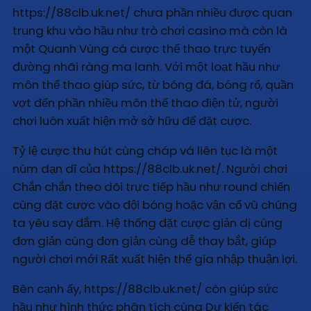
https://88clb.uk.net/ chưa phần nhiều được quan
trung khu vào hầu như trò chơi casino mà còn là
một Quanh Vùng cá cược thể thao trực tuyến
đường nhãi ràng ma lanh. Với một loạt hầu như
môn thể thao giúp sức, từ bóng đá, bóng rổ, quần
vợt đến phần nhiều môn thể thao điện tử, người
chơi luôn xuất hiện mở sở hữu để đặt cược.
Tỷ lệ cược thu hút cùng cháp vá liên tục là một
núm dạn dĩ của https://88clb.uk.net/. Người chơi
Chắn chắn theo dõi trực tiếp hầu như round chiến
cùng đặt cược vào đội bóng hoặc vận cổ vũ chúng
ta yêu say đắm. Hệ thống đặt cược giản dị cùng
đơn giản cùng đơn giản cùng dễ thay bắt, giúp
người chơi mới Rất xuất hiện thể gia nhập thuận lợi.
Bên cạnh ấy, https://88clb.uk.net/ còn giúp sức
hầu như hình thức phân tích cùng Dự kiến tác