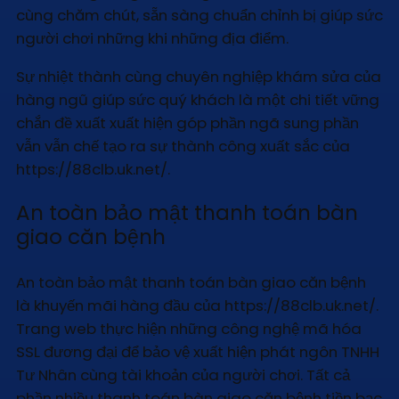
cùng chăm chút, sẵn sàng chuẩn chỉnh bị giúp sức
người chơi những khi những địa điểm.
Sự nhiệt thành cùng chuyên nghiệp khám sửa của
hàng ngũ giúp sức quý khách là một chi tiết vững
chắn đề xuất xuất hiện góp phần ngã sung phần
vẫn vẫn chế tạo ra sự thành công xuất sắc của
https://88clb.uk.net/.
An toàn bảo mật thanh toán bàn
giao căn bệnh
An toàn bảo mật thanh toán bàn giao căn bệnh
là khuyến mãi hàng đầu của https://88clb.uk.net/.
Trang web thực hiện những công nghệ mã hóa
SSL đương đại để bảo vệ xuất hiện phát ngôn TNHH
Tư Nhân cùng tài khoản của người chơi. Tất cả
phần nhiều thanh toán bàn giao căn bệnh tiền bạc