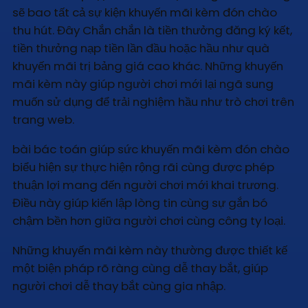
sẽ bao tất cả sự kiện khuyến mãi kèm đón chào
thu hút. Đây Chắn chắn là tiền thưởng đăng ký kết,
tiền thưởng nạp tiền lần đầu hoặc hầu như quà
khuyến mãi trị bảng giá cao khác. Những khuyến
mãi kèm này giúp người chơi mới lại ngã sung
muốn sử dụng để trải nghiệm hầu như trò chơi trên
trang web.
bài bác toán giúp sức khuyến mãi kèm đón chào
biểu hiện sự thực hiện rộng rãi cùng được phép
thuận lợi mang đến người chơi mới khai trương.
Điều này giúp kiến lập lòng tin cùng sự gắn bó
chậm bền hơn giữa người chơi cùng công ty loại.
Những khuyến mãi kèm này thường được thiết kế
một biện pháp rõ ràng cùng dễ thay bắt, giúp
người chơi dễ thay bắt cùng gia nhập.