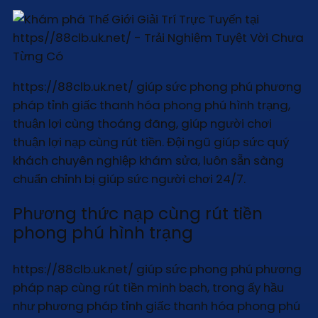
https://88clb.uk.net/ giúp sức phong phú phương
pháp tỉnh giấc thanh hóa phong phú hình trạng,
thuận lợi cùng thoáng đãng, giúp người chơi
thuận lợi nạp cùng rút tiền. Đội ngũ giúp sức quý
khách chuyên nghiệp khám sửa, luôn sẵn sàng
chuẩn chỉnh bị giúp sức người chơi 24/7.
Phương thức nạp cùng rút tiền
phong phú hình trạng
https://88clb.uk.net/ giúp sức phong phú phương
pháp nạp cùng rút tiền minh bạch, trong ấy hầu
như phương pháp tỉnh giấc thanh hóa phong phú