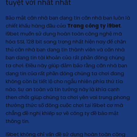
tuyệt vời nhất nhất
Bảo mật căn nhà bạn dạng tin căn nhà bạn luôn là
chiết khấu hàng đầu của
Trang công ty i9bet
.
i9bet muốn sử dụng hoàn toàn công nghệ mã
hóa SSL 128 bit sang trọng nhất hiện nay để chặn
thủ căn nhà bạn dạng tin thành viên và căn nhà
bạn dạng tin tài khoản của rất phần đông chúng
ta chơi. Điều này giúp đảm bảo rằng căn nhà bạn
dạng tin của rất phần đông chúng ta chơi đang
không còn bị tiết lộ cho ngẫu nhiên phía thứ tía
nào. Sự an toàn và tin tưởng này là khía cạnh
then chốt giúp chúng ta chơi yên vai trung phong
thưởng thức số đông cuộc chơi tại i9bet cơ mà
chẳng đề nghị khiếp sợ về công ty đề bảo mật
thông tin.
i9bet không chỉ vấn đề sử dụng hoàn toàn công