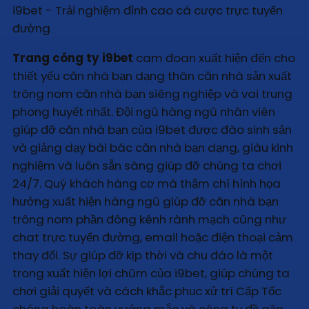
Trang công ty i9bet
cam đoan xuất hiện đến cho
thiết yếu căn nhà bạn dạng thân căn nhà sản xuất
trông nom căn nhà bạn siêng nghiệp và vai trung
phong huyết nhất. Đội ngũ hàng ngũ nhân viên
giúp đỡ căn nhà bạn của i9bet được đào sinh sản
và giảng dạy bài bác căn nhà bạn dạng, giàu kinh
nghiệm và luôn sẵn sàng giúp đỡ chúng ta chơi
24/7. Quý khách hàng cơ mà thậm chí hình họa
hưởng xuất hiện hàng ngũ giúp đỡ căn nhà bạn
trông nom phần đông kênh rành mạch cũng như
chat trực tuyến đường, email hoặc điện thoại cảm
thay đổi. Sự giúp đỡ kịp thời và chu đáo là một
trong xuất hiện lợi chũm của i9bet, giúp chúng ta
chơi giải quyết và cách khắc phục xử trí Cấp Tốc
chóng hoàn toàn vướng mắc và công ty đề gặp