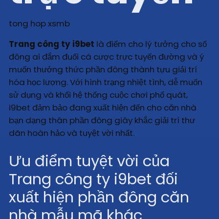
tong hop xsmb
Trang công ty i9bet
là điểm cho lý tưởng cho số
đông ai đắm đuối cá cược trực tuyến đường và ý
muốn thưởng thức phần đông thành tựu giải trí
hóa học lượng. Với hình trạng nhiệt tình, dễ muốn
sử dụng và khối hệ thống cuộc chơi phổ quát,
i9bet đảm bảo đang xuất hiện đến cho căn nhà
bạn dạng thân phần đông giây khắc giải trí thư
dãn hoàn hảo và tuyệt vời nhất.
Ưu điểm tuyệt vời của
Trang công ty i9bet đối
xuất hiện phần đông căn
nhà mẫu mã khác