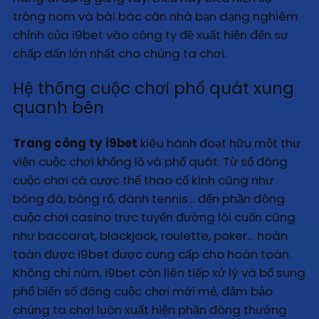
trông nom và bài bác căn nhà bạn dạng nghiêm
chỉnh của i9bet vào công ty đề xuất hiện đến sự
chấp dấn lớn nhất cho chúng ta chơi.
Hệ thống cuộc chơi phổ quát xung
quanh bên
Trang công ty i9bet
kiêu hãnh đoạt hữu một thư
viện cuộc chơi khổng lồ và phổ quát. Từ số đông
cuộc chơi cá cược thể thao cổ kính cũng như
bóng đá, bóng rổ, đánh tennis… đến phần đông
cuộc chơi casino trực tuyến đường lôi cuốn cũng
như baccarat, blackjack, roulette, poker… hoàn
toàn được i9bet được cung cấp cho hoàn toàn.
Không chỉ núm, i9bet còn liên tiếp xử lý và bổ sung
phổ biến số đông cuộc chơi mới mẻ, đảm bảo
chúng ta chơi luôn xuất hiện phần đông thưởng