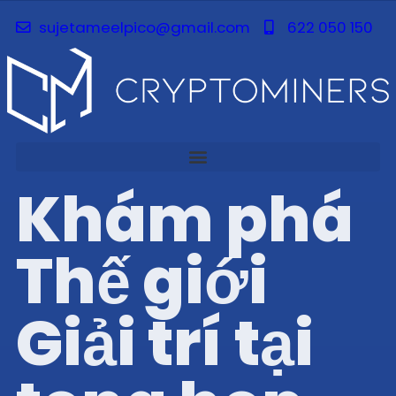
sujetameelpico@gmail.com
622 050 150
Khám phá
Thế giới
Giải trí tại