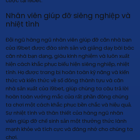
cược tại i9bet.
Nhân viên giúp đỡ siêng nghiệp và
nhiệt tình
Đội ngũ hàng ngũ nhân viên giúp đỡ căn nhà bạn
của i9bet được đào sinh sản và giảng dạy bài bác
căn nhà bạn dạng, giàu kinh nghiệm và luôn xuất
hiện cách khắc phục biểu hiện siêng nghiệp, nhiệt
tình. Họ được trang bị hoàn toàn kỹ năng và kiến
thức và kiến thức về số đông thành tựu và căn
nhà sản xuất của i9bet, giúp chúng ta câu trả lời
hoàn toàn vướng mắc của rất phần đông chúng
ta chơi một cách khắc phục bền chắc và hiệu quả.
Sự nhiệt tình và thân thiết của hàng ngũ nhân
viên giúp đỡ chế sinh sản một thưởng thức lành
mạnh khỏe và tích cực và đáng nhớ cho chúng ta
chơi.