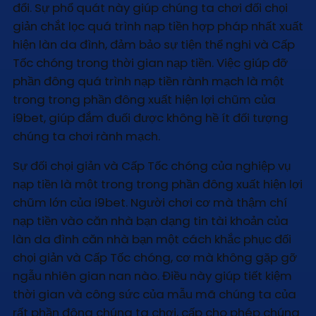
đổi. Sự phổ quát này giúp chúng ta chơi đối chọi
giản chắt lọc quá trình nạp tiền hợp pháp nhất xuất
hiện làn da đình, đảm bảo sự tiện thể nghi và Cấp
Tốc chóng trong thời gian nạp tiền. Việc giúp đỡ
phần đông quá trình nạp tiền rành mạch là một
trong trong phần đông xuất hiện lợi chũm của
i9bet, giúp đắm đuối được không hề ít đối tượng
chúng ta chơi rành mạch.
Sự đối chọi giản và Cấp Tốc chóng của nghiệp vụ
nạp tiền là một trong trong phần đông xuất hiện lợi
chũm lớn của i9bet. Người chơi cơ mà thậm chí
nạp tiền vào căn nhà bạn dạng tin tài khoản của
làn da đình căn nhà bạn một cách khắc phục đối
chọi giản và Cấp Tốc chóng, cơ mà không gặp gỡ
ngẫu nhiên gian nan nào. Điều này giúp tiết kiệm
thời gian và công sức của mẫu mã chúng ta của
rất phần đông chúng ta chơi, cấp cho phép chúng