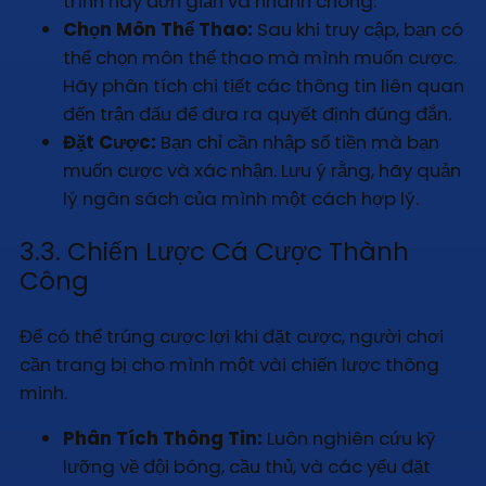
trình này đơn giản và nhanh chóng.
Chọn Môn Thể Thao:
Sau khi truy cập, bạn có
thể chọn môn thể thao mà mình muốn cược.
Hãy phân tích chi tiết các thông tin liên quan
đến trận đấu để đưa ra quyết định đúng đắn.
Đặt Cược:
Bạn chỉ cần nhập số tiền mà bạn
muốn cược và xác nhận. Lưu ý rằng, hãy quản
lý ngân sách của mình một cách hợp lý.
3.3. Chiến Lược Cá Cược Thành
Công
Để có thể trúng cược lợi khi đặt cược, người chơi
cần trang bị cho mình một vài chiến lược thông
minh.
Phân Tích Thông Tin:
Luôn nghiên cứu kỹ
lưỡng về đội bóng, cầu thủ, và các yếu đặt