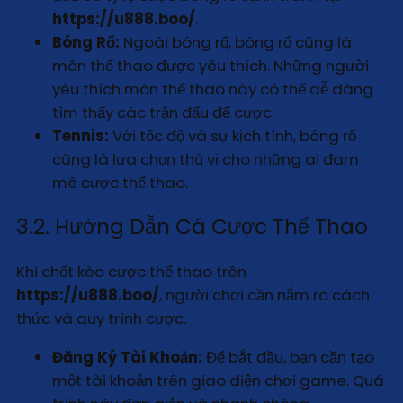
https://u888.boo/
.
Bóng Rổ:
Ngoài bóng rổ, bóng rổ cũng là
môn thể thao được yêu thích. Những người
yêu thích môn thể thao này có thể dễ dàng
tìm thấy các trận đấu để cược.
Tennis:
Với tốc độ và sự kịch tính, bóng rổ
cũng là lựa chọn thú vị cho những ai đam
mê cược thể thao.
3.2. Hướng Dẫn Cá Cược Thể Thao
Khi chốt kèo cược thể thao trên
https://u888.boo/
, người chơi cần nắm rõ cách
thức và quy trình cược.
Đăng Ký Tài Khoản:
Để bắt đầu, bạn cần tạo
một tài khoản trên giao diện chơi game. Quá