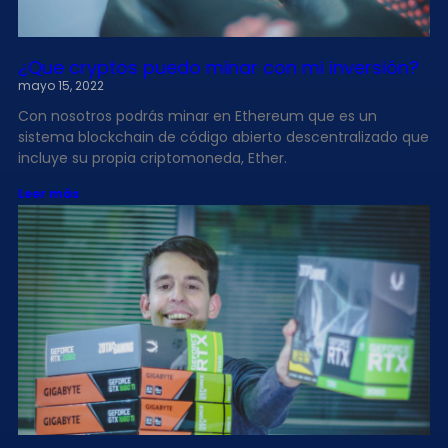
¿Que cryptos puedo minar con mi inversión?
mayo 15, 2022
Con nosotros podrás minar en Ethereum que es un
sistema blockchain de código abierto descentralizado que
incluye su propia criptomoneda, Ether.
Leer más