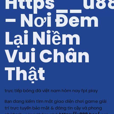
Https__u8
– Nơi Đem
Lại Niềm
Vui Chân
Thật
trực tiếp bóng đá việt nam hôm nay fpt play
Bạn đang kiếm tìm một giao diện chơi game giải
trí trực tuyến bảo mật & đáng tin cậy và phong