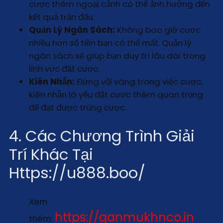
cược thêm ngoại cảnh có thể ảnh hưởng đến
kết quả trận đấu.
Quản Lý Ngân Sách:
Không bao giờ cược
nhiều hơn số tiền bạn có thể mất. Quản lý
ngân sách sẽ giúp bạn duy trì lâu dài trong
lĩnh vực đặt cược.
Kiên Nhẫn:
Đừng vội vàng trong việc cược,
kiên nhẫn là yếu đặt cược thêm quan trọng
để đạt được trúng cược.
4. Các Chương Trình Giải
Trí Khác Tại
Https://u888.boo/
Xem
https://ganmukhnco.in
thêm: