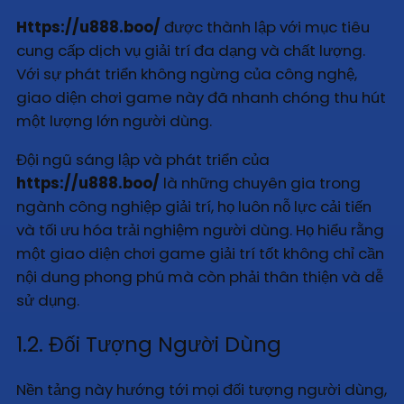
Https://u888.boo/
được thành lập với mục tiêu
cung cấp dịch vụ giải trí đa dạng và chất lượng.
Với sự phát triển không ngừng của công nghệ,
giao diện chơi game này đã nhanh chóng thu hút
một lượng lớn người dùng.
Đội ngũ sáng lập và phát triển của
https://u888.boo/
là những chuyên gia trong
ngành công nghiệp giải trí, họ luôn nỗ lực cải tiến
và tối ưu hóa trải nghiệm người dùng. Họ hiểu rằng
một giao diện chơi game giải trí tốt không chỉ cần
nội dung phong phú mà còn phải thân thiện và dễ
sử dụng.
1.2. Đối Tượng Người Dùng
Nền tảng này hướng tới mọi đối tượng người dùng,