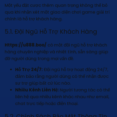
Một yếu đặt cược thêm quan trọng không thể bỏ
qua khi nhận xét một giao diện chơi game giải trí
chính là hỗ trợ khách hàng.
5.1. Đội Ngũ Hỗ Trợ Khách Hàng
Https://u888.boo/
có một đội ngũ hỗ trợ khách
hàng chuyên nghiệp và nhiệt tình, sẵn sàng giúp
đỡ người dùng trong mọi vấn đề.
Hỗ Trợ 24/7:
Đội ngũ hỗ trợ hoạt động 24/7,
đảm bảo rằng người dùng có thể nhận được
sự trợ giúp bất cứ lúc nào.
Nhiều Kênh Liên Hệ:
Người tương tác có thể
liên hệ qua nhiều kênh khác nhau như email,
chat trực tiếp hoặc điện thoại.
5.2. Chính Sách Bảo Mật Thông Tin