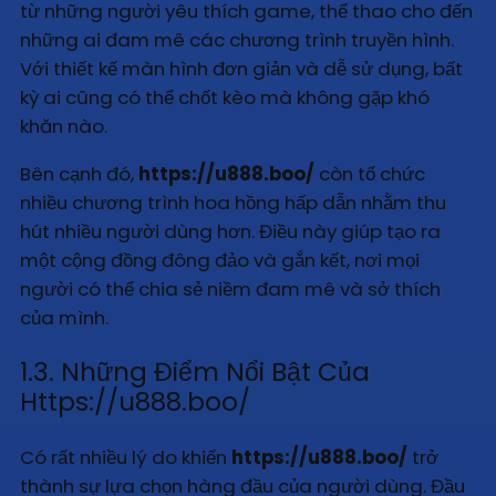
từ những người yêu thích game, thể thao cho đến
những ai đam mê các chương trình truyền hình.
Với thiết kế màn hình đơn giản và dễ sử dụng, bất
kỳ ai cũng có thể chốt kèo mà không gặp khó
khăn nào.
Bên cạnh đó,
https://u888.boo/
còn tổ chức
nhiều chương trình hoa hồng hấp dẫn nhằm thu
hút nhiều người dùng hơn. Điều này giúp tạo ra
một cộng đồng đông đảo và gắn kết, nơi mọi
người có thể chia sẻ niềm đam mê và sở thích
của mình.
1.3. Những Điểm Nổi Bật Của
Https://u888.boo/
Có rất nhiều lý do khiến
https://u888.boo/
trở
thành sự lựa chọn hàng đầu của người dùng. Đầu