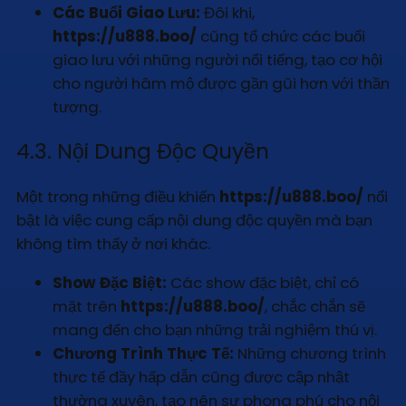
Các Buổi Giao Lưu:
Đôi khi,
https://u888.boo/
cũng tổ chức các buổi
giao lưu với những người nổi tiếng, tạo cơ hội
cho người hâm mộ được gần gũi hơn với thần
tượng.
4.3. Nội Dung Độc Quyền
Một trong những điều khiến
https://u888.boo/
nổi
bật là việc cung cấp nội dung độc quyền mà bạn
không tìm thấy ở nơi khác.
Show Đặc Biệt:
Các show đặc biệt, chỉ có
mặt trên
https://u888.boo/
, chắc chắn sẽ
mang đến cho bạn những trải nghiệm thú vị.
Chương Trình Thực Tế:
Những chương trình
thực tế đầy hấp dẫn cũng được cập nhật
thường xuyên, tạo nên sự phong phú cho nội