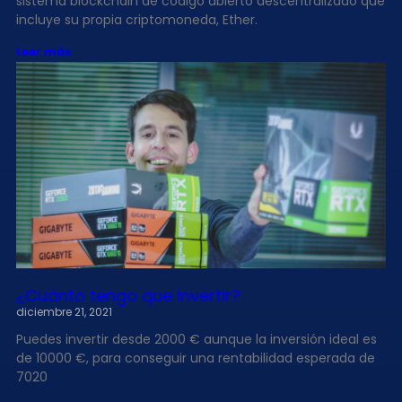
sistema blockchain de código abierto descentralizado que
incluye su propia criptomoneda, Ether.
Leer más
¿Cuánto tengo que invertir?
diciembre 21, 2021
Puedes invertir desde 2000 € aunque la inversión ideal es
de 10000 €, para conseguir una rentabilidad esperada de
7020