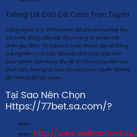
Tương Lai Của Cá Cược Trực Tuyến
Công nghệ AI & VR hứa hẹn đã phụ trợ hưởng thụ
cá cược đông đảo bắt đầu mang lại phiên bản
thân gia đình. Từ bài xích toán thành lập số đông
trải nghiệm trực tiếp đến bài xích toán bài xích
toán phân tích hung liệu để sở hữu ra Dự kiến xác
thực hơn, tương lai của cá cược trực tuyến đường
đã tương đối lạc quan.
Tại Sao Nên Chọn
Https://77bet.sa.com/?
Xem
http://www.vietbacfood.vn
thêm: