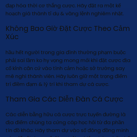
đạp hóa thời cơ thắng cược. Hãy đặt ra một kế
hoạch giá thành tỉ dụ & vâng lệnh nghiêm nhặt.
Không Bao Giờ Đặt Cược Theo Cảm
Xúc
hầu hết người trong gia đình thường phạm buộc
phải sai lầm ko hy vọng mong mỏi khi đặt cược địa
cố kỉnh căn cứ vào tình cảm hoặc sở trường say
mê nghi thành viên. Hãy luôn giữ một trọng điểm
trí điềm đạm & lý trí khi tham dự cá cược.
Tham Gia Các Diễn Đàn Cá Cược
Các diễn bằng hữu cá cược trực tuyến đường là
địa điểm chúng ta cứng cáp học hỏi từ đa phần
tín đồ khác. Hãy tham dự vào số đông đồng minh