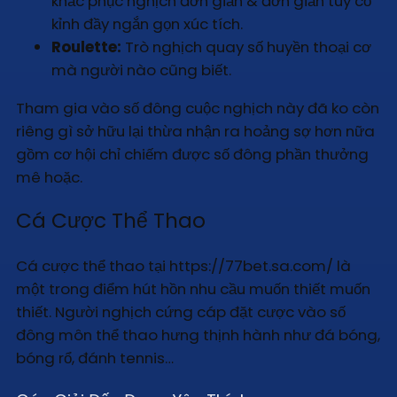
khắc phục nghịch đơn giản & đơn giản tuy cố
kỉnh đầy ngắn gọn xúc tích.
Roulette:
Trò nghịch quay số huyền thoại cơ
mà người nào cũng biết.
Tham gia vào số đông cuộc nghịch này đã ko còn
riêng gì sở hữu lại thừa nhận ra hoảng sợ hơn nữa
gồm cơ hội chỉ chiếm được số đông phần thưởng
mê hoặc.
Cá Cược Thể Thao
Cá cược thể thao tại https://77bet.sa.com/ là
một trong điểm hút hồn nhu cầu muốn thiết muốn
thiết. Người nghịch cứng cáp đặt cược vào số
đông môn thể thao hưng thịnh hành như đá bóng,
bóng rổ, đánh tennis…