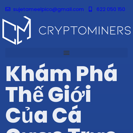
sujetameelpico@gmail.com
622 050 150
Khám Phá
Thế Giới
Của Cá