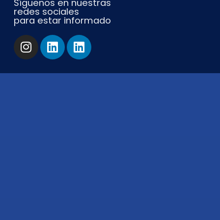
Síguenos en nuestras
redes sociales
para estar informado