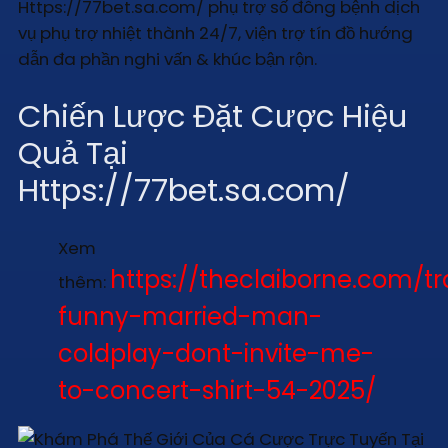
Https://77bet.sa.com/ phụ trợ số đông bệnh dịch
vụ phụ trợ nhiệt thành 24/7, viện trợ tín đồ hướng
dẫn đa phần nghi vấn & khúc bận rộn.
Chiến Lược Đặt Cược Hiệu
Quả Tại
Https://77bet.sa.com/
Xem
https://theclaiborne.com/t
thêm:
funny-married-man-
coldplay-dont-invite-me-
to-concert-shirt-54-2025/