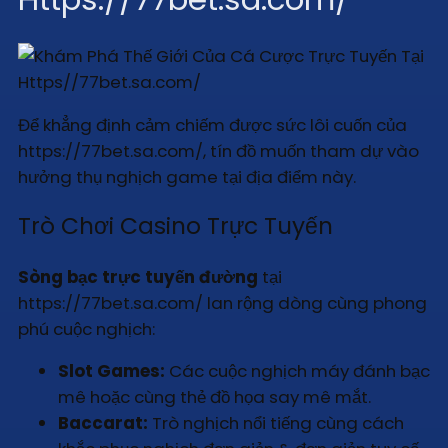
Để khẳng định cảm chiếm được sức lôi cuốn của
https://77bet.sa.com/, tín đồ muốn tham dự vào
hưởng thụ nghịch game tại địa điểm này.
Trò Chơi Casino Trực Tuyến
Sòng bạc trực tuyến đường
tại
https://77bet.sa.com/ lan rộng dòng cùng phong
phú cuộc nghịch:
Slot Games:
Các cuộc nghịch máy đánh bạc
mê hoặc cùng thẻ đồ họa say mê mắt.
Baccarat:
Trò nghịch nổi tiếng cùng cách