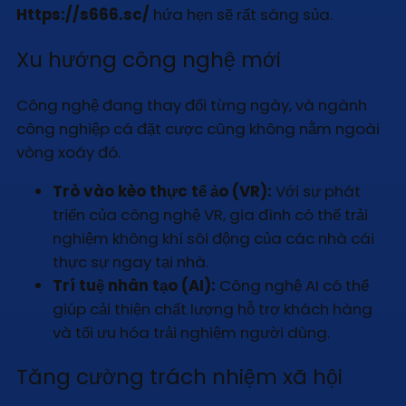
Https://s666.sc/
hứa hẹn sẽ rất sáng sủa.
Xu hướng công nghệ mới
Công nghệ đang thay đổi từng ngày, và ngành
công nghiệp cá đặt cược cũng không nằm ngoài
vòng xoáy đó.
Trò vào kèo thực tế ảo (VR):
Với sự phát
triển của công nghệ VR, gia đình có thể trải
nghiệm không khí sôi động của các nhà cái
thực sự ngay tại nhà.
Trí tuệ nhân tạo (AI):
Công nghệ AI có thể
giúp cải thiện chất lượng hỗ trợ khách hàng
và tối ưu hóa trải nghiệm người dùng.
Tăng cường trách nhiệm xã hội