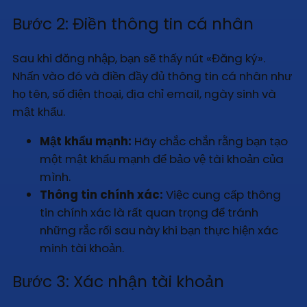
Bước 2: Điền thông tin cá nhân
Sau khi đăng nhập, bạn sẽ thấy nút «Đăng ký».
Nhấn vào đó và điền đầy đủ thông tin cá nhân như
họ tên, số điện thoại, địa chỉ email, ngày sinh và
mật khẩu.
Mật khẩu mạnh:
Hãy chắc chắn rằng bạn tạo
một mật khẩu mạnh để bảo vệ tài khoản của
mình.
Thông tin chính xác:
Việc cung cấp thông
tin chính xác là rất quan trọng để tránh
những rắc rối sau này khi bạn thực hiện xác
minh tài khoản.
Bước 3: Xác nhận tài khoản