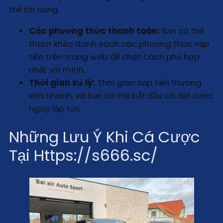
thẻ tín dụng.
Các phương thức thanh toán:
Bạn có thể
tham khảo danh sách các phương thức nạp
tiền trên trang web để chọn cách phù hợp
nhất với mình.
Thời gian xử lý:
Thời gian nạp tiền thường
khá nhanh, và bạn có thể bắt đầu cá đặt cược
ngay lập tức.
Những Lưu Ý Khi Cá Cược
Tại Https://s666.sc/