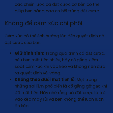
các chiến lược cá đặt cược cơ bản có thể
giúp bạn nâng cao cơ hội trúng đặt cược.
Không để cảm xúc chi phối
Cảm xúc có thể ảnh hưởng lớn đến quyết định cá
đặt cược của bạn.
Giữ bình tĩnh:
Trong quá trình cá đặt cược,
nếu bạn mất tiền nhiều, hãy cố gắng kiểm
soát cảm xúc khi vào kèo và không nên đưa
ra quyết định vội vàng.
Không theo đuổi mất tiền lỗ:
Một trong
những sai lầm phổ biến là cố gắng gỡ gạc khi
đã mất tiền. Hãy nhớ rằng cá đặt cược là trò
vào kèo may rủi và bạn không thể luôn luôn
ăn kèo.