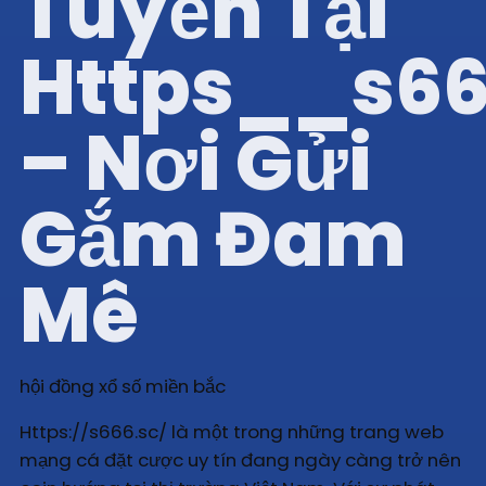
Tuyến Tại
Https__s66
– Nơi Gửi
Gắm Đam
Mê
hội đồng xổ số miền bắc
Https://s666.sc/ là một trong những trang web
mạng cá đặt cược uy tín đang ngày càng trở nên