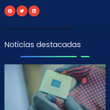
Los comentarios están cerrados.
Noticias destacadas