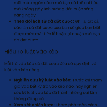
một mức ngân sách mà bạn có thể chi tiêu
mà không gây ảnh hưởng đến cuộc sống
hàng ngày.
Theo dõi lịch sử cá đặt cược:
Ghi lại tất cả
các lần cá đặt cược của bạn sẽ giúp bạn biết
được mức mất tiền lỗ hoặc lợi nhuận mà bạn
đã đạt được.
Hiểu rõ luật vào kèo
Mỗi trò vào kèo cá đặt cược đều có quy định và
luật vào kèo riêng.
Nghiên cứu kỹ luật vào kèo:
Trước khi tham
gia vào bất kỳ trò vào kèo nào, hãy nghiên
cứu kỹ luật vào kèo để tránh những sai lầm
không đáng có.
Xem xét chiến lược:
Khám phá toàn cảnh