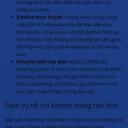
phong phú, tạo điều kiện cho gia đình có
nhiều lựa chọn.
Casino trực tuyến:
Trang web cũng cung
cấp các trò vào kèo nhà cái hấp dẫn như
blackjack, vòng quay, và slot game. Những
trò vào kèo này không chỉ mang lại cảm giác
hồi hộp mà còn có khả năng tạo ra lợi nhuận
cao.
Khuyến mãi hấp dẫn:
Https://s666.sc/
thường xuyên tổ chức các chương trình phần
thưởng và thưởng cho gia đình mới và cũ.
Điều này không chỉ thu hút gia đình mới mà
còn giữ chân khách hàng lâu dài.
Dịch vụ hỗ trợ khách hàng tận tình
Một yếu tố không thể thiếu trong lựa chọn trang cá
đặt cược chính là phần thưởng hàng ngày.