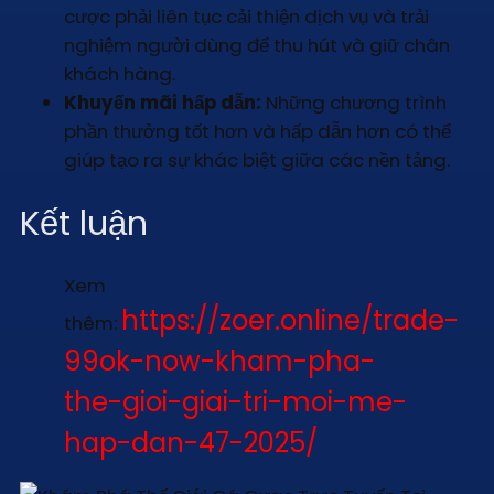
cược phải liên tục cải thiện dịch vụ và trải
nghiệm người dùng để thu hút và giữ chân
khách hàng.
Khuyến mãi hấp dẫn:
Những chương trình
phần thưởng tốt hơn và hấp dẫn hơn có thể
giúp tạo ra sự khác biệt giữa các nền tảng.
Kết luận
Xem
https://zoer.online/trade-
thêm:
99ok-now-kham-pha-
the-gioi-giai-tri-moi-me-
hap-dan-47-2025/