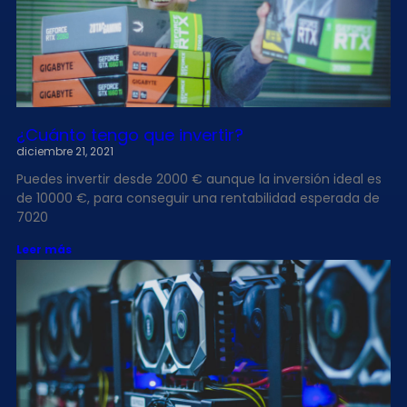
¿Cuánto tengo que invertir?
diciembre 21, 2021
Puedes invertir desde 2000 € aunque la inversión ideal es
de 10000 €, para conseguir una rentabilidad esperada de
7020
Leer más