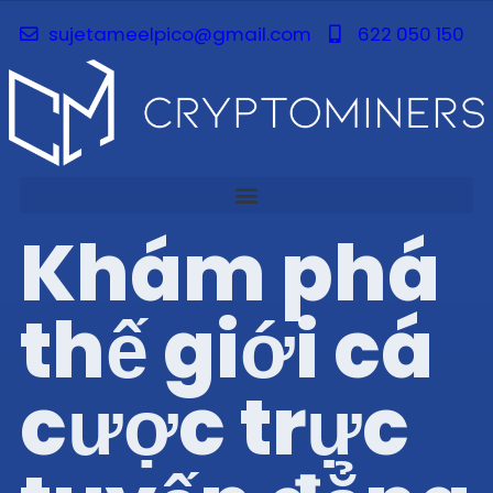
sujetameelpico@gmail.com
622 050 150
Khám phá
thế giới cá
cược trực