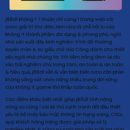
j88dl không 1-1 thuần chỉ cùng 1 trang web cá
cược giải trí thư dãn, Hơn nữa là chỗ hội tụ của
không ít thành phầm đa dạng & phong phú, ngôi
nhà sản xuất đầy kinh nghiệm trình độ thường
xuyên môn & sự giấu chở Gia Công dành cho thiết
yếu ngôi nhà chúng ta. Với tiềm năng đem lại dự
vào trải nghiệm chú trọng tâm, an toàn & an toàn
& hiệu quả, j88dl vẫn & vẫn biến biến rượu cồn phần
không sống sót chức năng thiếu trong đời sống
của không ít game thủ khắp toàn quốc.
Các điểm khác biệt nhất giúp j88dl tính năng
nóng so cùng 1 vài kẻ thù cạnh tranh đối đầu thiết
yếu là bộ máy bảo mật thông tin hạng sang, CSDL
quý khách hàng hàng được giải pháp xử lý
nghiêm nhặt, & cùng sự ngôi nhà sản xuất trợ giúp