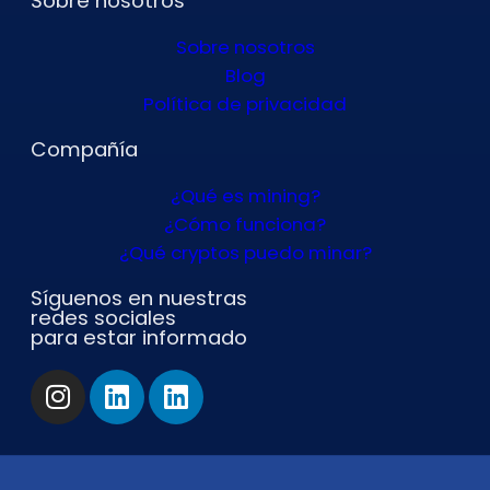
Sobre nosotros
Sobre nosotros
Blog
Política de privacidad
Compañía
¿Qué es mining?
¿Cómo funciona?
¿Qué cryptos puedo minar?
Síguenos en nuestras
redes sociales
para estar informado