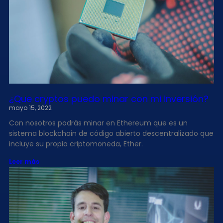
¿Que cryptos puedo minar con mi inversión?
mayo 15, 2022
Con nosotros podrás minar en Ethereum que es un
sistema blockchain de código abierto descentralizado que
incluye su propia criptomoneda, Ether.
Leer más