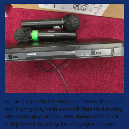
Để giữ được vì trí vì trí tiên phong hàng đầu trong
môi trường sống cạnh tranh đối đầu khốc liệt cũng
như ngay ngay giờ đây, j88dl không kết thúc cải
biện pháp về hầu cũng như công nghệ, chuyên