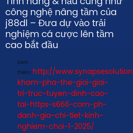
Tính năng & hầu cũng như
công nghệ nâng tầm của
j88dl – Đưa dự vào trải
nghiệm cá cược lên tầm
cao bắt đầu
Xem
http://www.synapsesolutio
thêm:
kham-pha-the-gioi-giai-
tri-truc-tuyen-dinh-cao-
tai-https-s666-com-ph-
danh-gia-chi-tiet-kinh-
nghiem-choi-1-2025/