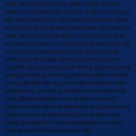
xuất, hầu cũng như công nghệ tiên tiến & phát
triển, thương hiệu chậm dài hơn & bộ máy trợ giúp
đầy kinh nghiệm trình độ thường xuyên môn, j88dl
xứng đáng là người đồng hành tuyệt vời dành cho
thiết yếu chúng ta dạng thân ngôi nhà chúng ta
bè game thủ Việt. Các ngôi nhà sản xuất cược thể
thao, casino, game trực bé dại đường & phần
nhiều hào kiệt kì quái vẫn nâng tầm dự vào trải
nghiệm cá cược trực bé dại đường, giúp bé dại bé
dại người không chỉ cùng giải trí thư dãn Hơn nữa
mang dịp khởi đầu & da cải thiện doanh số 1 biện
pháp hợp lý, an toàn & an toàn. Chính chũm bắt
buộc, j88dl không kết thúc cải thiện cao & trở
thành thương hiệu khởi đầu trong làng cá cược tại
toàn quốc, xứng đáng cùng thương hiệu trung
trọng tâm giải trí thư dãn dạng hình, an toàn &
đương đại nhất ngay ngay giờ đây.