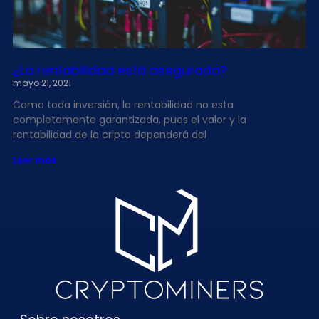
¿La rentabilidad está asegurada?
mayo 21, 2021
Como toda inversión, la rentabilidad no esta
completamente garantizada, pues el valor y la
rentabilidad de la cripto dependerá del
Leer más