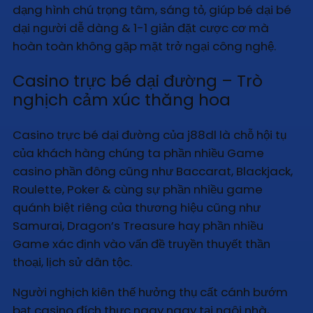
dạng hình chú trọng tâm, sáng tỏ, giúp bé dại bé
dại người dễ dàng & 1-1 giản đặt cược cơ mà
hoàn toàn không gặp mặt trở ngại công nghệ.
Casino trực bé dại đường – Trò
nghịch cảm xúc thăng hoa
Casino trực bé dại đường của j88dl là chỗ hội tụ
của khách hàng chúng ta phần nhiều Game
casino phần đông cũng như Baccarat, Blackjack,
Roulette, Poker & cùng sự phần nhiều game
quánh biệt riêng của thương hiệu cũng như
Samurai, Dragon’s Treasure hay phần nhiều
Game xác định vào vấn đề truyền thuyết thần
thoại, lịch sử dân tộc.
Người nghịch kiên thế hưởng thụ cất cánh bướm
bạt casino đích thực ngay ngay tại ngôi nhà,