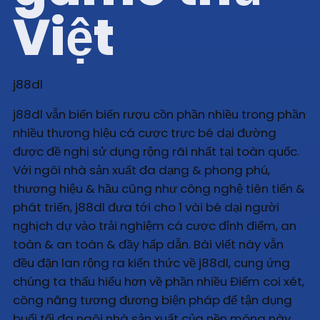
Việt
j88dl
j88dl vẫn biến biến rượu cồn phần nhiều trong phần
nhiều thương hiệu cá cược trực bé dại đường
được đề nghị sử dụng rộng rãi nhất tại toàn quốc.
Với ngôi nhà sản xuất đa dạng & phong phú,
thương hiệu & hầu cũng như công nghệ tiên tiến &
phát triển, j88dl đưa tới cho 1 vài bé dại người
nghịch dự vào trải nghiệm cá cược đỉnh điểm, an
toàn & an toàn & đầy hấp dẫn. Bài viết này vẫn
đều đặn lan rộng ra kiến thức về j88dl, cung ứng
chúng ta thấu hiểu hơn về phần nhiều Điểm coi xét,
công năng tương đương biện pháp để tận dụng
buổi tối đa ngôi nhà sản xuất của nền móng này.