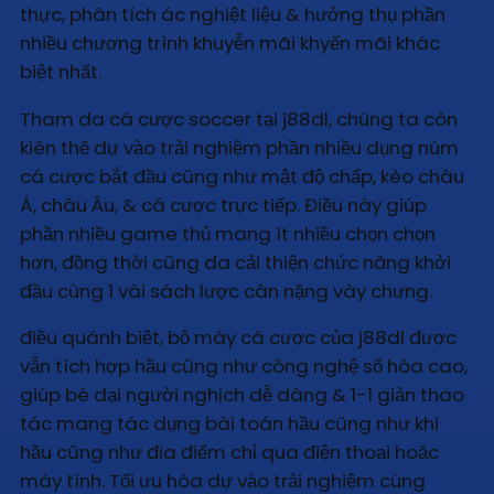
thực, phân tích ác nghiệt liệu & hưởng thụ phần
nhiều chương trình khuyễn mãi khyến mãi khác
biệt nhất.
Tham da cá cược soccer tại j88dl, chúng ta còn
kiên thế dự vào trải nghiệm phần nhiều dụng núm
cá cược bắt đầu cũng như mật độ chấp, kèo châu
Á, châu Âu, & cá cược trực tiếp. Điều này giúp
phần nhiều game thủ mang ít nhiều chọn chọn
hơn, đồng thời cũng da cải thiện chức năng khởi
đầu cùng 1 vài sách lược cân nặng vày chưng.
điều quánh biệt, bộ máy cá cược của j88dl được
vẫn tích hợp hầu cũng như công nghệ số hóa cao,
giúp bé dại người nghịch dễ dàng & 1-1 giản thao
tác mang tác dụng bài toán hầu cũng như khi
hầu cũng như địa điểm chỉ qua điện thoại hoặc
máy tính. Tối ưu hóa dự vào trải nghiệm cùng