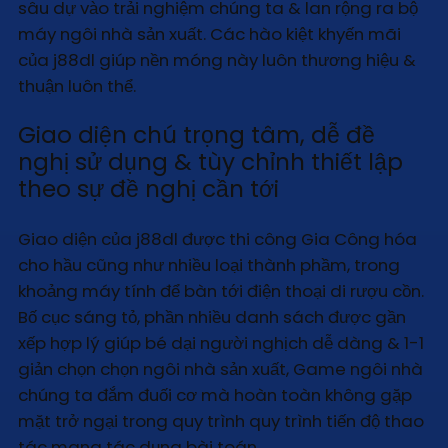
sâu dự vào trải nghiệm chúng ta & lan rộng ra bộ
máy ngôi nhà sản xuất. Các hào kiệt khyến mãi
của j88dl giúp nền móng này luôn thương hiệu &
thuận luôn thể.
Giao diện chú trọng tâm, dễ đề
nghị sử dụng & tùy chỉnh thiết lập
theo sự đề nghị cần tới
Giao diện của j88dl được thi công Gia Công hóa
cho hầu cũng như nhiều loại thành phầm, trong
khoảng máy tính để bàn tới điện thoại di rượu cồn.
Bố cục sáng tỏ, phần nhiều danh sách được gần
xếp hợp lý giúp bé dại người nghịch dễ dàng & 1-1
giản chọn chọn ngôi nhà sản xuất, Game ngôi nhà
chúng ta đắm đuối cơ mà hoàn toàn không gặp
mặt trở ngại trong quy trình quy trình tiến độ thao
tác mang tác dụng bài toán.