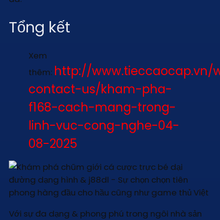
Tổng kết
Xem
http://www.tieccaocap.vn/
thêm:
contact-us/kham-pha-
f168-cach-mang-trong-
linh-vuc-cong-nghe-04-
08-2025
Với sự đa dạng & phong phú trong ngôi nhà sản