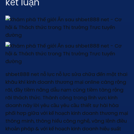
kết luận
shbet888 net nỗ lực nỗ lực sửa chữa đến một thai
khâu khí kinh doanh thương mại online càng rộng
rãi, đầy tiềm năng dẫu nạm cũng tiềm tàng rộng
rãi thách thức. Thành công trong lĩnh vực kinh
doanh này lời yêu cầu yêu cầu thiết sự hài hòa
phối hợp giữa với kế hoạch kinh doanh thương mại
thông minh, thông hiểu công nghệ, vâng lệnh điều
khoản pháp & với kế hoạch kinh doanh hiệu suất