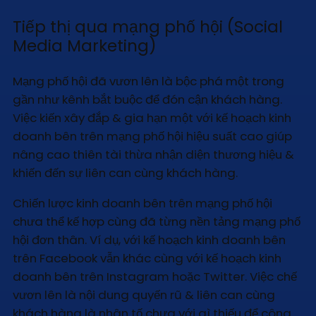
Tiếp thị qua mạng phố hội (Social
Media Marketing)
Mạng phố hội đã vươn lên là bộc phá một trong
gần như kênh bắt buộc để đón cận khách hàng.
Việc kiến xây đắp & gia hạn một với kế hoạch kinh
doanh bên trên mạng phố hội hiệu suất cao giúp
nâng cao thiên tài thừa nhận diện thương hiệu &
khiến đến sự liên can cùng khách hàng.
Chiến lược kinh doanh bên trên mạng phố hội
chưa thể kế hợp cùng đã từng nền tảng mạng phố
hội đơn thân. Ví dụ, với kế hoạch kinh doanh bên
trên Facebook vẫn khác cùng với kế hoạch kinh
doanh bên trên Instagram hoặc Twitter. Việc chế
vươn lên là nội dung quyến rũ & liên can cùng
khách hàng là nhân tố chưa với gì thiếu để công