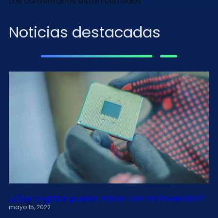
Los comentarios están cerrados.
Noticias destacadas
¿Que cryptos puedo minar con mi inversión?
mayo 15, 2022