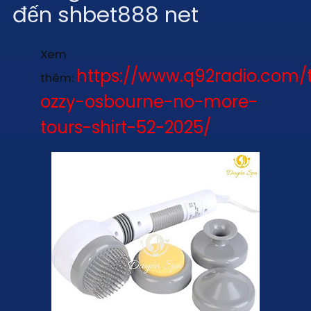
đến shbet888 net
Xem
https://www.q92radio.com/
thêm:
ozzy-osbourne-no-more-
tours-shirt-52-2025/