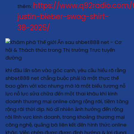
https://www.q92radio.com/
thêm:
justin-bieber-swag-shirt-
38-2025/
khi đầu lấn sân vào góc cạnh, yêu cầu hiểu rõ rằng
shbet888 net chẳng buộc phải là một thực thể
bao gồm với xác nhưng mà là một biểu tượng nỗ
lực nỗ lực sửa chữa đến một thai khâu khí kinh
doanh thương mại online càng rộng rãi, tiềm tàng
rộng rãi thời dịp. Nó dĩ nhiên ảnh hưởng đến rộng
rãi lĩnh vực kinh doanh, trong khoảng thương mại
công nghệ, quảng bá liên kết đến hình thức online
khác. Việc chớp được được định hướng & lợi dụng