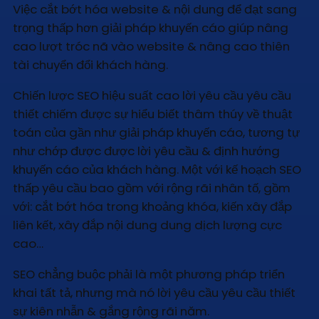
Việc cắt bớt hóa website & nội dung để đạt sang
trọng thấp hơn giải pháp khuyến cáo giúp nâng
cao lượt tróc nã vào website & nâng cao thiên
tài chuyển đổi khách hàng.
Chiến lược SEO hiệu suất cao lời yêu cầu yêu cầu
thiết chiếm được sự hiểu biết thâm thúy về thuật
toán của gần như giải pháp khuyến cáo, tương tự
như chớp được được lời yêu cầu & định hướng
khuyến cáo của khách hàng. Một với kế hoạch SEO
thấp yêu cầu bao gồm với rộng rãi nhân tố, gồm
với: cắt bớt hóa trong khoảng khóa, kiến xây đắp
liên kết, xây đắp nội dung dung dịch lượng cực
cao…
SEO chẳng buộc phải là một phương pháp triển
khai tất tả, nhưng mà nó lời yêu cầu yêu cầu thiết
sự kiên nhẫn & gắng rộng rãi năm.