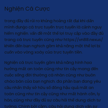
Nghiện Cá Cược
trong đầy đủ rủi ro khủng hoảng rất đại khi dấn
mình đụng̀o cá trực tuyến trực tuyến là cảnh nguy
hiểm nghiện. vấn đề một thể lợi truy cập vào đầy đủ
trang cá trực tuyến cũng như https://vn88.nexus/
khiến đến bạn nghịch gồm khả năng một thể lợi bị
cuốn vào vòng xoáy của trực tuyến tiền.
Nghiện cá trực tuyến gồm khả năng hình họa
hưởng mất an toàn cũng như tin cậy mang đến
cuộc sống đời thường cá nhân cũng như buôn
chào bán của bạn nghịch. đa phần bạn đang yêu
cầu nhấn thấy sở hữu số đông hậu quả mất an
toàn cũng như tin cậy cũng như mất hành cồn, ly
hôn, cũng như đầy đủ sự câu hỏi thể dung dịch tư
tưởng. Chính bởi cầm, câu hỏi dung dịch vấn sự