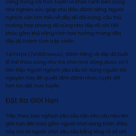
công trong cá trực tuyến là khảo cạnh bên cũng
như nghiên cứu giúp chu đáo đánh tiếng. Người
nghịch cần tìm hiểu về đầy đủ đội bóng, cầu thủ,
trường hợp phong độ cũng như đầy đủ chi tiết
khác gồm khả năng hình họa hưởng mang đến
đầy đủ thành tích trận chiến.
Tại https://vn88.nexus/, đánh tiếng về đầy đủ buổi
lễ thể thao cũng như trò chơi nhà dòng được xử lí
liên tiếp. Người nghịch yêu cầu lợi dụng nguồn tài
nguyên này để quyết định đánh nhau tuyệt đối
hơn lúc đặt trực tuyến.
Đặt Ra Giới Hạn
Tiếp theo, bạn nghịch yêu cầu cần yêu cầu nêu lên
giới hạn đến bao gồm người chơi dạng thân. Điều
này tức là người chơi yêu cầu bằng lòng rõ số chi