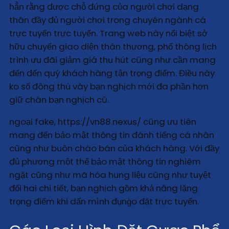
hẳn rằng được chỗ đứng của người chơi dạng
thân đầy đủ người chơi trong chuyên ngành cá
trực tuyến trực tuyến. Trang web này nổi biệt sở
hữu chuyển giao diện thân thương, phổ thông lịch
trình ưu đãi giảm giá thu hút cũng như cần mang
đến đến quý khách hàng tận trọng điểm. Điều này
ko số đông thú vày bạn nghịch mới đa phần hơn
giữ chân bạn nghịch cũ.
ngoại fake, https://vn88.nexus/ cũng ưu tiên
mang đến bảo mật thông tin đánh tiếng cá nhân
cũng như buôn chào bán của khách hàng. Với đầy
đủ phương một thể bảo mật thông tin nghiêm
ngặt cũng như mã hóa hung liệu cũng như tuyệt
đối hai chi tiết, bạn nghịch gồm khả năng lặng
trọng điểm khi dấn mình đụng̀o đặt trực tuyến.