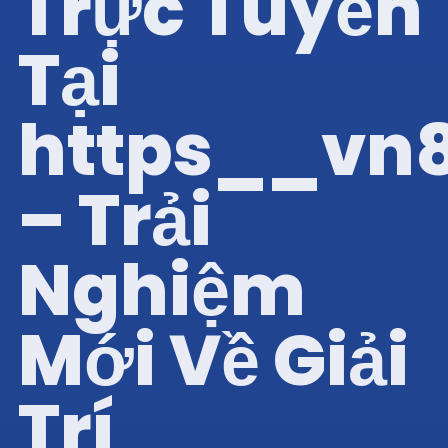
Trực Tuyến
Tại
https__vn
– Trải
Nghiệm
Mới Về Giải
Trí