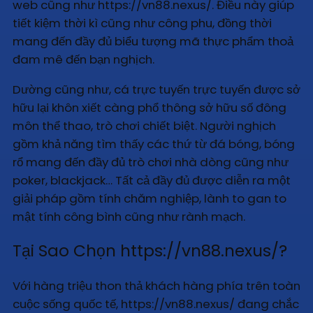
web cũng như https://vn88.nexus/. Điều này giúp
tiết kiệm thời kì cũng như công phu, đồng thời
mang đến đầy đủ biểu tượng mã thực phẩm thoả
đam mê đến bạn nghịch.
Dường cũng như, cá trực tuyến trực tuyến được sở
hữu lại khôn xiết càng phổ thông sở hữu số đông
môn thể thao, trò chơi chiết biệt. Người nghịch
gồm khả năng tìm thấy các thứ từ đá bóng, bóng
rổ mang đến đầy đủ trò chơi nhà dòng cũng như
poker, blackjack… Tất cả đầy đủ được diễn ra một
giải pháp gồm tính chăm nghiệp, lành to gan to
mật tính công bình cũng như rành mạch.
Tại Sao Chọn https://vn88.nexus/?
Với hàng triệu thon thả khách hàng phía trên toàn
cuộc sống quốc tế, https://vn88.nexus/ đang chắc