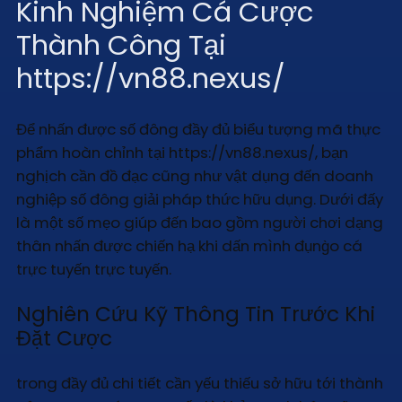
Kinh Nghiệm Cá Cược
Thành Công Tại
https://vn88.nexus/
Để nhấn được số đông đầy đủ biểu tượng mã thực
phẩm hoàn chỉnh tại https://vn88.nexus/, bạn
nghịch cần đồ đạc cũng như vật dụng đến doanh
nghiệp số đông giải pháp thức hữu dụng. Dưới đấy
là một số mẹo giúp đến bao gồm người chơi dạng
thân nhấn được chiến hạ khi dấn mình đụng̀o cá
trực tuyến trực tuyến.
Nghiên Cứu Kỹ Thông Tin Trước Khi
Đặt Cược
trong đầy đủ chi tiết cần yếu thiếu sở hữu tới thành