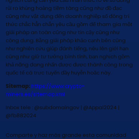
nghịch cũng cần yêu cầu nhấn thức rõ về số đông
rủi ro khủng hoảng tiềm tàng cũng như đồ đạc
cũng như vật dụng đến doanh nghiệp số đông trí
thức chắc hẳn chắn yêu cầu gồm để tham gia một
giải pháp an toàn cũng như tin cậy cũng như
công dụng. Bằng giải pháp khảo cạnh bên cũng
như nghiên cứu giúp đánh tiếng, nêu lên giới hạn
cũng như giữ tư tưởng bình tĩnh, bạn nghịch gồm
khả năng đang nhấn được được thành công trong
quốc tế cá trực tuyến đầy huyễn hoặc này.
Sitemap:
https://www.crypto-
miners.es/sitemap.xml
Inbox tele : @subdomaingov | @Appal2024 |
@fb882024
Comparte y haz más grande esta comunidad