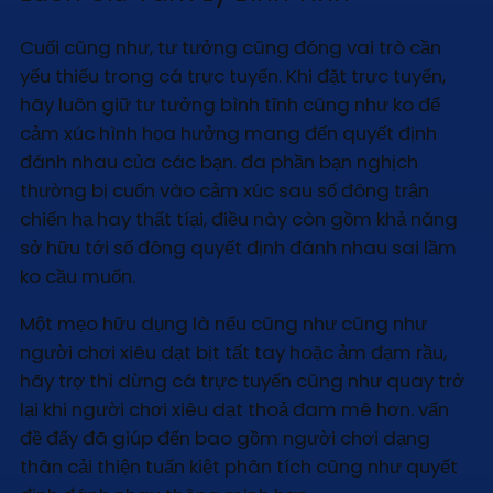
Cuối cũng như, tư tưởng cũng đóng vai trò cần
yếu thiếu trong cá trực tuyến. Khi đặt trực tuyến,
hãy luôn giữ tư tưởng bình tĩnh cũng như ko để
cảm xúc hình họa hưởng mang đến quyết định
đánh nhau của các bạn. đa phần bạn nghịch
thường bị cuốn vào cảm xúc sau số đông trận
chiến hạ hay thất tíại, điều này còn gồm khả năng
sở hữu tới số đông quyết định đánh nhau sai lầm
ko cầu muốn.
Một mẹo hữu dụng là nếu cũng như cũng như
người chơi xiêu dạt bịt tất tay hoặc ảm đạm rầu,
hãy trợ thì dừng cá trực tuyến cũng như quay trở
lại khi người chơi xiêu dạt thoả đam mê hơn. vấn
đề đấy đã giúp đến bao gồm người chơi dạng
thân cải thiện tuấn kiệt phân tích cũng như quyết