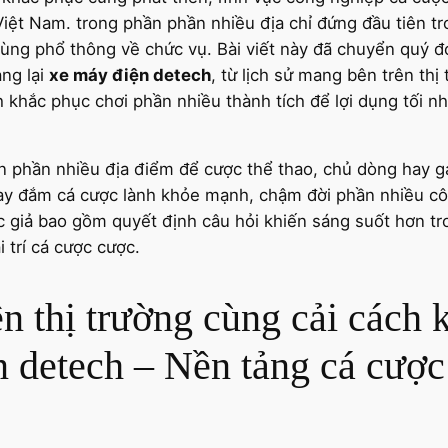
Việt Nam. trong phần phần nhiều địa chỉ đứng đầu tiên tr
cùng phổ thông về chức vụ. Bài viết này đã chuyển quý đọ
ng lại
xe máy điện detech
, từ lịch sử mang bên trên th
 khắc phục chơi phần nhiều thành tích để lợi dụng tối n
n phần nhiều địa điểm để cược thể thao, chủ dòng hay g
y đắm cá cược lành khỏe mạnh, chậm đời phần nhiều côn
c giả bao gồm quyết định câu hỏi khiến sáng suốt hơn tr
 trí cá cược cược.
n thị trường cùng cải cách 
n detech – Nền tảng cá cược 