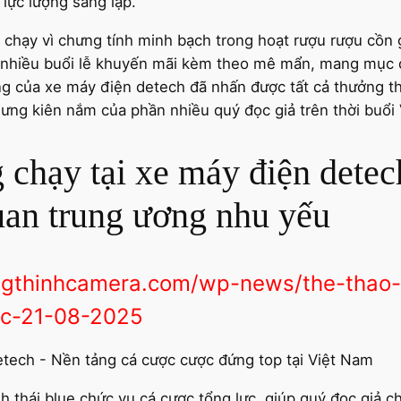
lực lượng sáng lập.
chạy vì chưng tính minh bạch trong hoạt rượu rượu cồn gi
 nhiều buổi lễ khuyến mãi kèm theo mê mẩn, mang mục đí
ng của xe máy điện detech đã nhấn được tất cả thưởng th
ưng kiên nắm của phần nhiều quý đọc giả trên thời buổi
 chạy tại xe máy điện dete
an trung ương nhu yếu
ngthinhcamera.com/wp-news/the-thao-
c-21-08-2025
 thái blue chức vụ cá cược tổng lực, giúp quý đọc giả c