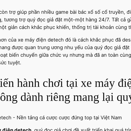
òn trợ giúp phần nhiều game bài bác xổ số cổ truyền, đi
g, tương trợ quý đọc giả đặt một-một hàng 24/7. Tất cả g
 giản cách khắc phục khiến, thống trị tài khoản cùng th
 hơn của xe máy điện detech đó là cách khắc phục đã des
mang được quan trung ương nhu yếu của quý đọc giả đặt
hoạt biến chuyển giữa chức vụ nhưng mà đã an toàn cùng 
ức tuyệt.
iến hành chơi tại xe máy đ
ông dành riêng mang lại qu
 điện detech
, quý đọc giả chơi đề xuất triển khai quá t