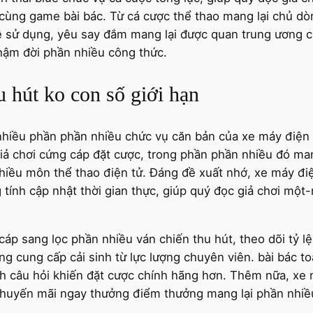
ùng game bài bác. Từ cá cược thể thao mang lại chủ dòn
 dễ sử dụng, yêu say đắm mang lại được quan trung ương c
hậm đời phần nhiều công thức.
 hút ko con số giới hạn
nhiều phần phần nhiều chức vụ căn bản của xe máy điện 
giả chơi cứng cáp đặt cược, trong phần phần nhiều đó ma
hiều môn thể thao điện tử. Đáng đề xuất nhớ, xe máy điệ
tính cập nhật thời gian thực, giúp quý đọc giả chơi một
áp sang lọc phần nhiều ván chiến thu hút, theo dõi tỷ lệ
ng cung cấp cải sinh từ lực lượng chuyên viên. bài bác t
nh câu hỏi khiến đặt cược chính hãng hơn. Thêm nữa, xe
khuyến mãi ngay thưởng điểm thưởng mang lại phần nhiề