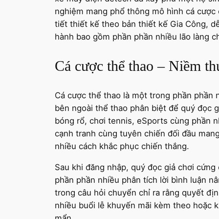
nghiệm mang phổ thông mô hình cá cược c
tiết thiết kế theo bản thiết kế Gia Công,
hành bao gồm phần phần nhiều lão làng c
Cá cược thể thao – Niềm thu
Cá cược thể thao là một trong phần phần 
bên ngoài thể thao phân biệt để quý đọc 
bóng rổ, chơi tennis, eSports cùng phần n
cạnh tranh cùng tuyên chiến đối đầu mang 
nhiều cách khắc phục chiến thắng.
Sau khi đăng nhập, quý đọc giả chơi cứng c
phần phần nhiều phân tích lời bình luận nâ
trong câu hỏi chuyển chỉ ra rằng quyết đị
nhiều buổi lễ khuyến mãi kèm theo hoặc 
mẩn.