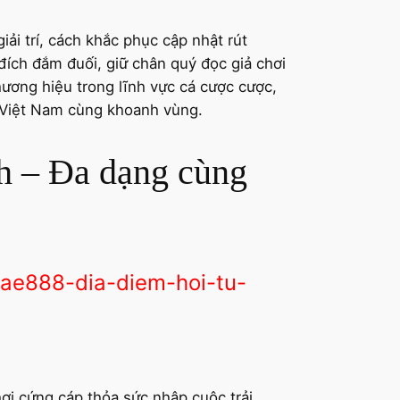
ải trí, cách khắc phục cập nhật rút
ch đắm đuối, giữ chân quý đọc giả chơi
ương hiệu trong lĩnh vực cá cược cược,
 Việt Nam cùng khoanh vùng.
ch – Đa dạng cùng
ae888-dia-diem-hoi-tu-
hơi cứng cáp thỏa sức nhập cuộc trải