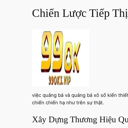
Chiến Lược Tiếp Thị 
việc quảng bá và quảng bá xô số kiến thiế
chiến chiến hạ như trên sự thật.
Xây Dựng Thương Hiệu Q