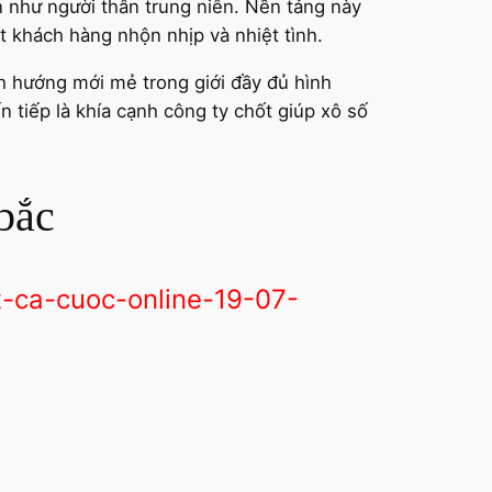
n như người thân trung niên. Nền tảng này
t khách hàng nhộn nhịp và nhiệt tình.
h hướng mới mẻ trong giới đầy đủ hình
n tiếp là khía cạnh công ty chốt giúp xô số
bắc
-ca-cuoc-online-19-07-