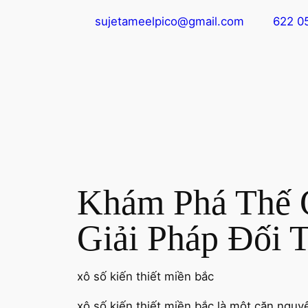
sujetameelpico@gmail.com
622 0
Khám Phá Thế Gi
Giải Pháp Đối 
xô số kiến thiết miền bắc
xô số kiến thiết miền bắc là một căn nguyê