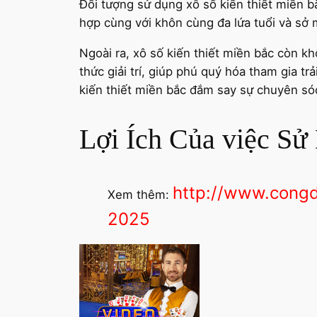
Đối tượng sử dụng xô số kiến thiết miền b
hợp cùng với khôn cùng đa lứa tuổi và sở m
Ngoài ra, xô số kiến thiết miền bắc còn 
thức giải trí, giúp phú quý hóa tham gia t
kiến thiết miền bắc đắm say sự chuyên só
Lợi Ích Của việc Sử 
http://www.congd
Xem thêm:
2025