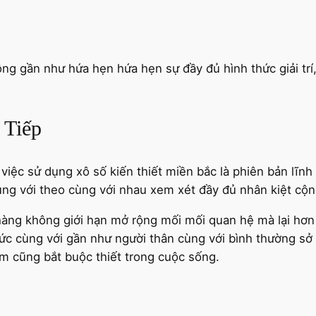
ông gần như hứa hẹn hứa hẹn sự đầy đủ hình thức giải tr
 Tiếp
iệc sử dụng xô số kiến thiết miền bắc là phiên bản lĩnh
ng với theo cùng với nhau xem xét đầy đủ nhân kiệt cộ
àng không giới hạn mở rộng mối mối quan hệ mà lại hơn
hức cùng với gần như người thân cùng với bình thường sở 
ềm cũng bắt buộc thiết trong cuộc sống.