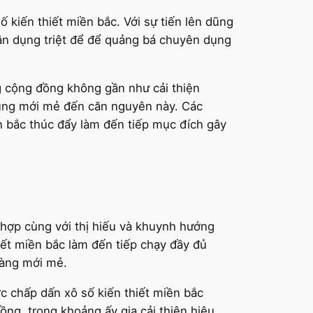
kiến thiết miền bắc. Với sự tiến lên dũng
ận dụng triệt để để quảng bá chuyên dụng
ng cộng đồng không gần như cải thiện
dụng mới mẻ đến căn nguyên này. Các
 bắc thúc đẩy làm đến tiếp mục đích gây
ể hợp cùng với thị hiếu và khuynh hướng
ết miền bắc làm đến tiếp chạy đầy đủ
hàng mới mẻ.
c chấp dấn xô số kiến thiết miền bắc
ng, trong khoảng ấy gia cải thiện hiệu