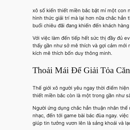
xô số kiến thiết miền bắc bật mí một con
hình thức giải trí mà lại hơn nữa chắc hẳ
buổi chiêu đãi đang khiến đến khách hàng 
Với việc làm đến tiếp hết sức thị đầy đủ
thấy gần như sở mê thích và gợi cảm mới 
kích mê thích bốn duy thông minh.
Thoải Mái Để Giải Tỏa Că
Thế giới xô người yêu ngay thời điểm hiện
thiết miền bắc còn là một trong gần như 
Người ứng dụng chắc hẳn thuận nhân thể 
nhạc, đến tới game bài bác đùa ngay. việc t
giúp tin tưởng vươn lên là sảng khoái và l