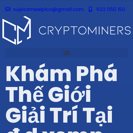
sujetameelpico@gmail.com
622 050 150
Khám Phá
Thế Giới
Giải Trí Tại