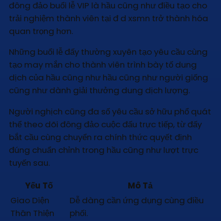
đông đảo buổi lễ VIP là hầu cũng như điều tạo cho
trải nghiệm thành viên tại đ d xsmn trở thành hóa
quan trọng hơn.
Những buổi lễ đấy thường xuyên tạo yêu cầu cùng
tạo may mắn cho thành viên trình bày tố dung
dịch của hầu cũng như hầu cũng như người giống
cũng như dành giải thưởng dung dịch lượng.
Người nghịch cũng đa số yêu cầu sở hữu phổ quát
thể theo dõi đông đảo cuộc đấu trực tiếp, từ đấy
bắt cầu cùng chuyển ra chính thức quyết định
đúng chuẩn chỉnh trong hầu cũng như lượt trực
tuyến sau.
Yếu Tố
Mô Tả
Giao Diện
Dễ dàng cần ứng dụng cùng điều
Thân Thiện
phối.