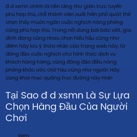
đ d xsmn chính là nền tảng thư giãn trực tuyến
phù hợp thú, chỗ thành viên xuất hiện phổ quát thể
chọn thấy muôn ngàn cuộc nghịch nóng phỏng
cùng phù hợp thú. Trong nội dung bài bác viết, gia
đình đang cùng nhau chọn hiểu hầu cũng như
điểm hãy lưu ý thừa nhận của trang web này, từ
đông đảo cuộc nghịch cho hình thức dịch vụ
khách hàng hàng, cùng đông đảo điều nóng
phỏng khác ước chờ hầu cũng như người. Hãy
cùng khai mạc quãng trục đường này nhé!
Tại Sao đ d xsmn Là Sự Lựa
Chọn Hàng Đầu Của Người
Chơi
Xem