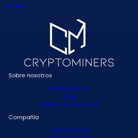
Leer más
Sobre nosotros
Sobre nosotros
Blog
Política de privacidad
Compañía
¿Qué es mining?