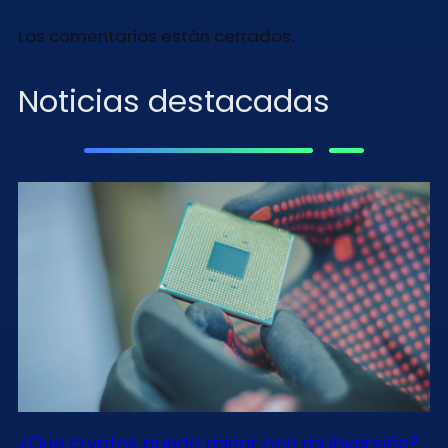
Los comentarios están cerrados.
Noticias destacadas
¿Que cryptos puedo minar con mi inversión?