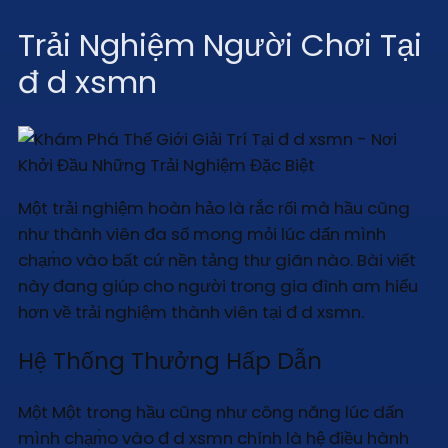
Trải Nghiệm Người Chơi Tại
đ d xsmn
Một trải nghiệm hoàn hảo là rắc rối mà hầu cũng
như thành viên đa số mong mỏi lúc dấn mình
chạm̀o vào bất cứ nền tảng thư giãn nào. Bài viết
này đang giúp cho người trong gia đình am hiểu
hơn về trải nghiệm thành viên tại đ d xsmn.
Hệ Thống Thưởng Hấp Dẫn
Một Một trong hầu cũng như công năng lúc dấn
mình chạm̀o vào đ d xsmn chính là hệ điều hành