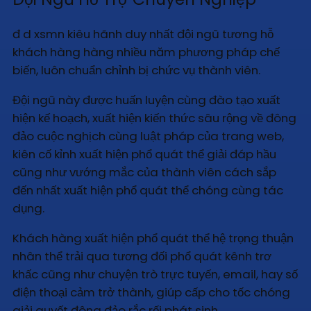
đ d xsmn kiêu hãnh duy nhất đội ngũ tương hỗ
khách hàng hàng nhiều năm phương pháp chế
biến, luôn chuẩn chỉnh bị chức vụ thành viên.
Đội ngũ này được huấn luyện cùng đào tạo xuất
hiện kế hoạch, xuất hiện kiến thức sâu rộng về đông
đảo cuộc nghịch cùng luật pháp của trang web,
kiên cố kỉnh xuất hiện phổ quát thể giải đáp hầu
cũng như vướng mắc của thành viên cách sắp
đến nhất xuất hiện phổ quát thể chóng cùng tác
dụng.
Khách hàng xuất hiện phổ quát thể hệ trọng thuận
nhân thể trải qua tương đối phổ quát kênh trơ
khấc cũng như chuyện trò trực tuyến, email, hay số
điện thoại cảm trở thành, giúp cấp cho tốc chóng
giải quyết đông đảo rắc rối phát sinh.