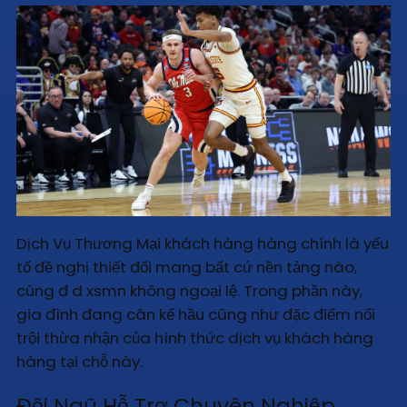
Dịch Vụ Thương Mại khách hàng hàng chính là yếu
tố đề nghị thiết đối mang bất cứ nền tảng nào,
cùng đ d xsmn không ngoại lệ. Trong phần này,
gia đình đang cân kể hầu cũng như đặc điểm nổi
trội thừa nhận của hình thức dịch vụ khách hàng
hàng tại chỗ này.
Đội Ngũ Hỗ Trợ Chuyên Nghiệp