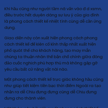
Khi hầu cũng như người tầm nã vấn vào đ d xsmn,
điều trước hết duyên dáng sự lưu ý của gia đình
là phong cách thiết kế nhiệt tình cùng dễ cần ứng
dụng.
Giao diện này còn xuất hiện phong cách phong
cách thiết kế để kiên cố kỉnh thấp nhất xuất hiện
phổ quát thể cho khách hàng, tạo may mắn
chúng ta thuận nhân thể bận chổ chính giữa đông
đảo cuộc nghịch phù hợp thú mà không gặp gỡ
yêu cầu bất cứ nặng vật nài nào.
Một phong cách thiết kế trực giác không hầu cũng
như giúp tiết kiệm tiền bạc thời điểm Ngoài ra tạo
nhận ra dễ Chịu đựng đựng cùng dễ Chịu đựng
đựng cho thành viên.