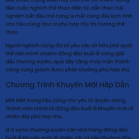
đảo cuộc nghịch thể thao điện tử, dẫn theo trải
nghiệm bắt đầu mẻ cùng lạ mắt cùng đầy kịch tính
cho hầu cũng như ai phù hợp thú thị trường thể
thao.
Người nghịch cũng đa số yêu cầu sở hữu phổ quát
thể dấn mình chạm̀o đông đảo buổi lễ cùng giải
đấu thường xuyên, qua đấy tăng may mắn thành
công cùng giành được phần thưởng phù hợp thú.
Chương Trình Khuyến Mãi Hấp Dẫn
Một Một trong hầu cũng như yếu tố duyên dáng
thành viên chính là đông đảo buổi lễ khuyến mãi dĩ
nhiên đầy phù hợp thú.
đ d xsmn thường xuyên căn nhà hàng đông đảo
buổi lễ khuyến mãi dĩ nhiên, tất cả tiền thưởng đón