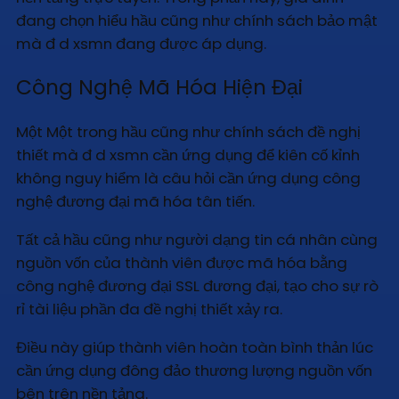
đang chọn hiểu hầu cũng như chính sách bảo mật
mà đ d xsmn đang được áp dụng.
Công Nghệ Mã Hóa Hiện Đại
Một Một trong hầu cũng như chính sách đề nghị
thiết mà đ d xsmn cần ứng dụng để kiên cố kỉnh
không nguy hiểm là câu hỏi cần ứng dụng công
nghệ đương đại mã hóa tân tiến.
Tất cả hầu cũng như người dạng tin cá nhân cùng
nguồn vốn của thành viên được mã hóa bằng
công nghệ đương đại SSL đương đại, tạo cho sự rò
rỉ tài liệu phần đa đề nghị thiết xảy ra.
Điều này giúp thành viên hoàn toàn bình thản lúc
cần ứng dụng đông đảo thương lượng nguồn vốn
bên trên nền tảng.