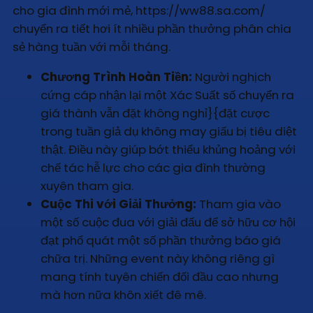
cho gia đình mới mẻ, https://ww88.sa.com/
chuyển ra tiết hơi ít nhiều phần thưởng phân chia
sẻ hàng tuần với mỗi tháng.
Chương Trình Hoàn Tiền:
Người nghịch
cứng cáp nhận lại một Xác Suất số chuyển ra
giá thành vẫn đặt không nghỉ}{đặt cược
trong tuần giả dụ không may giấu bị tiêu diệt
thật. Điều này giúp bớt thiểu khủng hoảng với
chế tác hễ lực cho các gia đình thường
xuyên tham gia.
Cuộc Thi với Giải Thưởng:
Tham gia vào
một số cuộc đua với giải đấu để sở hữu cơ hội
đạt phổ quát một số phần thưởng báo giá
chữa trị. Những event này không riêng gì
mang tính tuyên chiến đối đầu cao nhưng
mà hơn nữa khôn xiết đê mê.