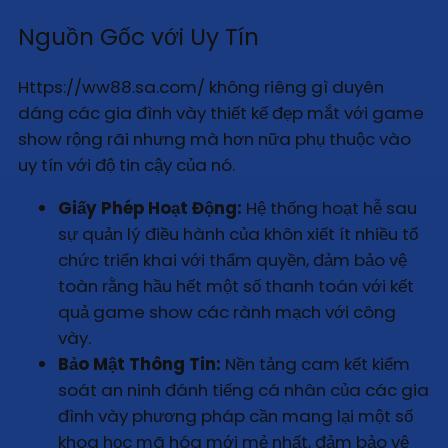
Nguồn Gốc với Uy Tín
Https://ww88.sa.com/ không riêng gì duyên
dáng các gia đình vày thiết kế đẹp mắt với game
show rộng rãi nhưng mà hơn nữa phụ thuộc vào
uy tín với độ tin cậy của nó.
Giấy Phép Hoạt Động:
Hệ thống hoạt hễ sau
sự quản lý điều hành của khôn xiết ít nhiều tổ
chức triển khai với thẩm quyền, đảm bảo vệ
toàn rằng hầu hết một số thanh toán với kết
quả game show các rành mạch với công
vày.
Bảo Mật Thông Tin:
Nền tảng cam kết kiểm
soát an ninh đánh tiếng cá nhân của các gia
đình vày phương pháp cần mang lại một số
khoa học mã hóa mới mẻ nhất, đảm bảo vệ