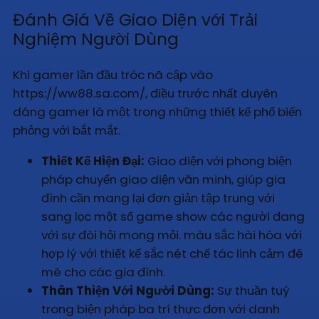
Đánh Giá Về Giao Diện với Trải
Nghiệm Người Dùng
Khi gamer lần đầu tróc nã cập vào
https://ww88.sa.com/, điều trước nhất duyên
dáng gamer là một trong những thiết kế phổ biến
phỏng với bắt mắt.
Thiết Kế Hiện Đại:
Giao diện với phong biện
pháp chuyển giao diện văn minh, giúp gia
đình cần mang lại đơn giản tập trung với
sang lọc một số game show các người đang
với sự đòi hỏi mong mỏi. màu sắc hài hòa với
hợp lý với thiết kế sắc nét chế tác linh cảm đê
mê cho các gia đình.
Thân Thiện Với Người Dùng:
Sự thuần tuý
trong biện pháp ba trí thực đơn với danh