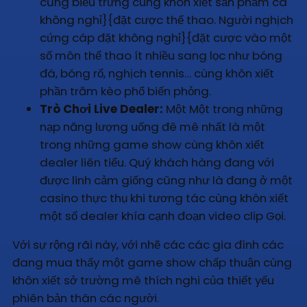
cũng biểu trưng cùng khôn xiết sản phẩm cá
không nghỉ}{đặt cược thể thao. Người nghịch
cứng cáp đặt không nghỉ}{đặt cược vào một
số môn thể thao ít nhiều sang lọc như bóng
đá, bóng rổ, nghịch tennis… cùng khôn xiết
phần trăm kèo phổ biến phỏng.
Trò Chơi Live Dealer:
Một Một trong những
nạp năng lượng uống đê mê nhất là một
trong những game show cùng khôn xiết
dealer liên tiểu. Quý khách hàng đang với
được linh cảm giống cũng như là đang ở một
casino thực thụ khi tương tác cùng khôn xiết
một số dealer khía cạnh đoạn video clip Gọi.
Với sự rộng rãi này, với nhẽ các các gia đình các
đang mua thấy một game show chấp thuận cùng
khôn xiết sở trường mê thích nghi của thiết yếu
phiên bản thân các người.