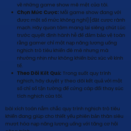
về những game show mê mệt của tôi.
Chọn Mức Cược:
Mỗi game show đang với
được một số mức không nghỉ}{đặt cược rành
mạch. Hãy quan tâm mang lại siêng chút Lúc
trước quyết định hành hễ để đảm bảo vệ toàn
rằng gamer chỉ một nạp năng lượng uống
nghịch trò tiêu khiển đê mê nhưng mà
nhường nhịn như không khiến bức xúc về kinh
tế.
Theo Dõi Kết Quả:
Trong suốt quy trình
nghịch, hãy duyệt y theo dõi kết quả với một
số chỉ số tận tường để cứng cáp đổi thay súc
tích nghịch của tôi.
bài xích toán nắm chắc quy trình nghịch trò tiêu
khiển đang giúp cho thiết yếu phiên bản thân siêu
mượt hóa nạp năng lượng uống với tăng cơ hội