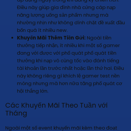
Điều này giúp gia đình nhà cứng cáp nạp
năng lượng uống sản phẩm nhưng mà
nhường nhịn như không dính chặt đề xuất đầu
bốn quá ít nhiều new.
Khuyến Mãi Thêm Tiền Gửi:
Ngoài tiền
thưởng tiếp nhận, ít nhiều khi một số gamer
đang với được với phổ quát phổ quát tiền
thưởng khi nạp vô cùng tốc vào đánh tiếng
tài khoản lần trước nhất hoặc lần thứ hai. Điều
này không riêng gì khích lệ gamer test nền
móng nhưng mà hơn nữa tăng phổ quát cơ
hội thắng lớn.
Các Khuyến Mãi Theo Tuần với
Tháng
Ngoài một số event khuyến mãi kèm theo đoạt