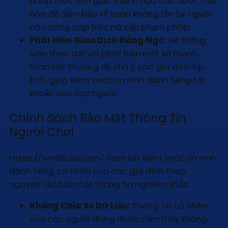
pháp thức tỉnh giấc thanh hóa các được mã
hóa để đảm bảo vệ toàn không tồn tại người
nào cứng cáp tróc nã cập phạm pháp.
Phát Hiện Giao Dịch Đáng Ngờ:
Hệ thống
luôn theo dõi với phát hiện một số thanh
toán bất thường để chú ý các gia đình kịp
thời, giúp kiểm soát an ninh đánh tiếng tài
khoản của các người.
Chính Sách Bảo Mật Thông Tin
Người Chơi
Https://ww88.sa.com/ cam kết kiểm soát an ninh
đánh tiếng cá nhân của các gia đình theo
nguyên tắc bảo mật thông tin nghiêm khắc.
Không Chia Sẻ Dữ Liệu:
Thông tin cá nhân
của các người đang được cảm thấy không