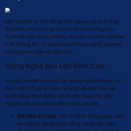
Một chuyển ra tiết siêng bẵm quan trọng không
thể thiếu khi tham gia vào một nền móng trực
tuyến là một trong những câu hỏi an toàn với bảo
mật thông tin. Tại https://ww88.sa.com/, gamer
những bình thản về điều này.
Công Nghệ Bảo Mật Đỉnh Cao
Https://ww88.sa.com/ áp dụng một số khoa học
bảo mật thông tin mới mẻ nhất để đảm bảo vệ
toàn rằng đánh tiếng với thanh toán của các
người luôn luôn được kiểm soát an ninh.
Mã Hóa Dữ Liệu:
Tất cả đánh tiếng nhạy cảm
như đánh tiếng đánh tiếng tài khoản, biện