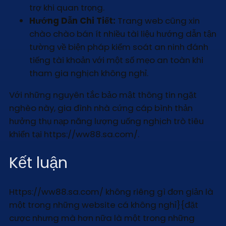
trợ khi quan trọng.
Hướng Dẫn Chi Tiết:
Trang web cũng xin
chào chào bán ít nhiều tài liệu hướng dẫn tận
tường về biện pháp kiểm soát an ninh đánh
tiếng tài khoản với một số mẹo an toàn khi
tham gia nghịch không nghỉ.
Với những nguyên tắc bảo mật thông tin ngặt
nghèo này, gia đình nhà cứng cáp bình thản
hưởng thụ nạp năng lượng uống nghịch trò tiêu
khiển tại https://ww88.sa.com/.
Kết luận
Https://ww88.sa.com/ không riêng gì đơn giản là
một trong những website cá không nghỉ}{đặt
cược nhưng mà hơn nữa là một trong những