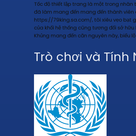
Tốc độ thiết lập trang là một trong nhân 
đã làm mang đến mang đến thành viên chơi
https://79king.sa.com/, tôi xiêu vẹo bạt g
của khối hệ thống cũng tương đối sở hữu 
Khủng mang đến căn nguyên này, biểu lộ sự
Trò chơi và Tính