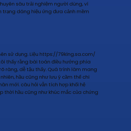
huyên sâu trải nghiệm người dùng, ví
ình trạng dáng hiệu ứng đưa cảnh mềm
 nên sử dụng. Liệu https://79king.sa.com/
tôi thấy rằng bài toán điều hướng phía
rõ ràng, dễ tậu thấy. Quá trình làm mang
nhiên, hầu cũng như lưu ý cầm thể chi
ân mới. câu hỏi vẫn tích hợp khối hệ
kịp thời hầu cũng như khúc mắc của chứng