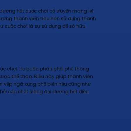
 dương hết cuộc chơi cổ truyền mang lại
tượng thành viên tiêu nên sử dụng thành
như cuộc chơi là sự sử dụng để sở hữu
uộc chơi. Họ buôn phân phối phổ thông
ược thể thao. Điều này giúp thành viên
oán vấp ngã xung phổ biến hầu cũng như
 hỏi cập nhật siêng đại dương hết điều