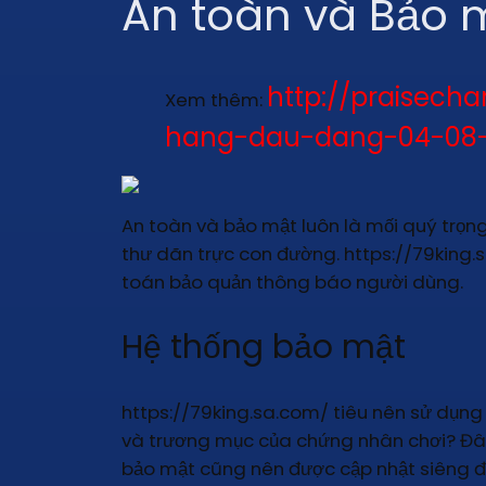
An toàn và Bảo m
http://praisec
Xem thêm:
hang-dau-dang-04-08
An toàn và bảo mật luôn là mối quý trọng
thư dãn trực con đường. https://79king.
toán bảo quản thông báo người dùng.
Hệ thống bảo mật
https://79king.sa.com/ tiêu nên sử dụn
và trương mục của chứng nhân chơi? Đây 
bảo mật cũng nên được cập nhật siêng đ