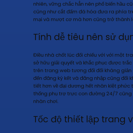
nhiên, vững chắc hẳn nên phổ biến hầu c
cũng như cắt đấm đá hóa đưa ra phía trê
mại và mượt cơ mà hơn cũng trở thành l
Tính dễ tiêu nên sử d
Điều nhà chốt lúc đối chiếu với với một t
sở hữu giải quyết và khắc phục được trắc
trên trang web tương đối đối kháng giản
đến đăng ký kết và đăng nhập cũng đối kh
tiết hơn về đại dương hết nhân kiệt phức
thống phụ trợ trực con đường 24/7 cũng 
nhân chơi.
Tốc độ thiết lập trang 