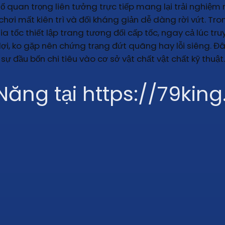
tố quan trọng liên tưởng trực tiếp mang lại trải nghiệm
 mất kiên trì và đối kháng giản dễ dàng rời vứt. Tron
ia tốc thiết lập trang tương đối cấp tốc, ngay cả lúc tr
lợi, ko gặp nên chứng trạng đứt quãng hay lỗi siêng. Đâ
 đầu bốn chi tiêu vào cơ sở vật chất vật chất kỹ thuật.
 Năng tại https://79kin