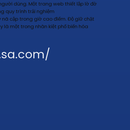
 người dùng. Một trang web thiết lập lờ đờ
g quy trình trải nghiệm
uy nã cập trong giờ cao điểm. Độ giữ chặt
y là một trong nhân kiệt phổ biến hóa
g.sa.com/