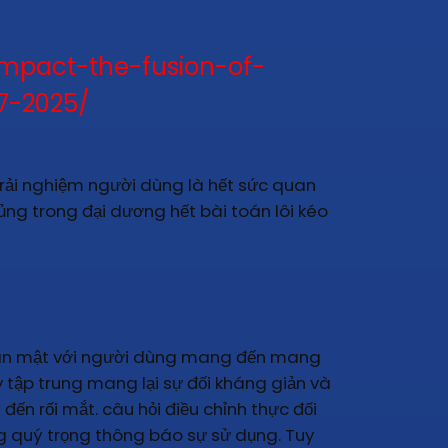
impact-the-fusion-of-
7-2025/
 trải nghiệm người dùng là hết sức quan
hủng trong đại dương hết bài toán lôi kéo
hân mật với người dùng mang đến mang
 tập trung mang lại sự đối kháng giản và
n rối mắt. câu hỏi điều chỉnh thực đối
g quý trọng thông báo sự sử dụng. Tuy