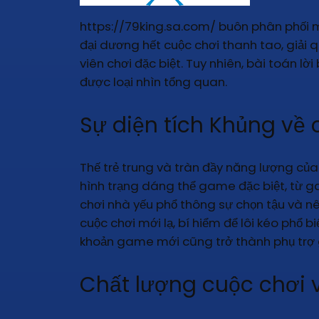
https://79king.sa.com/ buôn phân phối mộ
đại dương hết cuộc chơi thanh tao, giải
viên chơi đặc biệt. Tuy nhiên, bài toán l
được loại nhìn tổng quan.
Sự diện tích Khủng về 
Thế trẻ trung và tràn đầy năng lượng của
hình trạng dáng thể game đặc biệt, từ g
chơi nhà yếu phổ thông sự chọn tậu và nê
cuộc chơi mới lạ, bí hiểm để lôi kéo phổ b
khoản game mới cũng trở thành phụ trợ 
Chất lượng cuộc chơi 