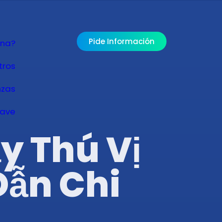
Pide Información
ona?
tros
nzas
lave
y Thú Vị
Dẫn Chi