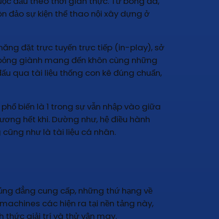
cuộc đấu theo thời gian thực. Từ bóng đá,
 đảo sự kiện thể thao nội xây dựng ở
ăng đặt trực tuyến trực tiếp (in-play), sở
g bỏng giành mang đến khôn cùng những
đấu qua tài liệu thống con kê đúng chuẩn,
phổ biến là 1 trong sự vẫn nhập vào giữa
ương hết khi. Dường như, hệ điều hành
cũng như là tài liệu cá nhân.
hủng đẳng cung cấp, những thứ hạng về
machines các hiện ra tại nền tảng này,
hức giải trí và thử vận may.