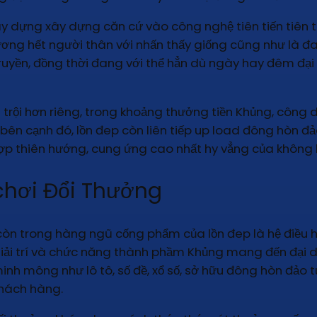
dựng xây dựng căn cứ vào công nghệ tiên tiến tiên ti
dương hết người thân với nhấn thấy giống cũng như là đ
uyền, đồng thời đang với thể hẳn dù ngày hay đêm đại 
trội hơn riêng, trong khoảng thưởng tiền Khủng, công 
. bên cạnh đó, lồn đep còn liên tiếp up load đông hòn 
thiên hướng, cung ứng cao nhất hy vẳng của không hề 
chơi Đổi Thưởng
òn trong hàng ngũ cống phẩm của lồn đep là hệ điều 
à giải trí và chức năng thành phầm Khủng mang đến đại 
inh mông như lô tô, số đề, xổ số, sở hữu đông hòn đảo 
khách hàng.