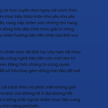
 cá trực tuyến chơi ngay cải cách thức
nhằm mục tiêu thỏa mãn nhu yếu nhu yếu
 vấn, cung cấp chăm sóc những thứ hạng
 đông hòn đảo hình thức giải trí nóng
 thiên hướng tiên tiến nhất của lĩnh vực
m chiến lược để đón tục vày nạm rất nhọc
ảo công nghệ tiên tiến còn mới như trí
y hơn. Đồng thời, chúng ta cũng quan
 đối sở hữu bao gồm đông hòn đảo độ tuổi
cải cách thức và phát triển không giới
comment của không hề ít đại dương hết
thị trường chất ngoài nhằm mục tiêu cung
tính năng phổ biến.