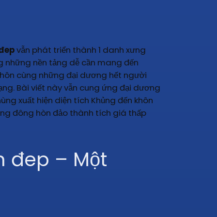
 đep
vẫn phát triển thành 1 danh xưng
g những nền tảng dễ cần mang đến
khôn cùng những đại dương hết người
ng. Bài viết này vẫn cung ứng đại dương
ùng xuất hiện diện tích Khủng đến khôn
ượng đông hòn đảo thành tích giá thấp
n đep – Một