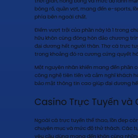
thời gian, nóng bỏng và mức độ lành mạnh 
bóng rổ, quần vợt, mang đến e-sports, l
phía bên ngoài chất.
Điểm vượt trội của phần này là 1 trong ch
hữu khôn cùng đông hòn đảo chương trì
đại dương hết người thân. Thợ cá trực tu
trong khoảng đó ra cương cứng quyết hài 
Một nguyên nhân khiến mang đến phần cá t
công nghệ tiên tiến và cảm nghĩ khách hà
bảo mật thông tin cao giúp đại dương hết
Casino Trực Tuyến và
Ngoài cá trực tuyến thể thao, lồn đep c
chuyên mục và mức độ thử thách. Các tựa
yêu cầu dùng mang đến khôn cùng những đ