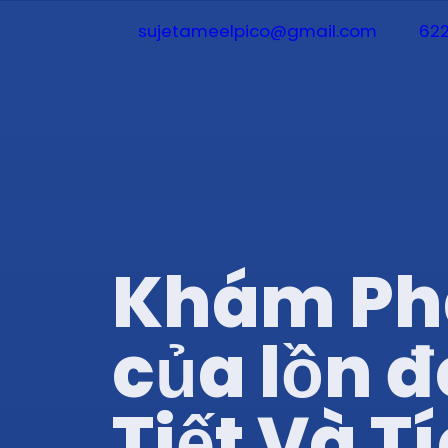
sujetameelpico@gmail.com
622
Khám Phá
của lồn 
Tiết Và T