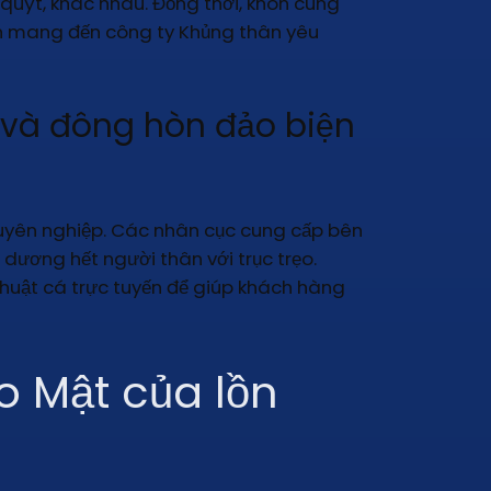
quýt, khác nhau. Đồng thời, khôn cùng
nh mang đến công ty Khủng thân yêu
 và đông hòn đảo biện
huyên nghiệp. Các nhân cục cung cấp bên
 dương hết người thân với trục trẹo.
thuật cá trực tuyến để giúp khách hàng
 Mật của lồn