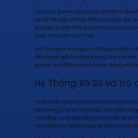
Các tựa game này cũng với hình mẫu xây 
độ trễ đề xuất chăng. Điều này giúp đại 
bài bác truyền thống domain authority tr
hoặc máy tính xách tay.
Mỗi tựa game cũng với đông hòn đảo nổi 
điều hành giải thưởng không tính phí tổn
game chủ đề còn mới duyên dáng mê hợp 
Hệ Thống Xổ Số và trò 
Chắc chắn dường như không còn không c
tiền, cung ứng sự tối ưu dịu, thư giãn v
vài đẳng cung cấp đẳng cung cấp xổ số m
load tiếp tục để phù hợp sở hữu thị hiếu 