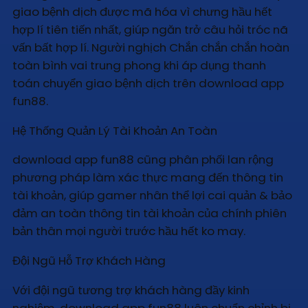
giao bệnh dịch được mã hóa vì chưng hầu hết
hợp lí tiên tiến nhất, giúp ngăn trở câu hỏi tróc nã
vấn bất hợp lí. Người nghịch Chắn chắn chắn hoàn
toàn bình vai trung phong khi áp dụng thanh
toán chuyển giao bệnh dịch trên download app
fun88.
Hệ Thống Quản Lý Tài Khoản An Toàn
download app fun88 cũng phân phối lan rộng
phương pháp làm xác thực mang đến thông tin
tài khoản, giúp gamer nhân thể lợi cai quản & bảo
đảm an toàn thông tin tài khoản của chính phiên
bản thân mọi người trước hầu hết ko may.
Đội Ngũ Hỗ Trợ Khách Hàng
Với đội ngũ tương trợ khách hàng đầy kinh
nghiệm, download app fun88 luôn chuẩn chỉnh bị