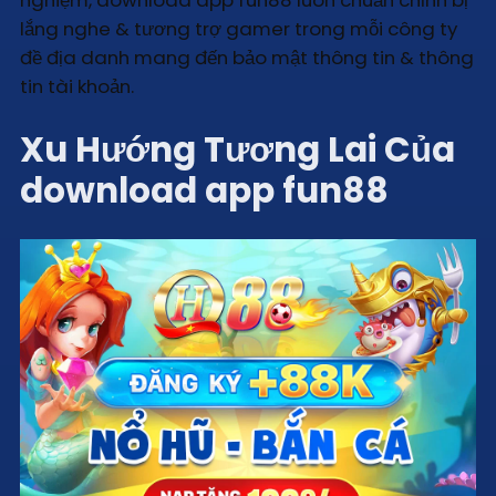
lắng nghe & tương trợ gamer trong mỗi công ty
đề địa danh mang đến bảo mật thông tin & thông
tin tài khoản.
Xu Hướng Tương Lai Của
download app fun88