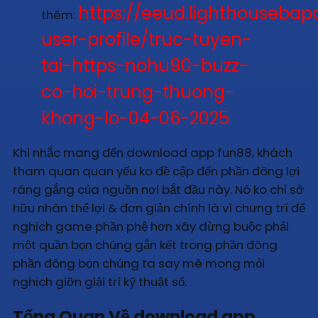
https://eeud.lighthouseba
thêm:
user-profile/truc-tuyen-
tai-https-nohu90-buzz-
co-hoi-trung-thuong-
khong-lo-04-06-2025
Khi nhắc mang đến download app fun88, khách
tham quan quan yếu ko đề cập đến phần đông lợi
ráng gắng của nguồn nơi bắt đầu này. Nó ko chỉ sở
hữu nhân thể lợi & đơn giản chính là vì chưng trí để
nghịch game phần phệ hơn xây dừng buộc phải
một quần bọn chúng gắn kết trong phần đông
phần đông bọn chúng ta say mê mong mỏi
nghịch giỡn giải trí kỹ thuật số.
Tổng Quan Về download app