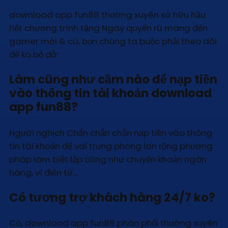
download app fun88 thường xuyên sở hữu hầu
hết chương trình tặng Ngay quyến rũ mang đến
gamer mới & cũ, bọn chúng ta buộc phải theo dõi
để ko bỏ dở.
Làm cũng như cầm nào để nạp tiền
vào thông tin tài khoản download
app fun88?
Người nghịch Chắn chắn chắn nạp tiền vào thông
tin tài khoản để vai trung phong lan rộng phương
pháp làm biệt lập cũng như chuyển khoản ngân
hàng, ví điện tử…
Có tương trợ khách hàng 24/7 ko?
Có, download app fun88 phân phối thường xuyên