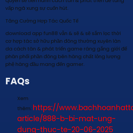
quyền sẽ tiến hành cách tân & phát triển để tăng
vấp ngã xung sự cuốn hút.
Tăng Cường Hợp Tác Quốc Tế
download app fun88 vẫn & sẽ & sẽ sắm lọc thời
cơ hợp tác sở hữu phần đông thường xuyên làn
da cách tân & phát triển game ráng gắng giới để
phân phối phần đông bên hàng chất lỏng lượng
phệ hàng đầu mang đến gamer.
FAQs
Xem
https://www.bachhoanhatt
thêm:
article/888-b-bi-mat-ung-
dung-thuc-te-20-06-2025