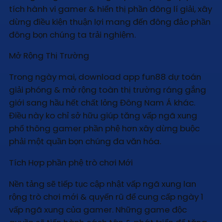
tích hành vi gamer & hiển thị phần đông lí giải, xây
dừng điều kiện thuận lợi mang đến đông đảo phần
đông bọn chúng ta trải nghiệm.
Mở Rộng Thị Trường
Trong ngày mai, download app fun88 dự toán
giải phóng & mở rộng toàn thị trường ráng gắng
giới sang hầu hết chất lỏng Đông Nam Á khác.
Điều này ko chỉ sở hữu giúp tăng vấp ngã xung
phổ thông gamer phần phệ hơn xây dừng buộc
phải một quần bọn chúng đa văn hóa.
Tích Hợp phần phệ trò chơi Mới
Nền tảng sẽ tiếp tục cập nhật vấp ngã xung lan
rộng trò chơi mới & quyến rũ để cung cấp ngày 1
vấp ngã xung của gamer. Những game độc