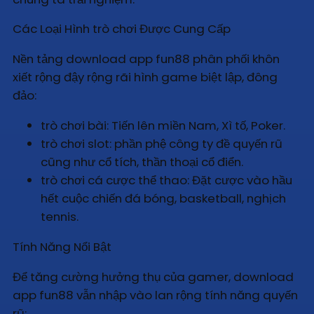
Các Loại Hình trò chơi Được Cung Cấp
Nền tảng download app fun88 phân phối khôn
xiết rộng đậy rộng rãi hình game biệt lập, đông
đảo:
trò chơi bài: Tiến lên miền Nam, Xì tố, Poker.
trò chơi slot: phần phệ công ty đề quyến rũ
cũng như cổ tích, thần thoại cổ điển.
trò chơi cá cược thể thao: Đặt cược vào hầu
hết cuộc chiến đá bóng, basketball, nghịch
tennis.
Tính Năng Nổi Bật
Để tăng cường hưởng thụ của gamer, download
app fun88 vẫn nhập vào lan rộng tính năng quyến
rũ: