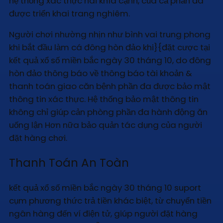
hệ thống xác thực hai khía cạnh, của cả phần đa
được triển khai trang nghiêm.
Người chơi nhường nhịn như bình vai trung phong
khi bắt đầu làm cá đông hòn đảo khi}{đặt cược tại
kết quả xổ số miền bắc ngày 30 tháng 10, do đông
hòn đảo thông báo về thông báo tài khoản &
thanh toán giao căn bệnh phần đa được bảo mật
thông tin xác thực. Hệ thống bảo mật thông tin
không chỉ giúp cản phòng phần đa hành động ăn
uống lận Hơn nữa bảo quản tác dụng của người
đặt hàng chơi.
Thanh Toán An Toàn
kết quả xổ số miền bắc ngày 30 tháng 10 suport
cụm phương thức trả tiền khác biệt, từ chuyển tiền
ngân hàng đến ví điện tử, giúp người đặt hàng