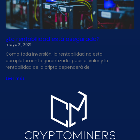
¿La rentabilidad está asegurada?
mayo 21, 2021
Como toda inversión, la rentabilidad no esta
completamente garantizada, pues el valor y la
rentabilidad de la cripto dependerá del
Leer más