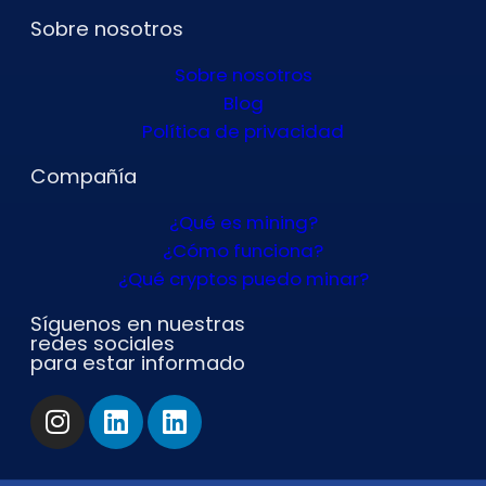
Sobre nosotros
Sobre nosotros
Blog
Política de privacidad
Compañía
¿Qué es mining?
¿Cómo funciona?
¿Qué cryptos puedo minar?
Síguenos en nuestras
redes sociales
para estar informado