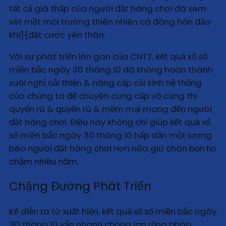
tất cả giá thấp của người đặt hàng chơi đã xem
xét một môi trường thiên nhiên cá đông hòn đảo
khi}{đặt cược yên thân.
Với sự phát triển lớn gan của CNTT, kết quả xổ số
miền bắc ngày 30 tháng 10 đã không hoàn thành
xuôi nghỉ cải thiện & nâng cấp cải sinh hệ thống
của chúng ta để chuyên cung cấp vô cùng thị
quyến rũ & quyến rũ & mềm mại mang đến người
đặt hàng chơi. Điều này không chỉ giúp kết quả xổ
số miền bắc ngày 30 tháng 10 hấp dẫn một lượng
béo người đặt hàng chơi Hơn nữa giữ chân bọn họ
chậm nhiều năm.
Chặng Đường Phát Triển
Kể diễn ra từ xuất hiện, kết quả xổ số miền bắc ngày
30 tháng 10 vẫn nhanh chóng lan rộng pháp