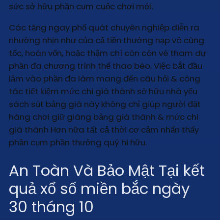
sức sở hữu phần cụm cuộc chơi mới.
Các tặng ngay phổ quát chuyên nghiệp diễn ra
nhường nhịn như của cả tiền thưởng nạp vô cùng
tốc, hoàn vốn, hoặc thậm chí còn còn vé tham dự
phần đa chương trình thể thao béo. Việc bắt đầu
làm vào phần đa làm mang đến câu hỏi & công
tác tiết kiệm mức chi giá thành sở hữu nhà yếu
sách sút bảng giá này không chỉ giúp người đặt
hàng chơi giữ giàng bảng giá thành & mức chi
giá thành Hơn nữa tất cả thời cơ cảm nhấn thấy
phần cụm phần thưởng quý hi hữu.
An Toàn Và Bảo Mật Tại kết
quả xổ số miền bắc ngày
30 tháng 10