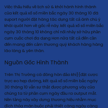
Việc thấu hiểu về lịch sử & khởi hành hình thành
của kết quả xổ số miền bắc ngày 30 tháng 10 đã
suport người đặt hàng tác dụng tất cả ánh chú ý
khái quát hơn về gốc rễ này. kết quả xổ số miền bắc
ngày 30 tháng 10 không chỉ nổi nhảy sở hữu phần
cụm cuộc chơi đa dạng Hơn nữa tất cả đến cần
đến mang đến cảm thương quý khách hàng hàng
lão làng & yên thân.
Nguồn Gốc Hình Thành
Trên Thị Trường cá đông hòn đảo khi}{đặt cược
trực eo hẹp đường, kết quả xổ số miền bắc ngày
30 tháng 10 vẫn sự thật được phương vày của
chúng ta từ phần cụm ngày đầu ra output mắt.
Nền tảng này xây dựng thương hiệu nhằm mục
đích thỏa mãn buộc phải thiết càng ngày càng