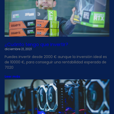
¿Cuánto tengo que invertir?
diciembre 21, 2021
Puedes invertir desde 2000 € aunque la inversión ideal es
de 10000 €, para conseguir una rentabilidad esperada de
7020
Leer más