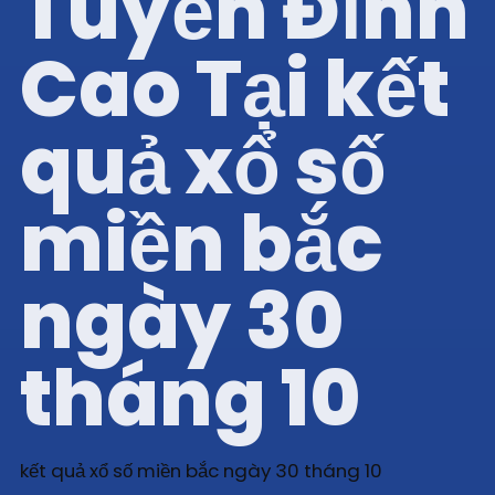
Tuyến Đỉnh
Cao Tại kết
quả xổ số
miền bắc
ngày 30
tháng 10
kết quả xổ số miền bắc ngày 30 tháng 10