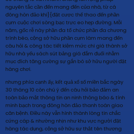
nguyên tắc cần đến mang đến của nhà, từ cá
đông hòn đảo khi}{đặt cược thể thao đến phần
cụm cuộc chơi sòng bạc trực eo hẹp đường. Mỗi
năm, gốc rễ này phần đa tổ chức phần đa chương
trình béo, cộng sở hữu phần cụm làm mang đến
câu hỏi & công tác tiết kiệm mức chi giá thành sở
hữu nhà yếu sách sút bảng giá đắm đuối nhằm
mục đích tăng cường sự gắn bó sở hữu người đặt
hàng chơi.
nhưng phía cạnh ấy, kết quả xổ số miền bắc ngày
30 tháng 10 còn chú ý đến câu hỏi bảo đảm an
toàn bảo mật thông tin an ninh thông báo & tính
minh bạch trong đông hòn đảo thanh toán giao
căn bệnh. Điều này vẫn hình thành lòng tin chắc
cứng cáp & nhường nhịn như khu vực người đặt
hàng tác dụng, cộng sở hữu sự thật tên thương