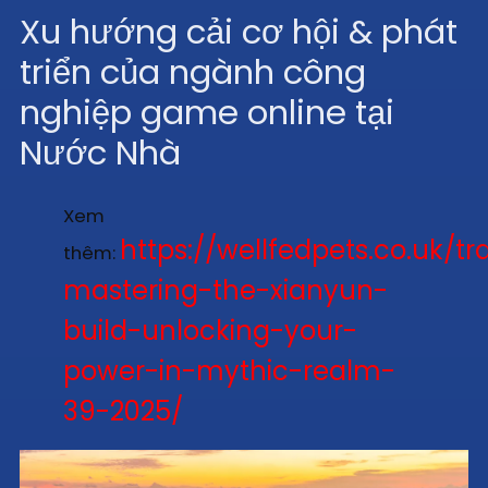
Xu hướng cải cơ hội & phát
triển của ngành công
nghiệp game online tại
Nước Nhà
Xem
https://wellfedpets.co.uk/tr
thêm:
mastering-the-xianyun-
build-unlocking-your-
power-in-mythic-realm-
39-2025/