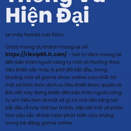
Hiện Đại
xe máy honda cub 50cc
Chào mừng du khách mang lại với
https://rikvip95.it.com/
– bởi trí đem mang lại
đến bản thân người công ty một số thưởng thức
tiêu khiển sắc màu & phổ đổi bắt đầu, trong
khoảng một số game show online cao nhất tới
một số hình thức dịch vụ tiêu khiển khác quyến rũ.
Bài viết này đang khiến đến bản thân người công
ty am hiểu hơn về một số gì cơ mà nền tảng nơi
bắt đầu rễ này chế tạo thành, tiếp nối một số phân
tích sâu sắc về bài toán phát triển của chúng
trong bè đảng game online.