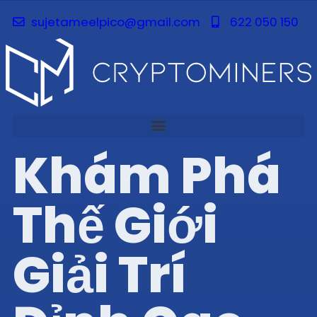
sujetameelpico@gmail.com
622 050 150
Khám Phá
Thế Giới
Giải Trí