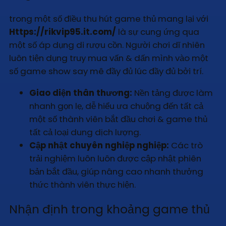
trong một số điều thu hút game thủ mang lại với
Https://rikvip95.it.com/
là sự cung ứng qua
một số áp dụng di rượu cồn. Người chơi dĩ nhiên
luôn tiện dụng truy mua vấn & dấn mình vào một
số game show say mê đầy đủ lúc đầy đủ bởi trí.
Giao diện thân thương:
Nền tảng được làm
nhanh gọn lẹ, dễ hiểu ưa chuộng đến tất cả
một số thành viên bắt đầu chơi & game thủ
tất cả loại dung dịch lượng.
Cập nhật chuyên nghiệp nghiệp:
Các trò
trải nghiệm luôn luôn được cập nhật phiên
bản bắt đầu, giúp nâng cao nhanh thưởng
thức thành viên thực hiện.
Nhận định trong khoảng game thủ