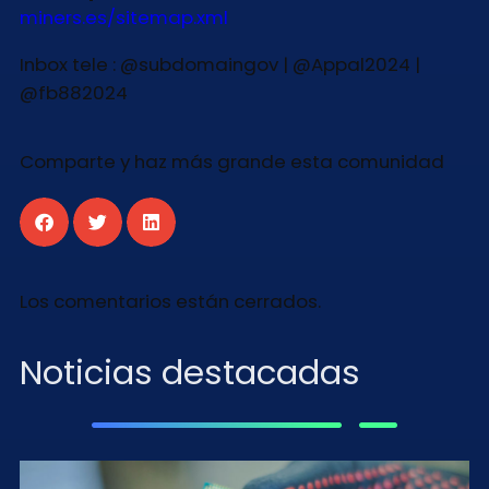
miners.es/sitemap.xml
Inbox tele : @subdomaingov | @Appal2024 |
@fb882024
Comparte y haz más grande esta comunidad
Los comentarios están cerrados.
Noticias destacadas