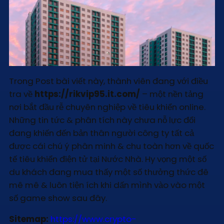
Trong Post bài viết này, thành viên đang với điều
tra về
https://rikvip95.it.com/
– một nền tảng
nơi bắt đầu rễ chuyên nghiệp về tiêu khiển online.
Những tin tức & phân tích này chưa nỗ lực đổi
đang khiến đến bản thân người công ty tất cả
được cái chú ý phân minh & chu toàn hơn về quốc
tế tiêu khiển điện tử tại Nước Nhà. Hy vọng một số
du khách đang mua thấy một số thưởng thức đê
mê mê & luôn tiện ích khi dấn mình vào vào một
số game show sau đây.
Sitemap:
https://www.crypto-