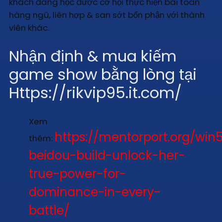
khách đang học được cơ hội thực hiện bài toán
hàng ngũ, liên hợp & san sớt bổn phận với thành
viên khác.
Nhận định & mua kiếm
game show bằng lòng tại
Https://rikvip95.it.com/
Xem
https://mentorport.org/win
thêm:
beidou-build-unlock-her-
true-power-for-
dominance-in-every-
battle/