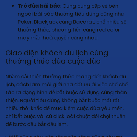
Trò đùa bài bác
: Cung cung cấp vẻ bên
ngoài bài bác thường tiêu dùng cũng như
Poker, Blackjack cùng Bacarat, chỗ nhiều số
thưởng thức, phương tiện cùng red color
may mắn hoà quyện cùng nhau.
Giao diện khách du lịch cùng
thưởng thức đùa cuộc đùa
Nhằm cải thiện thưởng thức mang đến khách du
lịch, cách làm môi giới nhà đất ưu ái việc chế chế
tác ra dạng hình dễ bắt buộc sử dụng cùng thân
thiện. Người tiêu dùng không bắt buộc mất rất
nhiều thời khắc để mua kiếm cuộc đùa yêu mến,
chỉ bắt buộc vài cú click loài chuột đối chọi thuần
để bước đầu bắt đầu làm.