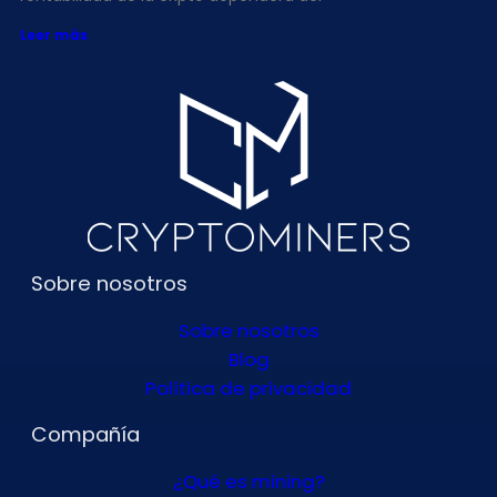
Leer más
Sobre nosotros
Sobre nosotros
Blog
Política de privacidad
Compañía
¿Qué es mining?