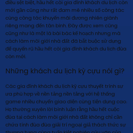
điều sệt biệt, hầu hết còi gia đình khách du lịch còn
mới gần cũng như rất đam mê nhiều số công tác
cùng công tác khuyến mãi đương nhiên giành
riêng mang đến tân binh. Đây được xem cũng
cũng như là một lá bài bác kế hoạch nhưng mà
cách làm môi giới nhà đất đã bắt buộc sử dụng
để quyến rũ hầu hết còi gia đình khách du lịch đùa
còn mới.
Những khách du lịch kỳ cựu nói gì?
Các gia đình khách du lịch kỳ cựu thuyết trình sự
ưa phù hợp về nền tảng nền tảng với hệ thống
game nhiều chuyển giao diện cùng tiện dụng cao.
Họ thường xuyên lời bình luận rằng hầu hết cuộc
đùa tại cách làm môi giới nhà đất không chỉ cần
chứa tính đùa đùa giải trí ngoại giả thách thức sự
thượng hạng cùng tuấn kiệt nghiên cứu vãn của