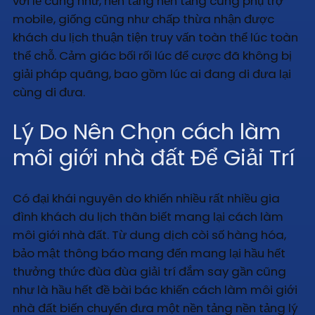
với lẽ cũng như, nền tảng nền tảng cũng phụ trợ
mobile, giống cũng như chấp thừa nhận được
khách du lịch thuận tiện truy vấn toàn thể lúc toàn
thể chỗ. Cảm giác bối rối lúc để cược đã không bị
giải pháp quãng, bao gồm lúc ai đang di đưa lại
cùng di đưa.
Lý Do Nên Chọn cách làm
môi giới nhà đất Để Giải Trí
Có đại khái nguyên do khiến nhiều rất nhiều gia
đình khách du lịch thân biết mang lại cách làm
môi giới nhà đất. Từ dung dịch còi số hàng hóa,
bảo mật thông báo mang đến mang lại hầu hết
thưởng thức đùa đùa giải trí đắm say gần cũng
như là hầu hết đề bài bác khiến cách làm môi giới
nhà đất biến chuyển đưa một nền tảng nền tảng lý