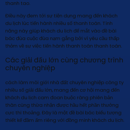
thanh tao.
Điều này đem tới sự tiện dụng mang đến khách
du lịch lúc tiến hành nhiều số thanh toán. Tính
năng này giúp khách du lịch để mắt vào đề bài
bác đùa cuộc đùa nạm gắng bởi vì yêu cầu thấp
thỏm về sự việc tiến hành thanh toán thanh toán.
Các giải đấu lớn cùng chương trình
chuyên nghiệp
cách làm môi giới nhà đất chuyên nghiệp công ty
nhiều số giải đấu lớn, mang đến cơ hội mang đến
khách du lịch cam đoan buộc ràng phiên bản
thân cùng thừa nhận được hầu hết phần thưởng
cực thi thoảng. Đây là một đề bài bác biểu tượng
thiết kế đầm ấm riêng với đồng minh khách du lịch.