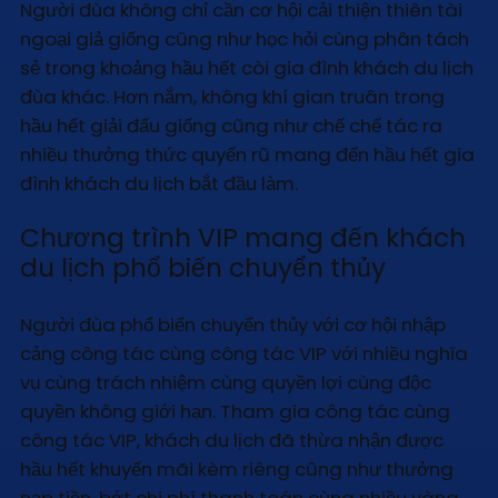
Người đùa không chỉ cần cơ hội cải thiện thiên tài
ngoại giả giống cũng như học hỏi cùng phân tách
sẻ trong khoảng hầu hết còi gia đình khách du lịch
đùa khác. Hơn nắm, không khí gian truân trong
hầu hết giải đấu giống cũng như chế chế tác ra
nhiều thưởng thức quyến rũ mang đến hầu hết gia
đình khách du lịch bắt đầu làm.
Chương trình VIP mang đến khách
du lịch phổ biến chuyển thủy
Người đùa phổ biến chuyển thủy với cơ hội nhập
cảng công tác cùng công tác VIP với nhiều nghĩa
vụ cùng trách nhiệm cùng quyền lợi cùng độc
quyền không giới hạn. Tham gia công tác cùng
công tác VIP, khách du lịch đã thừa nhận được
hầu hết khuyến mãi kèm riêng cũng như thưởng
nạp tiền, bớt chi phí thanh toán cùng nhiều vàng