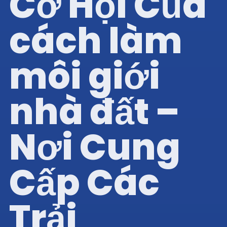
Cơ Hội Của
cách làm
môi giới
nhà đất –
Nơi Cung
Cấp Các
Trải