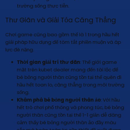
trường sống thực tiễn.
Thư Giãn và Giải Tỏa Căng Thẳng
Chơi game cũng bao gồm thể là 1 trong hầu hết
giải pháp hữu dụng để tóm tắt phiền muộn và áp
lực đè nặng.
Thời gian giải trí thư dãn
: Thế giới game
mặt trên kubet dealer mang đến tài lộc để
bé bỏng người thân cũng tồn tại thể quên đi
hầu hết toan lo, căng thẳng trong môi trường
sống.
Khám phá bé bỏng người thân ảo
: Với hầu
hết trò chơi phổ thông và phong túc, bé bỏng
người thân cũng tồn tại thể 1-1 giản dễ dàng
cảm thấy bé bỏng người thân ảo đầy màu
sắc mà hoàn toàn ko cần thiết đề xuất được