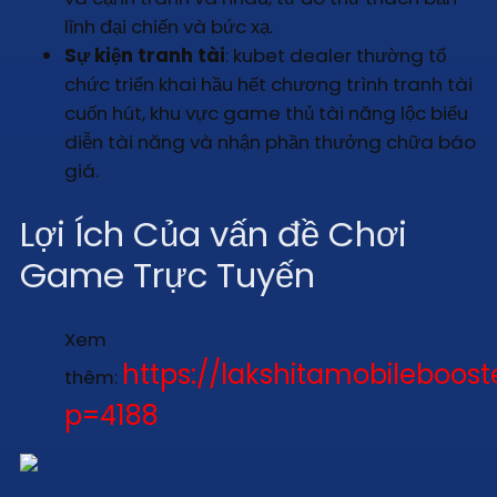
lĩnh đại chiến và bức xạ.
Sự kiện tranh tài
: kubet dealer thường tổ
chức triển khai hầu hết chương trình tranh tài
cuốn hút, khu vực game thủ tài năng lộc biểu
diễn tài năng và nhận phần thưởng chữa báo
giá.
Lợi Ích Của vấn đề Chơi
Game Trực Tuyến
Xem
https://lakshitamobileboos
thêm:
p=4188