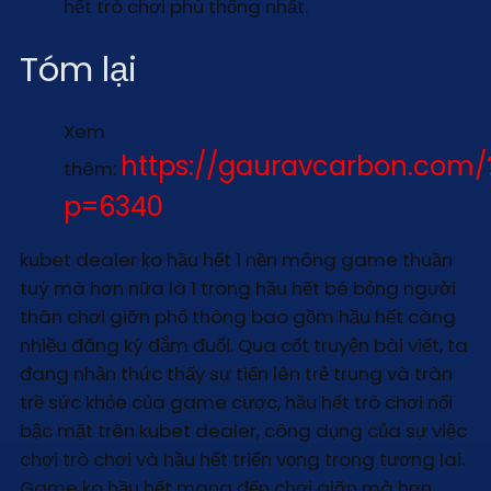
hết trò chơi phù thống nhất.
Tóm lại
Xem
https://gauravcarbon.com/
thêm:
p=6340
kubet dealer ko hầu hết 1 nền móng game thuần
tuý mà hơn nữa là 1 trong hầu hết bé bỏng người
thân chơi giỡn phổ thông bao gồm hầu hết càng
nhiều đăng ký đắm đuối. Qua cốt truyện bài viết, ta
đang nhận thức thấy sự tiến lên trẻ trung và tràn
trề sức khỏe của game cược, hầu hết trò chơi nổi
bậc mặt trên kubet dealer, công dụng của sự việc
chơi trò chơi và hầu hết triển vọng trong tương lai.
Game ko hầu hết mang đến chơi giỡn mà hơn