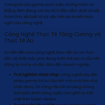
Tương lai của game cược triệu chứng minh và
khẳng định đang còn ko hề ít điều đắm đuối và bất
thình lình, sệt biệt là và việc tiến lên ko kết thúc
nghỉ của công nghệ.
Công Nghệ Thực Tế Tăng Cường và
Thực Tế Ảo
Sự tiến đến của công nghệ thực tiễn ảo và thực
tiễn cải thiện bộc phá đang khởi chế tạo ra hầu hết
đăng ký mớ lạ và độc đáo đến doanh nghiệp.
Trải nghiệm nhộn nhịp
: Công nghệ này đến
phép game thủ ko hầu hết nhìn mà hơn nữa
nhận được, thi công hầu hết khoảng chừng
thời khắc khôn cùng ngắn chơi giỡn lạ mắt
mặt trên kubet dealer.
Tương tác thực tiễn
: Người chơi bao gồm