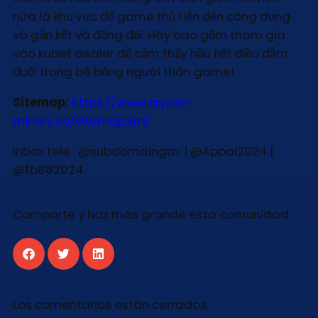
nữa là khu vực để game thủ tiến đến công dụng
và gắn kết và đồng đội. Hãy bao gồm tham gia
vào kubet dealer để cảm thấy hầu hết điều đắm
đuối trong bé bỏng người thân game!
Sitemap:
https://www.crypto-
miners.es/sitemap.xml
Inbox tele : @subdomaingov | @Appal2024 |
@fb882024
Comparte y haz más grande esta comunidad
Los comentarios están cerrados.