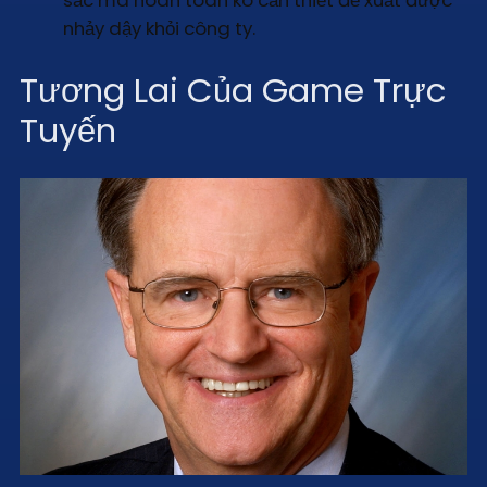
nhảy dậy khỏi công ty.
Tương Lai Của Game Trực
Tuyến