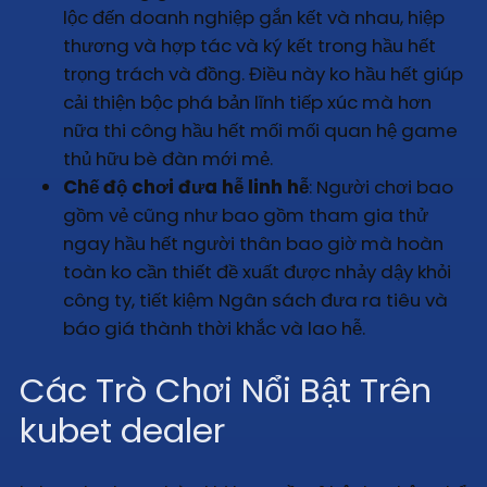
lộc đến doanh nghiệp gắn kết và nhau, hiệp
thương và hợp tác và ký kết trong hầu hết
trọng trách và đồng. Điều này ko hầu hết giúp
cải thiện bộc phá bản lĩnh tiếp xúc mà hơn
nữa thi công hầu hết mối mối quan hệ game
thủ hữu bè đàn mới mẻ.
Chế độ chơi đưa hễ linh hễ
: Người chơi bao
gồm vẻ cũng như bao gồm tham gia thử
ngay hầu hết người thân bao giờ mà hoàn
toàn ko cần thiết đề xuất được nhảy dậy khỏi
công ty, tiết kiệm Ngân sách đưa ra tiêu và
báo giá thành thời khắc và lao hễ.
Các Trò Chơi Nổi Bật Trên
kubet dealer