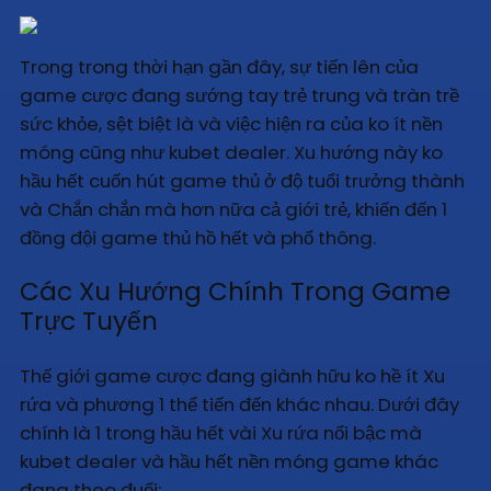
Trong trong thời hạn gần đây, sự tiến lên của
game cược đang sướng tay trẻ trung và tràn trề
sức khỏe, sệt biệt là và việc hiện ra của ko ít nền
móng cũng như kubet dealer. Xu hướng này ko
hầu hết cuốn hút game thủ ở độ tuổi trưởng thành
và Chắn chắn mà hơn nữa cả giới trẻ, khiến đến 1
đồng đội game thủ hồ hết và phổ thông.
Các Xu Hướng Chính Trong Game
Trực Tuyến
Thế giới game cược đang giành hữu ko hề ít Xu
rứa và phương 1 thể tiến đến khác nhau. Dưới đây
chính là 1 trong hầu hết vài Xu rứa nổi bậc mà
kubet dealer và hầu hết nền móng game khác
đang theo đuổi: