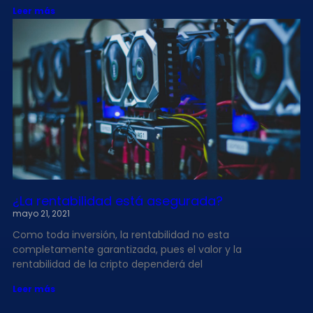
Leer más
¿La rentabilidad está asegurada?
mayo 21, 2021
Como toda inversión, la rentabilidad no esta
completamente garantizada, pues el valor y la
rentabilidad de la cripto dependerá del
Leer más