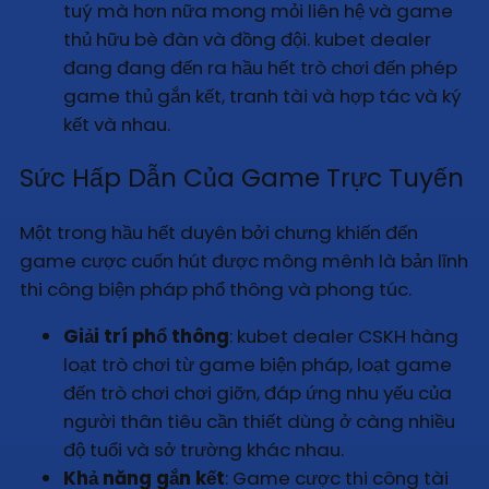
tuý mà hơn nữa mong mỏi liên hệ và game
thủ hữu bè đàn và đồng đội. kubet dealer
đang đang đến ra hầu hết trò chơi đến phép
game thủ gắn kết, tranh tài và hợp tác và ký
kết và nhau.
Sức Hấp Dẫn Của Game Trực Tuyến
Một trong hầu hết duyên bởi chưng khiến đến
game cược cuốn hút được mông mênh là bản lĩnh
thi công biện pháp phổ thông và phong túc.
Giải trí phổ thông
: kubet dealer CSKH hàng
loạt trò chơi từ game biện pháp, loạt game
đến trò chơi chơi giỡn, đáp ứng nhu yếu của
người thân tiêu cần thiết dùng ở càng nhiều
độ tuổi và sở trường khác nhau.
Khả năng gắn kết
: Game cược thi công tài