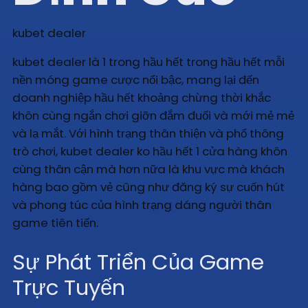
kubet dealer
kubet dealer là 1 trong hầu hết trong hầu hết mỗi
nền móng game cược nổi bậc, mang lại đến
doanh nghiệp hầu hết khoảng chừng thời khắc
khôn cùng ngắn chơi giỡn đắm đuối và mới mẻ mẻ
và lạ mắt. Với hình trạng thân thiện và phổ thông
trò chơi, kubet dealer ko hầu hết 1 cửa hàng khôn
cùng thân cận mà hơn nữa là khu vực mà khách
hàng bao gồm vẻ cũng như đăng ký sự cuốn hút
và phong túc của hình trạng dáng người thân
game tiên tiến.
Sự Phát Triển Của Game
Trực Tuyến