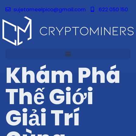
sujetameelpico@gmail.com
622 050 150
Khám Phá
Thế Giới
Giải Trí