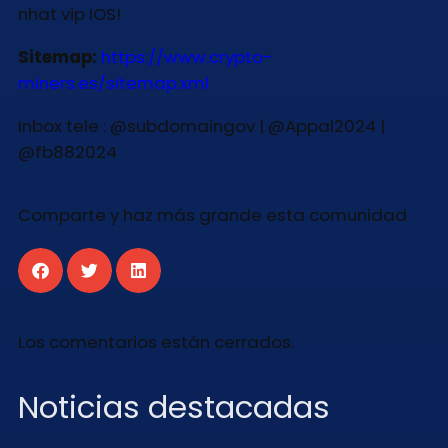
nhat vip IOS!
Sitemap:
https://www.crypto-
miners.es/sitemap.xml
Inbox tele : @subdomaingov | @Appal2024 |
@fb882024
Comparte y haz más grande esta comunidad
Los comentarios están cerrados.
Noticias destacadas