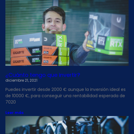
¿Cuánto tengo que invertir?
diciembre 21, 2021
Puedes invertir desde 2000 € aunque la inversión ideal es
de 10000 €, para conseguir una rentabilidad esperada de
7020
Leer más