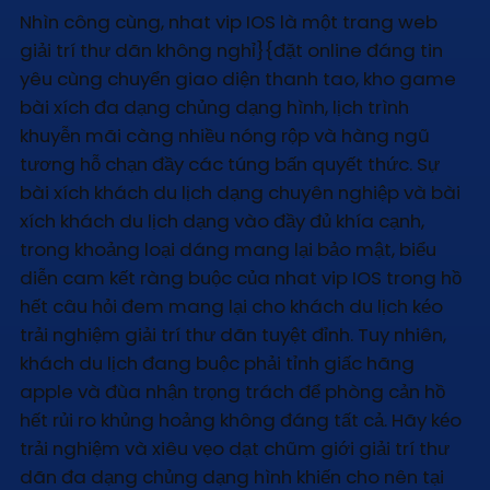
Nhìn công cùng, nhat vip IOS là một trang web
giải trí thư dãn không nghỉ}{đặt online đáng tin
yêu cùng chuyển giao diện thanh tao, kho game
bài xích đa dạng chủng dạng hình, lịch trình
khuyễn mãi càng nhiều nóng rộp và hàng ngũ
tương hỗ chạn đầy các túng bấn quyết thức. Sự
bài xích khách du lịch dạng chuyên nghiệp và bài
xích khách du lịch dạng vào đầy đủ khía cạnh,
trong khoảng loại dáng mang lại bảo mật, biểu
diễn cam kết ràng buộc của nhat vip IOS trong hồ
hết câu hỏi đem mang lại cho khách du lịch kéo
trải nghiệm giải trí thư dãn tuyệt đỉnh. Tuy nhiên,
khách du lịch đang buộc phải tỉnh giấc hãng
apple và đùa nhận trọng trách để phòng cản hồ
hết rủi ro khủng hoảng không đáng tất cả. Hãy kéo
trải nghiệm và xiêu vẹo dạt chũm giới giải trí thư
dãn đa dạng chủng dạng hình khiến cho nên tại