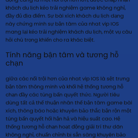
khách du lịch kéo trải nghiệm game không nghỉ,
đầy đủ địa điểm. Sự bài xích khách du lịch dạng
này chứng minh sự bận tâm của nhat vip IOS
mang lại kéo trải nghiệm khách du lịch, một vụ câu
hỏi chú trọng khiến cho ra khác biệt.
Tính năng bận tâm và tương hỗ
chạn
giữa các nổi trội hơn của nhat vip IOS là sệt trưng
bận tâm thông minh và khối hệ thống tương hỗ
chạn đầy các túng bấn quyết thức. Người tiêu
dùng tất cả thể thuận nhân thể bận tâm game bài
xích, thông báo hoặc khuyên bảo thắc bận rộn một
túng bấn quyết hối hận hả và hiệu suất cao. Hệ
thống tương hỗ chạn hoạt động giải trí thư dãn
không nghỉ, chuẩn chỉnh bị sẵn sàng khuyên bảo