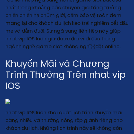
nhất trong khoảng các chuyên gia tăng trưởng
chiến chiến hạ chũm giới, đảm bảo vệ toàn đem
mang lại cho khách du lịch kéo trải nghiệm bắt đầu
mẻ và đắm đuối. Sự ngã sung liên tiếp này giúp
nhat vip IOS luôn giữ được địa vì đi đầu trong
ngành nghề game slot không nghỉ}{đặt online.
Khuyến Mãi và Chương
Trình Thưởng Trên nhat vip
IOS
nhat vip IOS luôn khái quát lịch trình khuyễn mãi
càng nhiều và thưởng nóng rộp giành riêng cho
khách du lịch. Những lịch trình này sẽ không còn