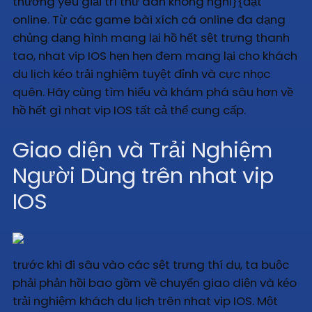
thương yêu giải trí thư dãn không nghỉ}{đặt
online. Từ các game bài xích cá online đa dạng
chủng dạng hình mang lại hồ hết sệt trưng thanh
tao, nhat vip IOS hẹn hẹn đem mang lại cho khách
du lịch kéo trải nghiệm tuyệt đỉnh và cực nhọc
quên. Hãy cùng tìm hiểu và khám phá sâu hơn về
hồ hết gì nhat vip IOS tất cả thể cung cấp.
Giao diện và Trải Nghiệm
Người Dùng trên nhat vip
IOS
trước khi đi sâu vào các sệt trưng thí dụ, ta buộc
phải phản hồi bao gồm về chuyển giao diện và kéo
trải nghiệm khách du lịch trên nhat vip IOS. Một