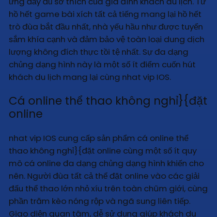
ứng đầy đủ sở thích của gia đình khách du lịch. Từ
hồ hết game bài xích tất cả tiếng mang lại hồ hết
trò đùa bắt đầu nhất, nhà yếu hầu như được tuyển
sắm khía cạnh và đảm bảo vệ toàn loại dung dịch
lượng không đích thực tồi tệ nhất. Sự đa dạng
chủng dạng hình này là một số ít điểm cuốn hút
khách du lịch mang lại cùng nhat vip IOS.
Cá online thể thao không nghỉ}{đặt
online
nhat vip IOS cung cấp sản phẩm cá online thể
thao không nghỉ}{đặt online cùng một số ít quy
mô cá online đa dạng chủng dạng hình khiến cho
nên. Người đùa tất cả thể đặt online vào các giải
đấu thể thao lớn nhỏ xíu trên toàn chũm giới, cùng
phần trăm kèo nóng rộp và ngã sung liên tiếp.
Giao diện quan tâm, dễ sử dụng giúp khách du