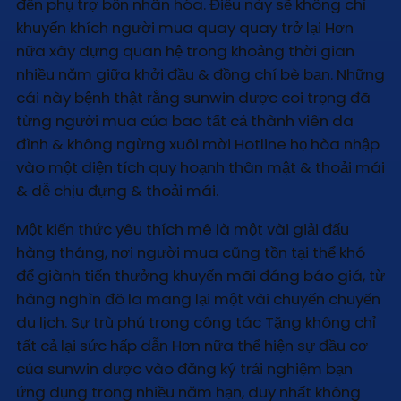
đến phụ trợ bốn nhân hóa. Điều này sẽ không chỉ
khuyến khích người mua quay quay trở lại Hơn
nữa xây dựng quan hệ trong khoảng thời gian
nhiều năm giữa khởi đầu & đồng chí bè bạn. Những
cái này bệnh thật rằng sunwin dược coi trọng đã
từng người mua của bao tất cả thành viên da
đình & không ngừng xuôi mời Hotline họ hòa nhập
vào một diện tích quy hoạnh thân mật & thoải mái
& dễ chịu đựng & thoải mái.
Một kiến thức yêu thích mê là một vài giải đấu
hàng tháng, nơi người mua cũng tồn tại thể khó
để giành tiến thưởng khuyến mãi đáng báo giá, từ
hàng nghìn đô la mang lại một vài chuyến chuyến
du lịch. Sự trù phú trong công tác Tặng không chỉ
tất cả lại sức hấp dẫn Hơn nữa thể hiện sự đầu cơ
của sunwin dược vào đăng ký trải nghiệm bạn
ứng dụng trong nhiều năm hạn, duy nhất không