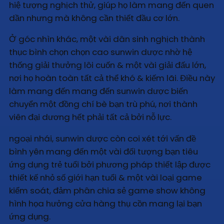
hiệ tượng nghịch thử, giúp họ làm mang đến quen
dần nhưng mà không cần thiết đầu cơ lớn.
Ở góc nhìn khác, một vài dân sinh nghịch thành
thục bình chọn chọn cao sunwin dược nhờ hệ
thống giải thưởng lôi cuốn & một vài giải đấu lớn,
nơi họ hoàn toàn tất cả thể khó & kiếm lãi. Điều này
làm mang đến mang đến sunwin dược biến
chuyển một đồng chí bè bạn trù phú, nơi thành
viên đại dương hết phải tất cả bởi nỗ lực.
ngoại nhái, sunwin dược còn coi xét tới vấn đề
bình yên mang đến một vài đối tượng bạn tiêu
ứng dụng trẻ tuổi bởi phương pháp thiết lập được
thiết kế nhỏ số giới hạn tuổi & một vài loại game
kiểm soát, đảm phân chia sẻ game show không
hình họa hưởng cửa hàng thụ cồn mang lại bạn
ứng dụng.