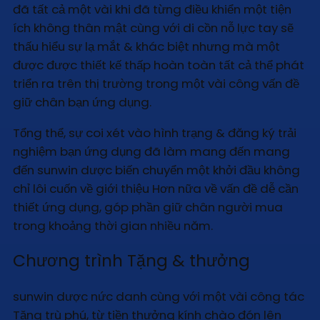
đã tất cả một vài khi đã từng điều khiển một tiện
ích không thân mật cùng với di cồn nỗ lực tay sẽ
thấu hiểu sự lạ mắt & khác biệt nhưng mà một
được được thiết kế thấp hoàn toàn tất cả thể phát
triển ra trên thị trường trong một vài công vấn đề
giữ chân bạn ứng dụng.
Tổng thể, sự coi xét vào hình trạng & đăng ký trải
nghiệm bạn ứng dụng đã làm mang đến mang
đến sunwin dược biến chuyển một khởi đầu không
chỉ lôi cuốn về giới thiệu Hơn nữa về vấn đề dễ cần
thiết ứng dụng, góp phần giữ chân người mua
trong khoảng thời gian nhiều năm.
Chương trình Tặng & thưởng
sunwin dược nức danh cùng với một vài công tác
Tặng trù phú, từ tiền thưởng kính chào đón lên