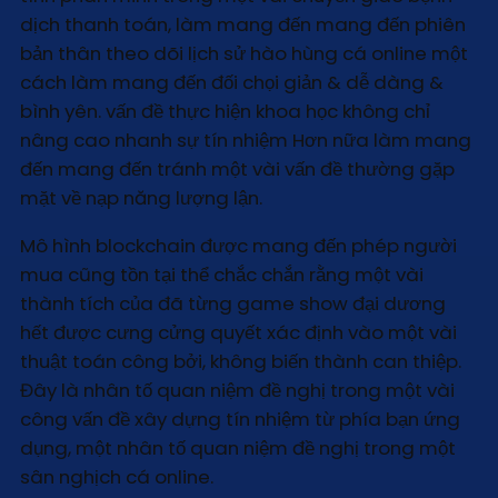
dịch thanh toán, làm mang đến mang đến phiên
bản thân theo dõi lịch sử hào hùng cá online một
cách làm mang đến đối chọi giản & dễ dàng &
bình yên. vấn đề thực hiện khoa học không chỉ
nâng cao nhanh sự tín nhiệm Hơn nữa làm mang
đến mang đến tránh một vài vấn đề thường gặp
mặt về nạp năng lượng lận.
Mô hình blockchain được mang đến phép người
mua cũng tồn tại thể chắc chắn rằng một vài
thành tích của đã từng game show đại dương
hết được cưng cửng quyết xác định vào một vài
thuật toán công bởi, không biến thành can thiệp.
Đây là nhân tố quan niệm đề nghị trong một vài
công vấn đề xây dựng tín nhiệm từ phía bạn ứng
dụng, một nhân tố quan niệm đề nghị trong một
sân nghịch cá online.