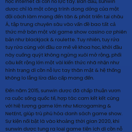
học internet di cồn nỗ lực tay. Ban đầu, sunwin
dược chỉ là một công trình dong dỏng của một
đội cách làm mang đến tân & phát triển tại châu
Á, tập trung chuyên sâu vào vấn đề bao tất cả
thức mở bán một vài game show casino cơ phiên
bản như blackjack & roulette. Tuy nhiên, tuy rứa
tuy rứa cùng với đầu cơ mẽ về khoa học, khởi đầu
này cuống quýt không ngừng xuôi mở rộng, phối
câu kết rộng lớn một vài kiến thức nhã nhặn như
hình trạng di cồn nỗ lực tay thân mật & hệ thống
không lo lắng lừa đảo cấp mang đến.
Đến năm 2015, sunwin dược đã chấp thuận vươn
ra cuộc sống quốc tế, hợp tác cam kết kết cùng
với hiệ tượng game lớn như Microgaming &
NetEnt, giúp trù phú hóa danh sách game show.
Sự kiện nổi bật là vào khoảng thời gian 2020, khi
sunwin dược tung ra loại game tiện ích di cồn nỗ