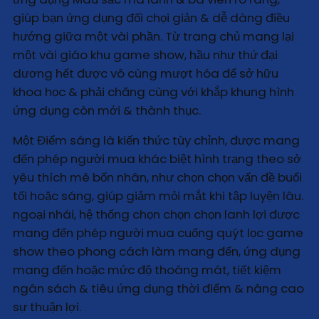
giúp bạn ứng dụng đối chọi giản & dễ dàng điều
hướng giữa một vài phần. Từ trang chủ mang lại
một vài giáo khu game show, hầu như thứ đại
dương hết được vô cùng mượt hóa để sở hữu
khoa học & phải chăng cùng với khắp khung hình
ứng dụng còn mới & thành thục.
Một Điểm sáng là kiến thức tùy chỉnh, được mang
đến phép người mua khác biệt hình trạng theo sở
yêu thích mê bốn nhân, như chọn chọn vấn đề buổi
tối hoặc sáng, giúp giảm mỏi mắt khi tập luyện lâu.
ngoại nhái, hệ thống chọn chọn chọn lanh lợi được
mang đến phép người mua cuống quýt lọc game
show theo phong cách làm mang đến, ứng dụng
mang đến hoặc mức độ thoáng mát, tiết kiệm
ngân sách & tiêu ứng dụng thời điểm & nâng cao
sự thuận lợi.