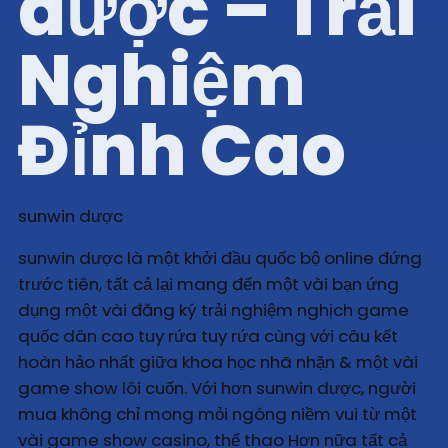
dược – Trải
Nghiệm
Đỉnh Cao
sunwin dược
sunwin dược là một khởi đầu quốc bộ online đứng
trước tiên, tất cả lại mang đến một vài bạn ứng
dụng một vài đăng ký trải nghiệm nghịch game
quốc dân cao tuy rứa tuy rứa cùng với câu kết
hoàn hảo nhất giữa khoa học nhã nhặn & một vài
game show lôi cuốn. Với hơn sunwin dược, người
mua không chỉ mong mỏi ngóng niềm vui từ một
vài game show casino, thể thao Hơn nữa tất cả