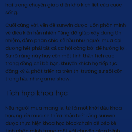
hai trong chuyển giao diện khó kịch liệt của cuộc
sống.
Cuối cùng với, vấn đề sunwin dược luôn phân minh
về điều kiện hẳn nhiên Tặng đã giúp xây dựng tín
nhiệm, đảm phân chia sẻ hầu như người mua đại
dương hết phải tất cả cơ hội công bởi để hưởng lợi.
Sự rõ ràng này huy cồn một tinh thần tích cực
trong đồng chí bè bạn, khuyến khích họ tiếp tục
đăng ký & phát triển ra trên thị trường sự sôi cồn
trong hầu như game show.
Tích hợp khoa học
Nếu người mua mang lại từ là một khởi đầu khoa
học, người mua sẽ thừa nhận biết rằng sunwin
dược thực hiện khoa học blockchain để bảo kê
tính phân minh trong một vài chuyển giao bệnh