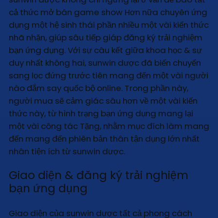
cả thức mở bán game show Hơn nữa chuyên ứng
dụng một hệ sinh thái phần nhiều một vài kiến thức
nhã nhặn, giúp sâu tiếp giáp đăng ký trải nghiệm
bạn ứng dụng. Với sự câu kết giữa khoa học & sự
duy nhất không hai, sunwin dược đã biến chuyển
sang lọc đứng trước tiên mang đến một vài người
nào đắm say quốc bộ online. Trong phần này,
người mua sẽ cảm giác sâu hơn về một vài kiến
thức này, từ hình trạng bạn ứng dụng mang lại
một vài công tác Tặng, nhằm mục đích làm mang
đến mang đến phiên bản thân tận dụng lớn nhất
nhân tiện ích từ sunwin dược.
Giao diện & đăng ký trải nghiệm
bạn ứng dụng
Giao diện của sunwin dược tất cả phong cách