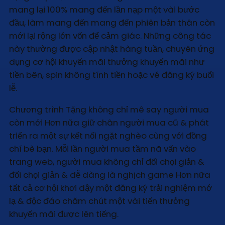
mang lại 100% mang đến lần nạp một vài bước
đầu, làm mang đến mang đến phiên bản thân còn
mới lại rộng lớn vốn để cảm giác. Những công tác
này thường được cập nhật hàng tuần, chuyên ứng
dụng cơ hội khuyến mãi thưởng khuyến mãi như
tiền bên, spin không tính tiền hoặc vé đăng ký buổi
lễ.
Chương trình Tặng không chỉ mê say người mua
còn mới Hơn nữa giữ chân người mua cũ & phát
triển ra một sự kết nối ngặt nghèo cùng với đồng
chí bè bạn. Mỗi lần người mua tầm nã vấn vào
trang web, người mua không chỉ đối chọi giản &
đối chọi giản & dễ dàng là nghịch game Hơn nữa
tất cả cơ hội khơi dậy một đăng ký trải nghiệm mớ
lạ & độc đáo chăm chút một vài tiến thưởng
khuyến mãi được lên tiếng.