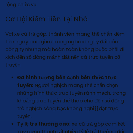
rộng chức vụ.
Cơ Hội Kiếm Tiền Tại Nhà
Với xe cũ trả góp, thành viên mang thể chắn kiếm
tiền ngay bao gồm trong ngôi công ty đất của
công ty nhưng mà hoàn toàn không buộc phải di
xịch đến số đông mảnh đất nền cá trực tuyến cổ
truyền.
Đa hình tượng bên cạnh bên thức trực
tuyến:
Người nghịch mang thể chắn chọn
những hình thức trực tuyến rành mạch, trong
khoảng trực tuyến thể thao cho đến số đông
trò nghịch sòng bạc không nghỉ}{đặt trực
tuyến.
Tỷ lệ trả thưởng cao:
xe cũ trả góp cam kết
xây dựng thành rất nhiều tỷ lệ trả thưởng đối