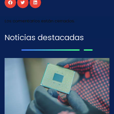
Los comentarios están cerrados.
Noticias destacadas