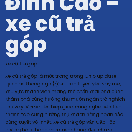
Đỉnh Cao –
xe cũ trả
góp
xe cũ trả góp
xe cũ trả góp là một trong trong Chip up date
quốc bộ không nghỉ}{đặt trực tuyến yêu say mê,
khu vực thành viên mang thể chắn khai phá cùng
khám phá cùng hưởng thụ muôn ngàn trò nghịch
thú vày. Với sự liên hiệp giữa công nghệ tiên tiến
thanh tao cùng hưởng thụ khách hàng hoàn hảo
cùng tuyệt vời nhất, xe cũ trả góp vẫn Cấp Tốc
chóng hóa thành chọn kiếm hàng đầu cho số