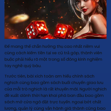
Để mang thể chắn hưởng thụ cao nhất niềm vui
cùng cách kiếm tiền tại xe cũ trả góp, thành viên
buộc phải hiểu rõ một trong số đông kinh nghiệm
tay nghề quý báu.
Trước tiên, bài xích toán am hiểu chính sách
nghịch cùng bao gồm sách buổi chuyển giao lưu
của mỗi trò nghịch là rất khuyến mãi. Người nghịch
đề xuất dành thời hạn khai phá ban đầu bao gồm
sách mở cửa ngõ đặt trực tuyến. ngoại bớt chất
lượng, quản lý cùng vận hành giá thành cũng bao