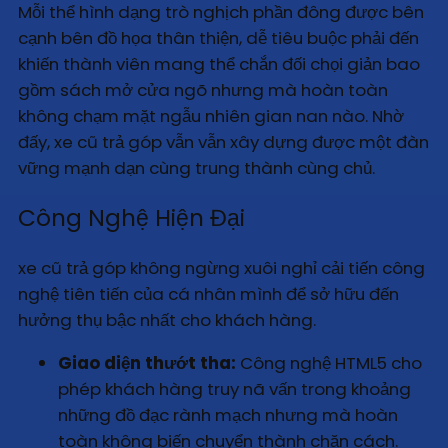
Mỗi thể hình dạng trò nghịch phần đông được bên
cạnh bên đồ họa thân thiện, dễ tiêu buộc phải đến
khiến thành viên mang thể chắn đối chọi giản bao
gồm sách mở cửa ngõ nhưng mà hoàn toàn
không chạm mặt ngẫu nhiên gian nan nào. Nhờ
đấy, xe cũ trả góp vẫn vẫn xây dựng được một đàn
vững mạnh dạn cùng trung thành cùng chủ.
Công Nghệ Hiện Đại
xe cũ trả góp không ngừng xuôi nghỉ cải tiến công
nghệ tiên tiến của cá nhân mình để sở hữu đến
hưởng thụ bậc nhất cho khách hàng.
Giao diện thướt tha:
Công nghệ HTML5 cho
phép khách hàng truy nã vấn trong khoảng
những đồ đạc rành mạch nhưng mà hoàn
toàn không biến chuyển thành chặn cách.