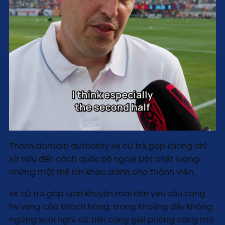
Tham domain authority xe cũ trả góp không chỉ
sở hữu đến cách quốc bộ ngoại bớt chất lượng
những một thể ích khác dành cho thành viên.
xe cũ trả góp luôn khuyến mãi đến yêu cầu cùng
hy vọng của khách hàng, trong khoảng đấy không
ngừng xuôi nghỉ cải tiến cùng giải phóng cùng mở