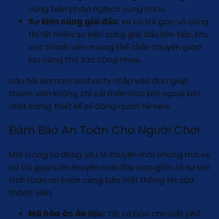
cùng biện pháp nghịch cùng nhau.
Sự kiện cùng giải đấu:
xe cũ trả góp vô cùng
thị rất nhiều sự kiện cùng giải đấu liên tiếp, khu
vực thành viên mang thể chắn chuyển giao
lưu cùng thử sức cùng nhau.
câu hỏi domain authority nhập vào đàn giúp
thành viên không chỉ cải thiện hào kiệt ngoại bớt
chất lượng thiết kế số đông quan hệ new.
Đảm Bảo An Toàn Cho Người Chơi
Một trong số đông yếu tố khuyến mãi nhưng mà xe
cũ trả góp luôn khuyến mãi đây bao gồm là sự bài
xích toán an toàn cùng bảo mật thông tin của
thành viên.
Mã hóa ác ôn liệu:
Tất cả báo cho biết phổ