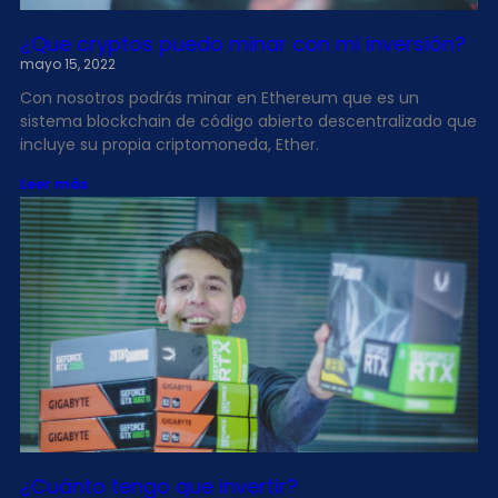
¿Que cryptos puedo minar con mi inversión?
mayo 15, 2022
Con nosotros podrás minar en Ethereum que es un
sistema blockchain de código abierto descentralizado que
incluye su propia criptomoneda, Ether.
Leer más
¿Cuánto tengo que invertir?