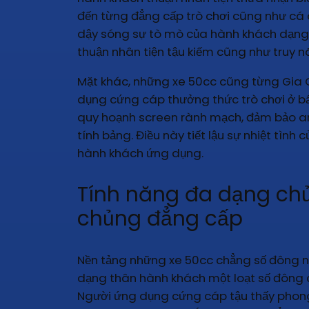
đến từng đẳng cấp trò chơi cũng như cá o
dậy sóng sự tò mò của hành khách dạng t
thuận nhân tiện tậu kiếm cũng như truy n
Mặt khác, những xe 50cc cũng từng Gia Cô
dụng cứng cáp thưởng thức trò chơi ở bấ
quy hoạnh screen rành mạch, đảm bảo a
tính bảng. Điều này tiết lậu sự nhiệt tì
hành khách ứng dụng.
Tính năng đa dạng ch
chủng đẳng cấp
Nền tảng những xe 50cc chẳng số đông n
dạng thân hành khách một loạt số đông
Người ứng dụng cứng cáp tậu thấy phong p