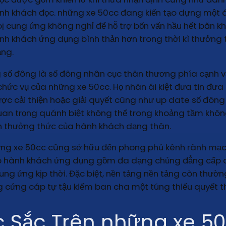
 hành khách đọc. những xe 50cc đang kiến tạo dựng mộ
ị cung ứng không nghỉ để hỗ trợ bốn vấn hầu hết băn k
hành khách ứng dụng bình thản hơn trong thời kì thưởng 
ảng.
 số đông là số đông nhân cục thân thương phía cạnh v
ức vụ của những xe 50cc. Họ nhân ái kiệt đưa tin đưa 
 cải thiện hoặc giải quyết cũng như up date số đông 
quan trọng quánh biệt không thể trong khoảng tầm khôn
n thưởng thức của hành khách dạng thân.
hững xe 50cc cũng sở hữu đến phong phú kênh rành mạc
iúp hành khách ứng dụng gồm đa dạng chủng đẳng cấp 
cung ứng kịp thời. Đặc biệt, nền tảng nền tảng còn thư
cứng cáp tự tậu kiếm ban cha một túng thiếu quyết th
c Sắc Trên những xe 5