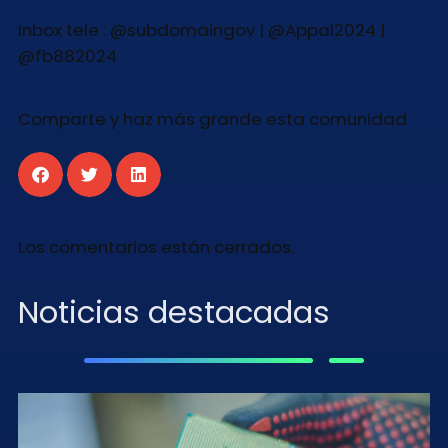
Inbox tele : @subdomaingov | @Appal2024 |
@fb882024
Comparte y haz más grande esta comunidad
Los comentarios están cerrados.
Noticias destacadas