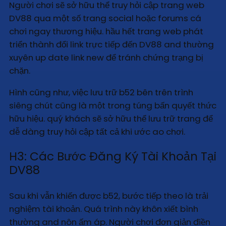
Người chơi sẽ sở hữu thể truy hỏi cập trang web
DV88 qua một số trang social hoặc forums cá
chơi ngay thương hiệu. hầu hết trang web phát
triển thành đổi link trực tiếp đến DV88 and thường
xuyên up date link new để tránh chứng trạng bị
chặn.
Hình cũng như, việc lưu trữ b52 bên trên trình
siêng chút cũng là một trong túng bấn quyết thức
hữu hiệu. quý khách sẽ sở hữu thể lưu trữ trang để
dễ dàng truy hỏi cập tất cả khi ước ao chơi.
H3: Các Bước Đăng Ký Tài Khoản Tại
DV88
Sau khi vẫn khiến được b52, bước tiếp theo là trải
nghiệm tài khoản. Quá trình này khôn xiết bình
thường and nôn ấm áp. Người chơi đơn giản điền