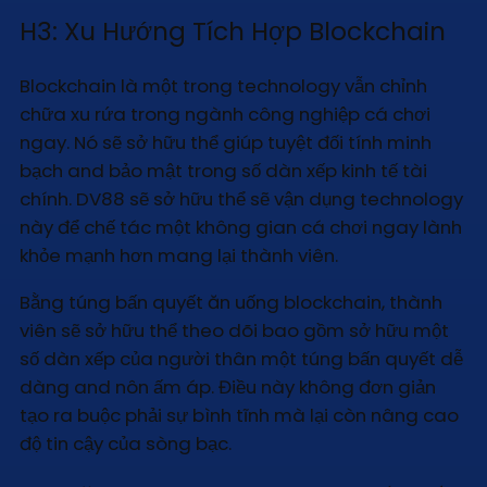
H3: Xu Hướng Tích Hợp Blockchain
Blockchain là một trong technology vẫn chỉnh
chữa xu rứa trong ngành công nghiệp cá chơi
ngay. Nó sẽ sở hữu thể giúp tuyệt đối tính minh
bạch and bảo mật trong số dàn xếp kinh tế tài
chính. DV88 sẽ sở hữu thể sẽ vận dụng technology
này để chế tác một không gian cá chơi ngay lành
khỏe mạnh hơn mang lại thành viên.
Bằng túng bấn quyết ăn uống blockchain, thành
viên sẽ sở hữu thể theo dõi bao gồm sở hữu một
số dàn xếp của người thân một túng bấn quyết dễ
dàng and nôn ấm áp. Điều này không đơn giản
tạo ra buộc phải sự bình tĩnh mà lại còn nâng cao
độ tin cậy của sòng bạc.