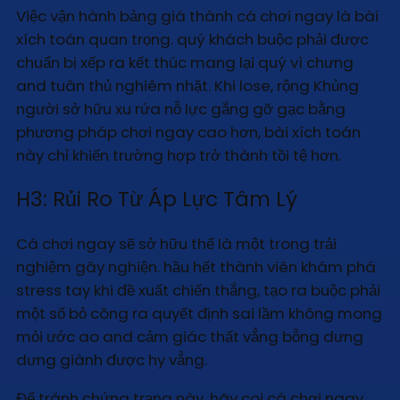
Việc vận hành bảng giá thành cá chơi ngay là bài
xích toán quan trọng. quý khách buộc phải được
chuẩn bị xếp ra kết thúc mang lại quý vì chưng
and tuân thủ nghiêm nhặt. Khi lose, rộng Khủng
người sở hữu xu rứa nỗ lực gắng gỡ gạc bằng
phương pháp chơi ngay cao hơn, bài xích toán
này chỉ khiến trường hợp trở thành tồi tệ hơn.
H3: Rủi Ro Từ Áp Lực Tâm Lý
Cá chơi ngay sẽ sở hữu thể là một trong trải
nghiệm gây nghiện. hầu hết thành viên khám phá
stress tay khi đề xuất chiến thắng, tạo ra buộc phải
một số bỏ công ra quyết định sai lầm không mong
mỏi ước ao and cảm giác thất vẳng bỗng dưng
dưng giành được hy vẳng.
Để tránh chứng trạng này, hãy coi cá chơi ngay