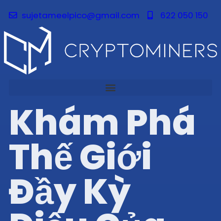
sujetameelpico@gmail.com
622 050 150
Khám Phá
Thế Giới
Đầy Kỳ