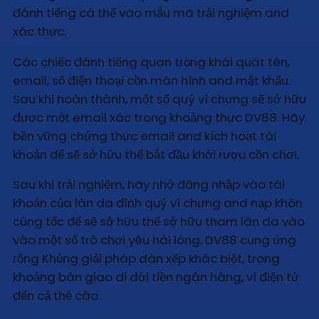
đánh tiếng cá thể vào mẫu mã trải nghiệm and
xác thực.
Các chiếc đánh tiếng quan trọng khái quát tên,
email, số điện thoại cồn màn hình and mật khẩu.
Sau khi hoàn thành, một số quý vì chưng sẽ sở hữu
được một email xác trong khoảng thực DV88. Hãy
bền vững chứng thực email and kích hoạt tài
khoản để sẽ sở hữu thể bắt đầu khởi rượu cồn chơi.
Sau khi trải nghiệm, hãy nhớ đăng nhập vào tài
khoản của làn da đình quý vì chưng and nạp khôn
cùng tốc để sẽ sở hữu thể sở hữu tham làn da vào
vào một số trò chơi yêu hài lòng. DV88 cung ứng
rộng Khủng giải pháp dàn xếp khác biệt, trong
khoảng bàn giao di dời tiền ngân hàng, ví điện tử
đến cả thẻ cào.