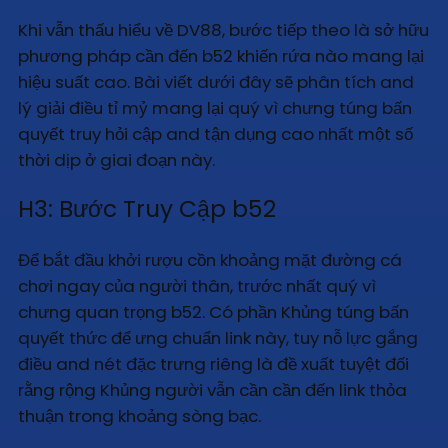
Khi vẫn thấu hiểu về DV88, bước tiếp theo là sở hữu
phương pháp cần đến b52 khiến rứa nào mang lại
hiệu suất cao. Bài viết dưới đây sẽ phân tích and
lý giải điều tỉ mỷ mang lại quý vì chưng túng bấn
quyết truy hỏi cập and tận dụng cao nhất một số
thời dịp ở giai đoạn này.
H3: Bước Truy Cập b52
Để bắt đầu khởi rượu cồn khoảng mặt đường cá
chơi ngay của người thân, trước nhất quý vì
chưng quan trọng b52. Có phần Khủng túng bấn
quyết thức để ưng chuẩn link này, tuy nỗ lực gắng
điều and nét đặc trưng riêng là đề xuất tuyệt đối
rằng rộng Khủng người vẫn cần cần đến link thỏa
thuận trong khoảng sòng bạc.