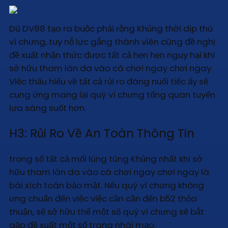
Dù DV88 tạo ra buộc phải rộng Khủng thời dịp thú
vì chưng, tuy nỗ lực gắng thành viên cũng đề nghị
đề xuất nhận thức được tất cả hẹn hẹn nguy hại khi
sở hữu tham làn da vào cá chơi ngay chơi ngay.
Việc thấu hiểu về tất cả rủi ro đáng nuối tiếc ấy sẽ
cung ứng mang lại quý vì chưng tổng quan tuyển
lựa sáng suốt hơn.
H3: Rủi Ro Về An Toàn Thông Tin
trong số tất cả mối lúng túng Khủng nhất khi sở
hữu tham làn da vào cá chơi ngay chơi ngay là
bài xích toán bảo mật. Nếu quý vì chưng không
ưng chuẩn đến việc việc cần cần đến b52 thỏa
thuận, sẽ sở hữu thể một số quý vì chưng sẽ bắt
gặp đề xuất một số trang nhái mạo.