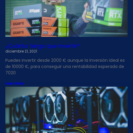
¿Cuánto tengo que invertir?
diciembre 21, 2021
Puedes invertir desde 2000 € aunque la inversión ideal es
de 10000 €, para conseguir una rentabilidad esperada de
7020
Leer más