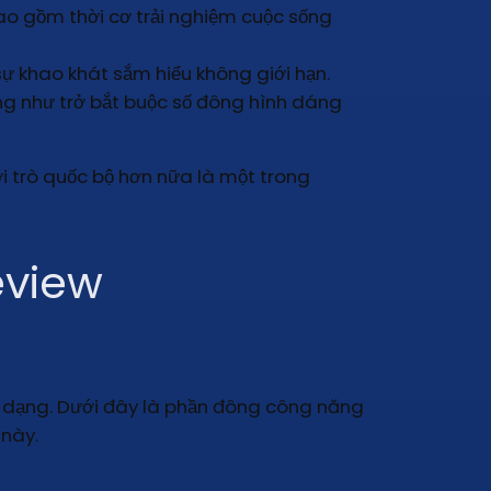
ao gồm thời cơ trải nghiệm cuộc sống
ự khao khát sắm hiểu không giới hạn.
g như trở bắt buộc số đông hình dáng
 trò quốc bộ hơn nữa là một trong
eview
 dạng. Dưới đây là phần đông công năng
 này.