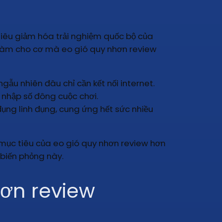
tiêu giảm hóa trải nghiệm quốc bộ của
làm cho cơ mà eo gió quy nhơn review
u nhiên đâu chỉ cần kết nối internet.
 nhập số đông cuộc chơi.
ụng linh đụng, cung ứng hết sức nhiều
t mục tiêu của eo gió quy nhơn review hơn
 biến phỏng này.
hơn review