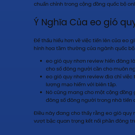
chuẩn chỉnh trong cộng đồng quốc bộ onl
Ý Nghĩa Của eo gió quy
Để thấu hiểu hơn về việc tiến lên của eo 
hình họa tầm thường của ngành quốc bộ
eo gió quy nhơn review hiến đâng l
cho số đông người cần cho muôn ng
eo gió quy nhơn review địa chỉ việc 
lượng mạo hiểm với biên tập.
Nó cũng mang cho một cộng đồng game
đông số đông người trong nhà tiến 
Điều này đang cho thấy rằng eo gió quy n
vượt bậc quan trọng kết nối phần đông 