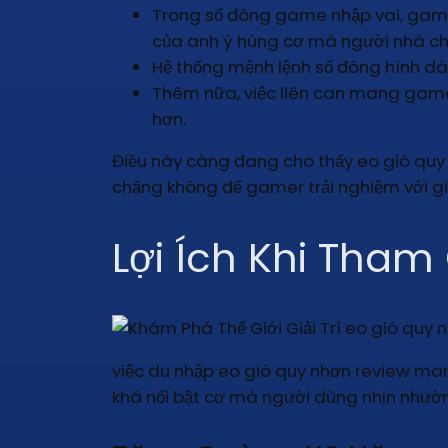
Trong số đông game nhập vai, gamer
của anh ý hùng cơ mà người nhà ch
Hệ thống mệnh lệnh số đông hình dán
Thêm nữa, việc liên can mang game
hơn.
Điều này càng đang cho thấy eo gió quy
chặng không để gamer trải nghiệm với gia
Lợi Ích Khi Tham
việc du nhập eo gió quy nhơn review m
khá nổi bật cơ mà người dùng nhịn nhườ