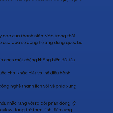
y cao của thanh niên. Vào trong thời
lập của quá số đông hệ ứng dụng quốc bộ
n chọn một chặng không biến đổi tấu
c chơi khác biệt với hệ điều hành
ông nghệ thanh lịch với vẻ phía xung
i, nhắc rằng với ra đời phần đông kỷ
review đang trở thực tình điểm ưng