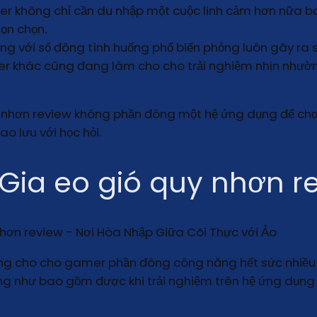
 không chỉ cần du nhập một cuộc linh cảm hơn nữa b
ọn chọn.
g với số đông tình huống phổ biến phỏng luôn gây ra s
r khác cũng đang làm cho cho trải nghiệm nhịn nhườn
 nhơn review không phần đông một hệ ứng dụng để chơi
o lưu với học hỏi.
 Gia eo gió quy nhơn r
ang cho cho gamer phần đông công năng hết sức nhiều
ng như bao gồm được khi trải nghiệm trên hệ ứng dụng