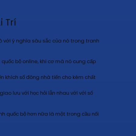
 Trí
rò với ý nghĩa sâu sắc của nó trong tranh
 quốc bộ online, khi cơ mà nó cung cấp
yến khích số đông nhà tiến cho kém chất
o lưu với học hỏi lẫn nhau với với số
nh quốc bộ hơn nữa là một trong cầu nối