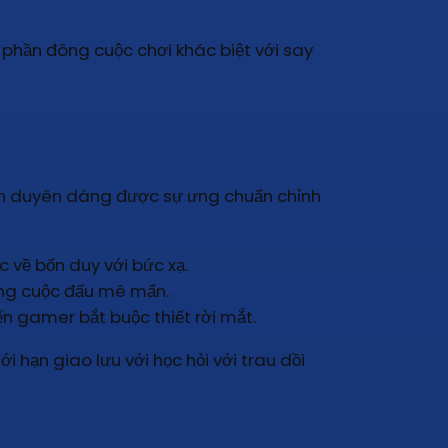
 phần đông cuộc chơi khác biệt với say
ôn duyên dáng được sự ưng chuẩn chỉnh
về bốn duy với bức xạ.
ong cuộc đấu mê mẩn.
ến gamer bắt buộc thiết rời mắt.
hạn giao lưu với học hỏi với trau dồi