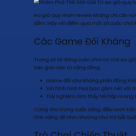
eo gió quy nhơn review không chỉ cần nứ
đắm. Hãy với điểm qua một số cuộc chơi k
Các Game Đối Kháng
Trong số số đông cuộc chơi cơ mà eo gi
bạo gan dạn từ cộng đồng.
Game đối chọi không phần đông một 
Với hình hình họa bao gồm nét với 
Trải nghiệm dìm thấy hồi hộp mang từ
Cũng như trong cuộc sống, điều vượt bậc 
tính năng để nhịn nhường như trở bắt bu
Trò Chơi Chiến Thuật