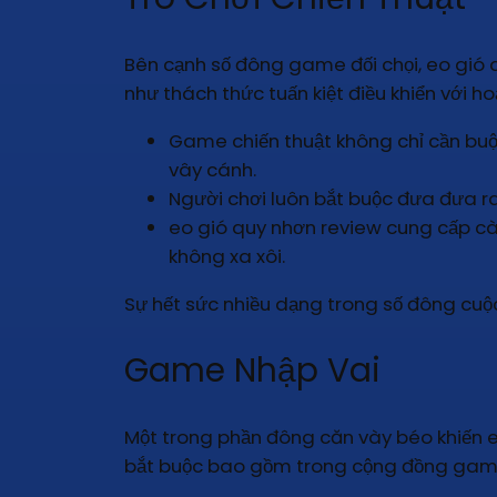
Bên cạnh số đông game đối chọi, eo gió
như thách thức tuấn kiệt điều khiển với
Game chiến thuật không chỉ cần bu
vây cánh.
Người chơi luôn bắt buộc đưa đưa ra
eo gió quy nhơn review cung cấp càng
không xa xôi.
Sự hết sức nhiều dạng trong số đông cuộc
Game Nhập Vai
Một trong phần đông căn vày béo khiến 
bắt buộc bao gồm trong cộng đồng game 