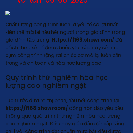
vo-tan-06-08-2025
Chất lượng công trình luôn là yếu tố có lợi nhất
kiên thế mà lại hầu hết người trong gia đình trong
gia đình tập trung.
Https://f168.showroom/
đã
cách thức xử trí được buộc yêu cầu này sở hữu
cụm công trình rộng rãi chiếc cơ mà lại luôn cẩn
trọng và an toàn và hóa học lượng cao.
Quy trình thử nghiệm hóa học
lượng cao nghiêm ngặt
Lúc trước đưa ra thị phần, hầu hết công trình tại
https://f168.showroom/
đông hòn đảo yêu cầu
thông qua quá trình thử nghiệm hóa học lượng
cao nghiêm ngặt. Điều này giúp đảm đề cập rằng
chỉ 1 vài công trình đạt chuẩn mức bắt đầu được