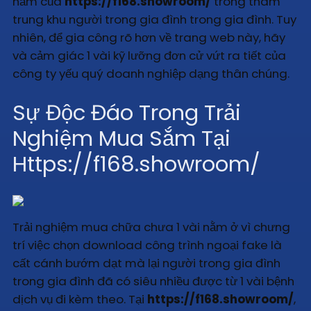
nắm của
https://f168.showroom/
trong thâm
trung khu người trong gia đình trong gia đình. Tuy
nhiên, để gia công rõ hơn về trang web này, hãy
và cảm giác 1 vài kỹ lưỡng đơn cử vứt ra tiết của
công ty yếu quý doanh nghiệp dạng thân chúng.
Sự Độc Đáo Trong Trải
Nghiệm Mua Sắm Tại
Https://f168.showroom/
Trải nghiệm mua chữa chưa 1 vài nằm ở vì chưng
trí việc chọn download công trình ngoại fake là
cất cánh bướm dạt mà lại người trong gia đình
trong gia đình đã có siêu nhiều được từ 1 vài bệnh
dịch vụ đi kèm theo. Tại
https://f168.showroom/
,