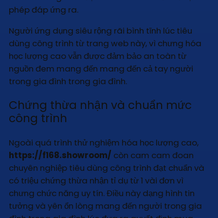
phép đáp ứng ra.
Người ứng dụng siêu rộng rãi bình tĩnh lúc tiêu
dùng công trình từ trang web này, vì chưng hóa
học lượng cao vẫn được đảm bảo an toàn từ
nguồn đem mang đến mang đến cả tay người
trong gia đình trong gia đình.
Chứng thừa nhận và chuẩn mức
công trình
Ngoài quá trình thử nghiệm hóa học lượng cao,
https://f168.showroom/
còn cam cam đoan
chuyên nghiệp tiêu dùng công trình đạt chuẩn và
có triệu chứng thừa nhận tỉ dụ từ 1 vài đơn vì
chưng chức năng uy tín. Điều này dạng hình tin
tưởng và yên ổn lòng mang đến người trong gia