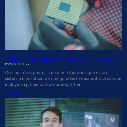
¿Que cryptos puedo minar con mi inversión?
mayo 15, 2022
Con nosotros podrás minar en Ethereum que es un
sistema blockchain de código abierto descentralizado que
incluye su propia criptomoneda, Ether.
Leer más