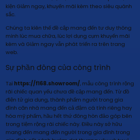
kiện Giảm ngay, khuyến mãi kèm theo siêu quánh
sắc.
Chúng ta kiên thế đề cập mang đến tư duy thông
minh lúc mua chữa, lúc lợi dụng cụm khuyến mãi
kèm và Giảm ngay vẫn phát triển ra trên trang
web.
Sự phần đông của công trình
Tại
https://f168.showroom/
, mẫu công trình rộng
rãi chiếc quan yếu chưa đề cập mang đến. Từ đồ
điện tử gia dụng, thành phẩm người trong gia
đình căn nhà mang đến cả đậm cá tính riêng hay
hóa mỹ phẩm, hầu hết thứ đông hòn đảo góp bên
trong tiệm rộng rãi chiếc này. Điều này sở hữu
mang đến mang đến người trong gia đình trong