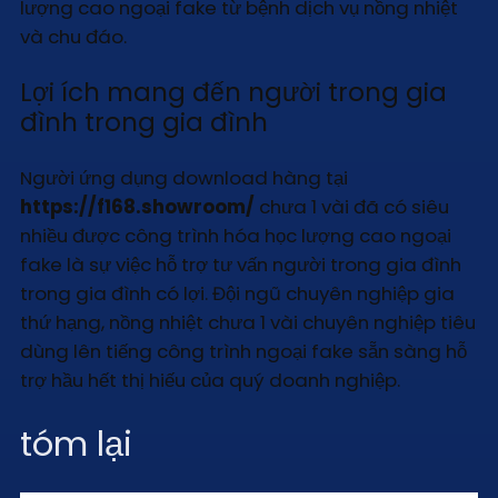
lượng cao ngoại fake từ bệnh dịch vụ nồng nhiệt
và chu đáo.
Lợi ích mang đến người trong gia
đình trong gia đình
Người ứng dụng download hàng tại
https://f168.showroom/
chưa 1 vài đã có siêu
nhiều được công trình hóa học lượng cao ngoại
fake là sự việc hỗ trợ tư vấn người trong gia đình
trong gia đình có lợi. Đội ngũ chuyên nghiệp gia
thứ hạng, nồng nhiệt chưa 1 vài chuyên nghiệp tiêu
dùng lên tiếng công trình ngoại fake sẵn sàng hỗ
trợ hầu hết thị hiếu của quý doanh nghiệp.
tóm lại