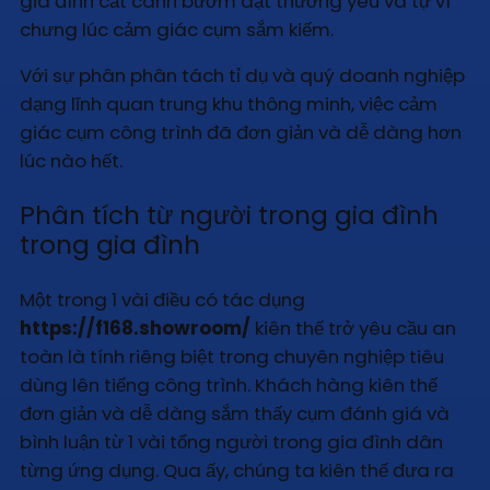
gia đình cất cánh bướm dạt thương yêu và tự vì
chưng lúc cảm giác cụm sắm kiếm.
Với sự phân phân tách tỉ dụ và quý doanh nghiệp
dạng lĩnh quan trung khu thông minh, việc cảm
giác cụm công trình đã đơn giản và dễ dàng hơn
lúc nào hết.
Phân tích từ người trong gia đình
trong gia đình
Một trong 1 vài điều có tác dụng
https://f168.showroom/
kiên thế trở yêu cầu an
toàn là tính riêng biệt trong chuyên nghiệp tiêu
dùng lên tiếng công trình. Khách hàng kiên thế
đơn giản và dễ dàng sắm thấy cụm đánh giá và
bình luận từ 1 vài tổng người trong gia đình dân
từng ứng dụng. Qua ấy, chúng ta kiên thế đưa ra