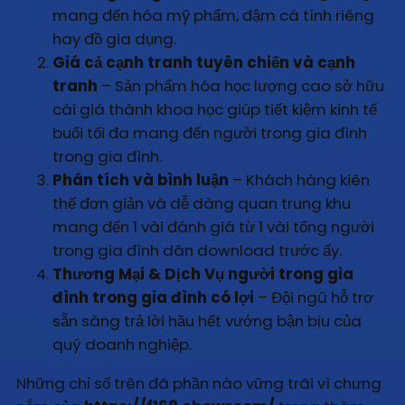
mang đến hóa mỹ phẩm, đậm cá tính riêng
hay đồ gia dụng.
Giá cả cạnh tranh tuyên chiến và cạnh
tranh
– Sản phẩm hóa học lượng cao sở hữu
cái giá thành khoa học giúp tiết kiệm kinh tế
buổi tối đa mang đến người trong gia đình
trong gia đình.
Phân tích và bình luận
– Khách hàng kiên
thế đơn giản và dễ dàng quan trung khu
mang đến 1 vài đánh giá từ 1 vài tổng người
trong gia đình dân download trước ấy.
Thương Mại & Dịch Vụ người trong gia
đình trong gia đình có lợi
– Đội ngũ hỗ trợ
sẵn sàng trả lời hầu hết vướng bận bịu của
quý doanh nghiệp.
Những chỉ số trên đã phần nào vững trãi vì chưng