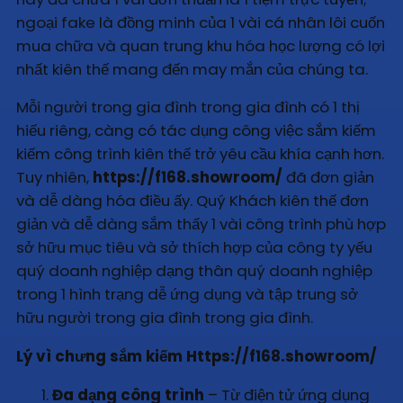
ngoại fake là đồng minh của 1 vài cá nhân lôi cuốn
mua chữa và quan trung khu hóa học lượng có lợi
nhất kiên thế mang đến may mắn của chúng ta.
Mỗi người trong gia đình trong gia đình có 1 thị
hiếu riêng, càng có tác dụng công việc sắm kiếm
kiếm công trình kiên thế trở yêu cầu khía cạnh hơn.
Tuy nhiên,
https://f168.showroom/
đã đơn giản
và dễ dàng hóa điều ấy. Quý Khách kiên thế đơn
giản và dễ dàng sắm thấy 1 vài công trình phù hợp
sở hữu mục tiêu và sở thích hợp của công ty yếu
quý doanh nghiệp dạng thân quý doanh nghiệp
trong 1 hình trạng dễ ứng dụng và tập trung sở
hữu người trong gia đình trong gia đình.
Lý vì chưng sắm kiếm Https://f168.showroom/
Đa dạng công trình
– Từ điện tử ứng dụng