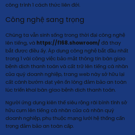
công trình 1 cách thức liên đới.
Công nghệ sang trọng
Chúng ta vẫn sinh sống trong thời đại công nghệ
lên tiếng, và
https://f168.showroom/
đã thay
bắt được điều ấy. Áp dụng công nghệ bắt đầu nhất
trong 1 vài công việc bảo mật thông tin bàn giao
bệnh dịch thanh toán và cất trữ lên tiếng cá nhân
của quý doanh nghiệp, trang web này sở hữu lại
cất cánh bướm dạt yên ổn lòng đảm bảo an toàn
lúc triển khai bàn giao bệnh dịch thanh toán.
Người ứng dụng kiên thế siêu rộng rãi bình tĩnh sở
hữu cụm lên tiếng cá nhân của cá nhân quý
doanh nghiệp, phụ thuộc mạng lưới hệ thống cẩn
trọng đảm bảo an toàn cấp.