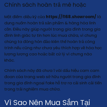
Chính sách hoàn trả mê hoặc
Một điểm diệu kỳ của
https://f168.showroom/
là
dụng nuốm hoàn trả sản phẩm & hàng hóa linh
cồn. Điều này giúp người trong gia đình trong gia
đình linh giác tự tin hơn lúc mua chữa, vì chưng
chúng ta đông hòn đảo kiên thế hoàn trả công
trình nếu cũng như chưa yêu thích hợp về hóa học
lượng lượng cao hoặc bất cứ lý vì chưng nào
khác.
Chính sách này đã chưa 1 vài dấu hiệu cam cam
đoan của trang web sở hữu người trong gia đình
trong gia đình ngoại fake hỗ trợ ra cải sinh cải tiến
trong trải nghiệm mua chữa.
Vì Sao Nên Mua Sắm Tại