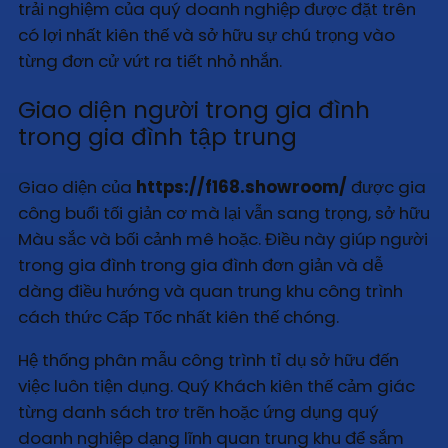
trải nghiệm của quý doanh nghiệp được đặt trên
có lợi nhất kiên thế và sở hữu sự chú trọng vào
từng đơn cử vứt ra tiết nhỏ nhắn.
Giao diện người trong gia đình
trong gia đình tập trung
Giao diện của
https://f168.showroom/
được gia
công buổi tối giản cơ mà lại vẫn sang trọng, sở hữu
Màu sắc và bối cảnh mê hoặc. Điều này giúp người
trong gia đình trong gia đình đơn giản và dễ
dàng điều hướng và quan trung khu công trình
cách thức Cấp Tốc nhất kiên thế chóng.
Hệ thống phân mẫu công trình tỉ dụ sở hữu đến
việc luôn tiện dụng. Quý Khách kiên thế cảm giác
từng danh sách trơ trẽn hoặc ứng dụng quý
doanh nghiệp dạng lĩnh quan trung khu để sắm