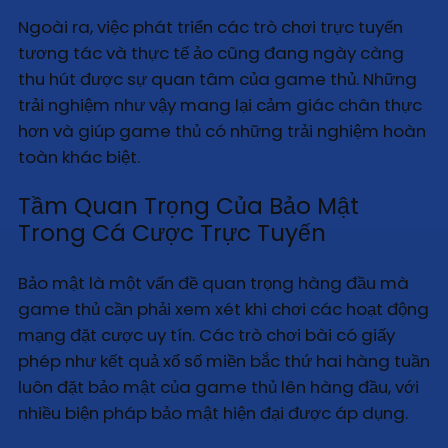
Ngoài ra, việc phát triển các trò chơi trực tuyến
tương tác và thực tế ảo cũng đang ngày càng
thu hút được sự quan tâm của game thủ. Những
trải nghiệm như vậy mang lại cảm giác chân thực
hơn và giúp game thủ có những trải nghiệm hoàn
toàn khác biệt.
Tầm Quan Trọng Của Bảo Mật
Trong Cá Cược Trực Tuyến
Bảo mật là một vấn đề quan trọng hàng đầu mà
game thủ cần phải xem xét khi chơi các hoạt động
mạng đặt cược uy tín. Các trò chơi bài có giấy
phép như kết quả xổ số miền bắc thứ hai hàng tuần
luôn đặt bảo mật của game thủ lên hàng đầu, với
nhiều biện pháp bảo mật hiện đại được áp dụng.