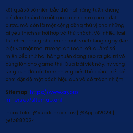
kết quả xổ số miền bắc thứ hai hàng tuần không
chỉ đơn thuần là một giao diện chơi game đặt
cược, mà còn là một cộng đồng thú vị cho những
ai yêu thích sự hồi hộp và thử thách. Với nhiều loại
trò chơi phong phú, các chính sách tặng ngay đặc
biệt và một môi trường an toàn, kết quả xổ số
miền bắc thứ hai hàng tuần đang tạo ra giá trị vô
cùng lớn cho game thủ. Qua bài viết này, hy vọng
rằng bạn đã có thêm những kiến thức cần thiết để
chơi đặt độ một cách hiệu quả và có trách nhiệm.
Sitemap:
https://www.crypto-
miners.es/sitemap.xml
Inbox tele : @subdomaingov | @Appal2024 |
@fb882024