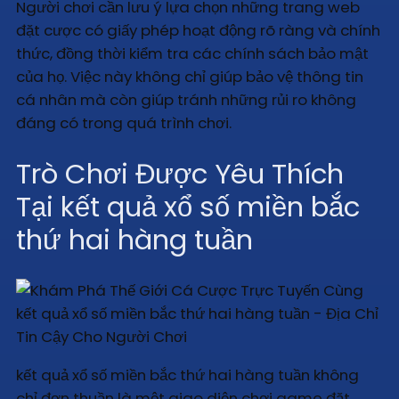
Người chơi cần lưu ý lựa chọn những trang web
đặt cược có giấy phép hoạt động rõ ràng và chính
thức, đồng thời kiểm tra các chính sách bảo mật
của họ. Việc này không chỉ giúp bảo vệ thông tin
cá nhân mà còn giúp tránh những rủi ro không
đáng có trong quá trình chơi.
Trò Chơi Được Yêu Thích
Tại kết quả xổ số miền bắc
thứ hai hàng tuần
kết quả xổ số miền bắc thứ hai hàng tuần không
chỉ đơn thuần là một giao diện chơi game đặt