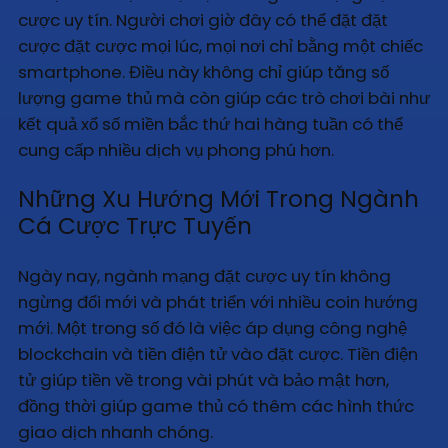
cược uy tín. Người chơi giờ đây có thể đặt đặt
cược đặt cược mọi lúc, mọi nơi chỉ bằng một chiếc
smartphone. Điều này không chỉ giúp tăng số
lượng game thủ mà còn giúp các trò chơi bài như
kết quả xổ số miền bắc thứ hai hàng tuần có thể
cung cấp nhiều dịch vụ phong phú hơn.
Những Xu Hướng Mới Trong Ngành
Cá Cược Trực Tuyến
Ngày nay, ngành mạng đặt cược uy tín không
ngừng đổi mới và phát triển với nhiều coin hướng
mới. Một trong số đó là việc áp dụng công nghệ
blockchain và tiền điện tử vào đặt cược. Tiền điện
tử giúp tiền về trong vài phút và bảo mật hơn,
đồng thời giúp game thủ có thêm các hình thức
giao dịch nhanh chóng.