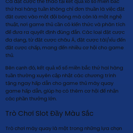
Cá đặt cược thể thao tại kết quả xổ số miền bắc
thứ hai hàng tuần không chỉ đơn thuần là việc đặt
đặt cược vào một đội bóng mà còn là một nghệ
thuật, nơi game thủ cần có kiến thức và phân tích
để đưa ra quyết định đúng đắn. Các loại đặt cược
đa dạng, từ đặt cược châu Á, đặt cược tài/xỉu đến
đặt cược chấp, mang đến nhiều cơ hội cho game
thủ.
Bên cạnh đó, kết quả xổ số miền bắc thứ hai hàng
tuần thường xuyên cập nhật các chương trình
tặng ngay hấp dẫn cho game thủ máy quay
game hấp dẫn, giúp họ có thêm cơ hội để nhận
các phần thưởng lớn.
Trò Chơi Slot Đầy Màu Sắc
Trò chơi máy quay là một trong những lựa chọn