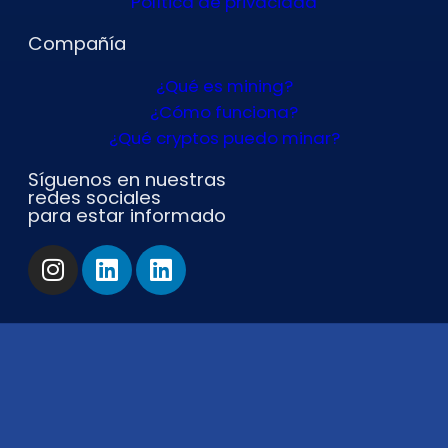
Política de privacidad
Compañía
¿Qué es mining?
¿Cómo funciona?
¿Qué cryptos puedo minar?
Síguenos en nuestras
redes sociales
para estar informado