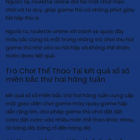
Ngược lại, roulette online đòi hỏi một chút mẹo
chơi và tư duy, giúp game thủ có những phút giây
hồi hộp thú vị.
Ngoài ra, roulette online với bánh xe quay đầy
màu sắc cũng là một trong những trò chơi thu hút
game thủ nhờ vào sự hồi hộp và không thể đoán
trước được kết quả.
Trò Chơi Thể Thao Tại kết quả xổ số
miền bắc thứ hai hàng tuần
kết quả xổ số miền bắc thứ hai hàng tuần cung cấp
một giao diện chơi game máy quay game hấp
dẫn rộng lớn, cho phép game thủ chơi đặt đặt
cược đặt cược vào nhiều môn thể thao khác nhau,
từ bóng đá, bóng rổ đến bóng đá.