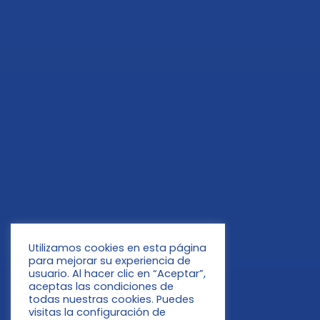
Utilizamos cookies en esta página
para mejorar su experiencia de
usuario. Al hacer clic en “Aceptar”,
aceptas las condiciones de
todas nuestras cookies. Puedes
visitas la configuración de