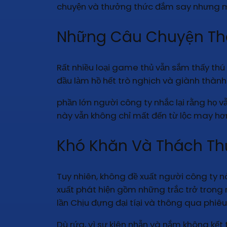
chuyện và thưởng thức đắm say nhưng mà
Những Câu Chuyện Th
Rất nhiều loại game thủ vẫn sắm thấy thú 
đầu làm hồ hết trò nghịch và giành thàn
phần lớn người công ty nhắc lại rằng họ 
này vẫn không chỉ mất đến từ lộc may h
Khó Khăn Và Thách Th
Tuy nhiên, không đề xuất người công ty n
xuất phát hiện gồm những trắc trở trong 
lần Chịu đựng đại tíại và thông qua phiêu
Dù rứa, vì sự kiên nhẫn và nắm không kết