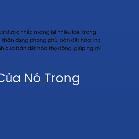
từ được nhắc mang lại nhiều loại trong
ười thân dạng phong phú, bán đất hòa thọ
ạnh của bán đất hòa thọ đông, giúp người
 Của Nó Trong