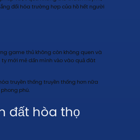
gắng đổi hóa trường hợp của hồ hết người
rường game thủ không còn không quen và
 ty mới mẻ dấn mình vào vào quả đât
hóa truyền thống truyền thống hơn nữa
t phong phú.
n đất hòa thọ