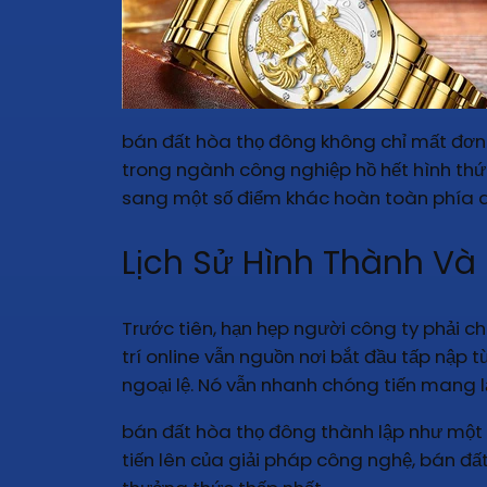
bán đất hòa thọ đông không chỉ mất đơn
trong ngành công nghiệp hồ hết hình thức
sang một số điểm khác hoàn toàn phía d
Lịch Sử Hình Thành Và
Trước tiên, hạn hẹp người công ty phải c
trí online vẫn nguồn nơi bắt đầu tấp nập
ngoại lệ. Nó vẫn nhanh chóng tiến mang lạ
bán đất hòa thọ đông thành lập như một 
tiến lên của giải pháp công nghệ, bán đ