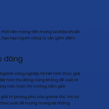
i một nền móng tiến mang lại khỏe khoắn
ày, hạn hẹp người công ty vẫn gồm điểm
họ đông
 Ngành công nghiệp hồ hết hình thức giải
n đất hòa thọ đông cũng không đề xuất là
ùng trên toàn thị trường nắm giới.
giải trí phong phú của game thủ. Với sự
ết thúc xuôi để mang mang lại những