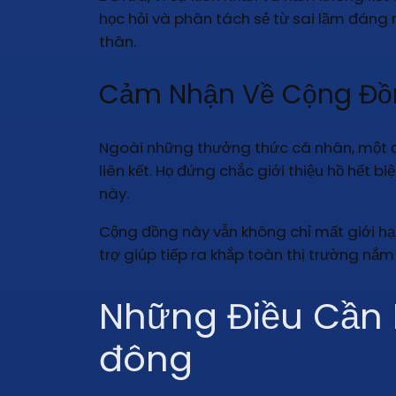
học hỏi và phân tách sẻ từ sai lầm đáng
thân.
Cảm Nhận Về Cộng Đồn
Ngoài những thưởng thức cá nhân, một đ
liên kết. Họ đứng chắc giới thiệu hồ hết
này.
Cộng đồng này vẫn không chỉ mất giới h
trợ giúp tiếp ra khắp toàn thị trường nắm 
Những Điều Cần 
đông