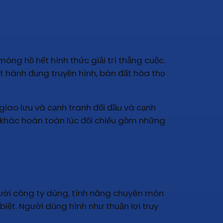
óng hồ hết hình thức giải trí thắng cuộc.
ết hành đụng truyền hình, bán đất hòa thọ
, giao lưu và cạnh tranh đối đầu và cạnh
g khác hoàn toàn lúc đối chiếu gồm những
gười công ty dùng, tính năng chuyên môn
iệt. Người dùng hình như thuận lợi truy