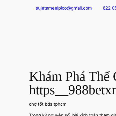
sujetameelpico@gmail.com
622 0
Khám Phá Thế G
https__988betx
chợ tốt bđs tphcm
Trong kỷ nguyên số, bài xích toán tham gi