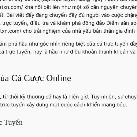
8betxn.com/ khá nổi bật lên như một số căn nguyên chuyê
t. Bài viết đấy đang chuyển đầy đủ người vào cuộc chặng
t trực tuyến, điều tra và khám phá đông đảo Điểm săn sóc
txn.com/ cho trải nghiệm của nhà yếu bản thân gia đình 
ám phá hầu như góc nhìn riêng biệt của cá trực tuyến đầy
á trực tuyến, hay là hầu như điều khoản thanh khoản và
Của Cá Cược Online
, từ thời kỳ thượng cổ hay là hiên giờ. Tuy nhiên, sự ch
 trực tuyến xây dựng một cuộc cách khiến mạng béo.
c Tuyến