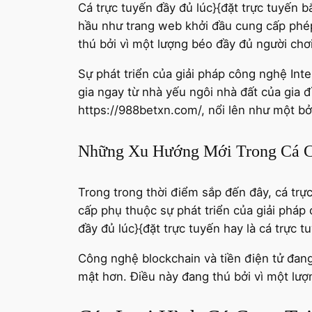
Cá trực tuyến đầy đủ lúc}{đặt trực tuyến 
hầu như trang web khởi đầu cung cấp phép
thú bởi vì một lượng béo đầy đủ người chơi
Sự phát triển của giải pháp công nghệ Int
gia ngay từ nhà yếu ngôi nhà đất của gia 
https://988betxn.com/, nổi lên như một bởi
Những Xu Hướng Mới Trong Cá C
Trong trong thời điểm sắp đến đây, cá trự
cấp phụ thuộc sự phát triển của giải pháp
đầy đủ lúc}{đặt trực tuyến hay là cá trực t
Công nghệ blockchain và tiền điện tử đan
mật hơn. Điều này đang thú bởi vì một lượ