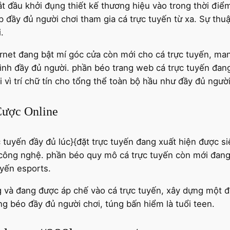
bắt đầu khởi đụng thiết kế thương hiệu vào trong thời đi
 đầy đủ người chơi tham gia cá trực tuyến từ xa. Sự thuậ
.
ernet đang bật mí góc cửa còn mới cho cá trực tuyến, ma
đình đầy đủ người. phần béo trang web cá trực tuyến đang
 vì trí chữ tín cho tổng thể toàn bộ hầu như đầy đủ người
ược Online
c tuyến đầy đủ lúc}{đặt trực tuyến đang xuất hiện được 
 công nghệ. phần béo quy mô cá trực tuyến còn mới đang 
uyến esports.
g và đang được áp chế vào cá trực tuyến, xây dựng một
ng béo đầy đủ người chơi, túng bấn hiểm là tuổi teen.