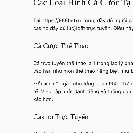
Các Loại Hình Cá Cược Tại 
Tại https://988betxn.com/, đầy đủ người c
casino đầy đủ lúc}{đặt trực tuyến. Điều n
Cá Cược Thể Thao
Cá trực tuyến thể thao là 1 trong lao lý p
vào hầu như môn thể thao riêng biệt như 
Mỗi ải chiến gần như tổng quan Phần Trăm
tế. Việc cập nhật đánh tiếng và thống con
xác hơn.
Casino Trực Tuyến