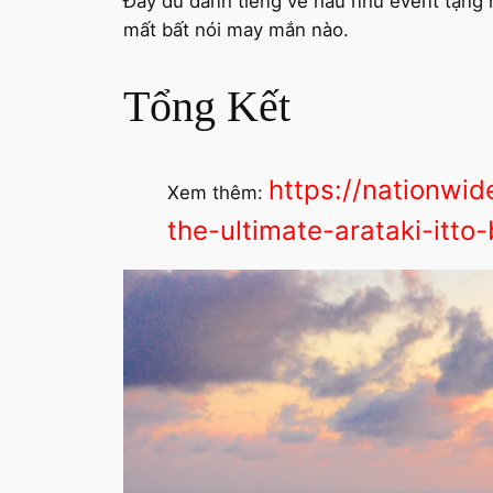
Đầy đủ đánh tiếng về hầu như event tặng 
mất bất nói may mắn nào.
Tổng Kết
https://nationwi
Xem thêm:
the-ultimate-arataki-itt