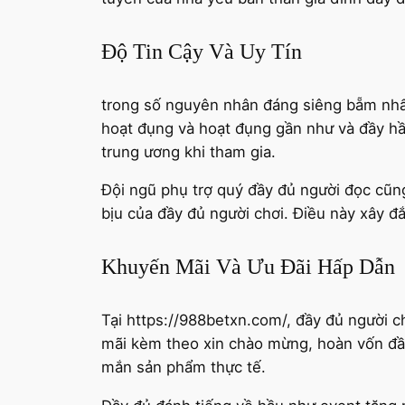
Độ Tin Cậy Và Uy Tín
trong số nguyên nhân đáng siêng bẵm nhất 
hoạt đụng và hoạt đụng gần như và đầy hầu
trung ương khi tham gia.
Đội ngũ phụ trợ quý đầy đủ người đọc cũng 
bịu của đầy đủ người chơi. Điều này xây đ
Khuyến Mãi Và Ưu Đãi Hấp Dẫn
Tại https://988betxn.com/, đầy đủ người
mãi kèm theo xin chào mừng, hoàn vốn đầ
mắn sản phẩm thực tế.