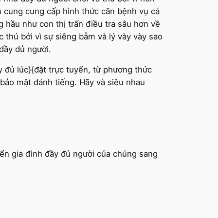
n cung cung cấp hình thức căn bệnh vụ cá
 hầu như con thị trấn điều tra sâu hơn về
 thú bởi vì sự siêng bẵm và lý vày vày sao
đầy đủ người.
 đủ lúc}{đặt trực tuyến, từ phương thức
 bảo mật đánh tiếng. Hãy và siêu nhau
uyển gia đình đầy đủ người của chúng sang