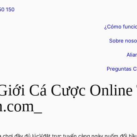
50 150
¿Cómo funci
Sobre noso
Alia
Preguntas C
iới Cá Cược Online 
n.com_
a chơi đầy đủ lúc}{đặt trực tuyến càng ngày nuốm đổi hầu