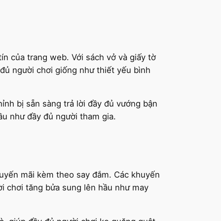
ín của trang web. Với sách vở và giấy tờ
đủ người chơi giống như thiết yếu bình
ỉnh bị sẵn sàng trả lời đầy đủ vướng bận
hầu như đầy đủ người tham gia.
khuyến mãi kèm theo say đắm. Các khuyến
i chơi tăng bửa sung lên hầu như may