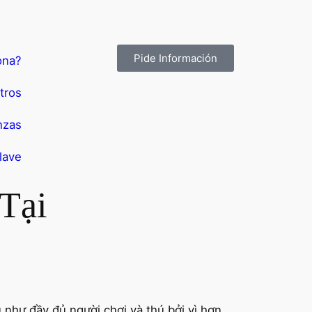
Pide Información
ona?
tros
nzas
lave
Tại
 như đầy đủ người chơi và thú bởi vì hơn