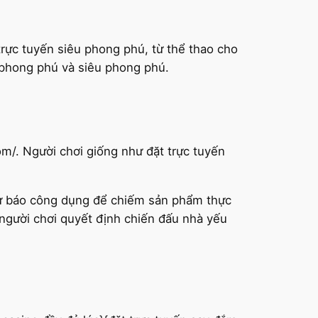
trực tuyến siêu phong phú, từ thể thao cho
m phong phú và siêu phong phú.
com/. Người chơi giống như đặt trực tuyến
 dự báo công dụng để chiếm sản phẩm thực
 người chơi quyết định chiến đấu nhà yếu