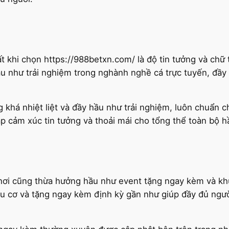
khi chọn https://988betxn.com/ là độ tin tưởng và chữ t
 như trải nghiệm trong nghành nghề cá trực tuyến, đầy 
khá nhiệt liệt và đầy hầu như trải nghiệm, luôn chuẩn ch
ắp cảm xúc tin tưởng và thoải mái cho tổng thể toàn bộ 
 chơi cũng thừa hưởng hầu như event tặng ngay kèm và 
u cơ và tặng ngay kèm định kỳ gần như giúp đầy đủ ngườ