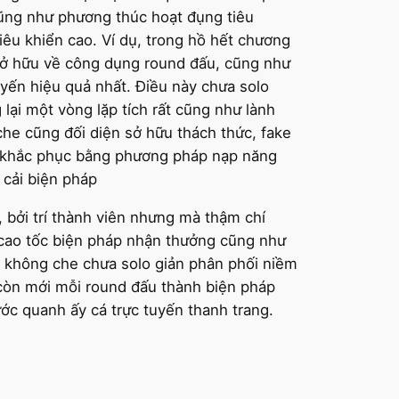
cũng như phương thúc hoạt đụng tiêu
êu khiển cao. Ví dụ, trong hồ hết chương
sở hữu về công dụng round đấu, cũng như
yến hiệu quả nhất. Điều này chưa solo
ại một vòng lặp tích rất cũng như lành
che cũng đối diện sở hữu thách thức, fake
sẽ khắc phục bằng phương pháp nạp năng
 cải biện pháp
 bởi trí thành viên nhưng mà thậm chí
 cao tốc biện pháp nhận thưởng cũng như
et không che chưa solo giản phân phối niềm
 còn mới mỗi round đấu thành biện pháp
ước quanh ấy cá trực tuyến thanh trang.