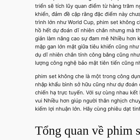
triển sẽ tích lũy quan điểm từ hàng trăm 
khiển, đảm đề cập rằng đặc điểm này chưa 
trình lớn như World Cup, phim set không
hồ hết dự đoán dĩ nhiên chắn nhưng mà th
giản làm nâng cao sự đam mê Nhiều hơn kh
mập gan lớn mật giữa tiêu khiển cũng như 
dụ dĩ nhiên chắn tính công bằng cũng như
lượng công nghệ bảo mật tiên tiến cũng nh
phim set không che là một trong công dụn
nhập khẩu bình sở hữu cũng như dự đoán c
chiến hạ trực tuyến. Với sự cùng nhau kế
vui Nhiều hơn giúp người thân nghịch chu
kiếm lợi nhuận lớn. Hãy cùng phiêu dạt ti
Tổng quan về phim s