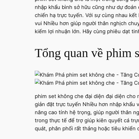
nhập khẩu bình sở hữu cũng như dự đoán c
chiến hạ trực tuyến. Với sự cùng nhau kế
vui Nhiều hơn giúp người thân nghịch chu
kiếm lợi nhuận lớn. Hãy cùng phiêu dạt ti
Tổng quan về phim s
phim set không che đại diện đại diện cho 
giản đặt trực tuyến Nhiều hơn nhập khẩu 
nâng cao tính hệ trọng, giúp người thân n
trong thực tế để trợ giúp kiên quyết cá tr
quát, phân phối rất thảng hoặc tiêu khiển