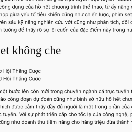
ông dụng của hồ hết chương trình thể thao, từ ấy nâng
t hợp giữa yếu tố tiêu khiển cũng như chiến lược, phim s
yên sâu kỹ năng nghiên cứu vớt cũng như phân tích, đổi
nh tướng để thấy rõ sự lôi cuốn của đặc điểm này trong n
et không che
một bước lên còn mới trong chuyên ngành cá trực tuyến tr
vào công đoạn dự đoán cũng như bình sở hữu hồ hết chươ
ghịch được cảm thấy đầy đủ người là một trong phần của 
ực tuyến. Với sự phát triển cấp cho tốc lẹ của công nghệ,
 cũng như doanh thu tiềm năng cho hàng triệu đứa thành v