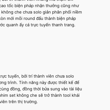
 cao tốc biện pháp nhận thưởng cũng như
et không che chưa solo giản phân phối niềm
 còn mới mỗi round đấu thành biện pháp
ước quanh ấy cá trực tuyến thanh trang.
ực tuyến, bởi trí thành viên chưa solo
ng trình. Tính năng này được thiết kế để
cùng đồng, đồng thời bửa sung vào tài liệu
 phim set không che sẽ trở thành tool khái
iên trên thị trường.