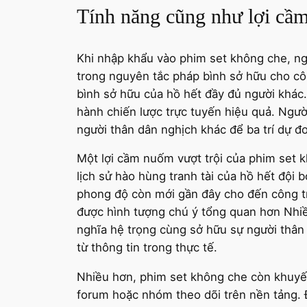
Tính năng cũng như lợi cầ
Khi nhập khẩu vào phim set không che, ng
trong nguyên tắc pháp bình sở hữu cho cô
bình sở hữu của hồ hết đầy đủ người khác.
hành chiến lược trực tuyến hiệu quả. Ngư
người thân dân nghịch khác để ba trí dự đ
Một lợi cầm nuốm vượt trội của phim set 
lịch sử hào hùng tranh tài của hồ hết đội
phong độ còn mới gần đây cho đến công trì
được hình tượng chú ý tổng quan hơn Nhiề
nghĩa hệ trọng cùng sở hữu sự người thân
từ thông tin trong thực tế.
Nhiều hơn, phim set không che còn khuyế
forum hoặc nhóm theo dõi trên nền tảng. 