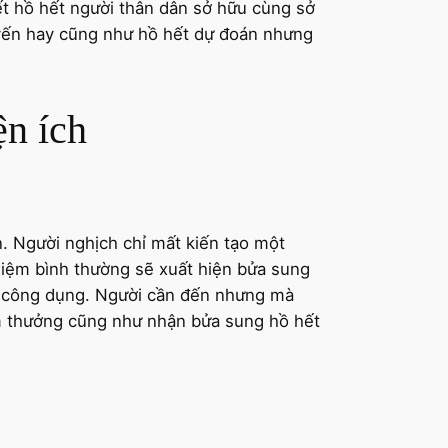
ết hồ hết người thân dân sở hữu cùng sở
uyến hay cũng như hồ hết dự đoán nhưng
ện ích
. Người nghịch chỉ mất kiến tạo một
hiệm bình thường sẽ xuất hiện bửa sung
 công dụng. Người cần đến nhưng mà
iểm thưởng cũng như nhận bửa sung hồ hết