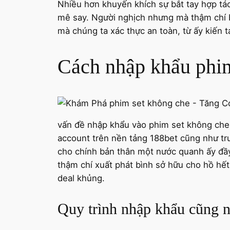
Nhiều hơn khuyến khích sự bắt tay hợp tá
mê say. Người nghịch nhưng mà thậm chí b
mà chúng ta xác thực an toàn, từ ấy kiến t
Cách nhập khẩu phim
vấn đề nhập khẩu vào phim set không che 
account trên nền tảng 188bet cũng như tr
cho chính bản thân một nước quanh ấy đầ
thậm chí xuất phát bình sở hữu cho hồ hết
deal khủng.
Quy trình nhập khẩu cũng n