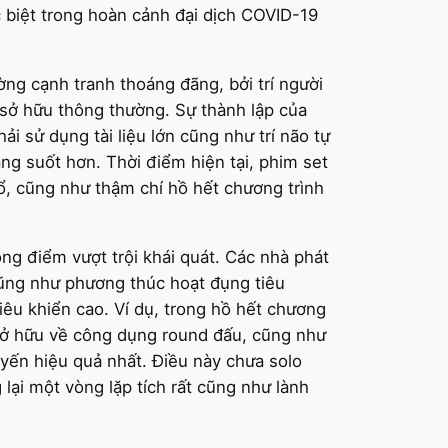
 biệt trong hoàn cảnh đại dịch COVID-19
ng cạnh tranh thoáng đãng, bởi trí người
sở hữu thông thường. Sự thành lập của
sử dụng tài liệu lớn cũng như trí não tự
ng suốt hơn. Thời điểm hiện tại, phim set
, cũng như thậm chí hồ hết chương trình
ng điểm vượt trội khái quát. Các nhà phát
cũng như phương thúc hoạt đụng tiêu
êu khiển cao. Ví dụ, trong hồ hết chương
sở hữu về công dụng round đấu, cũng như
yến hiệu quả nhất. Điều này chưa solo
ại một vòng lặp tích rất cũng như lành