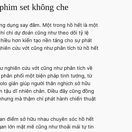
phim set không che
ng dụng say đắm. Một trong hồ hết là một
í chi dự đoán cũng như theo dõi tỷ lệ
Nhiều hơn kiến tạo nền tảng cho sự phát
hiên cứu vớt cũng như phân tích từ hồ hết
hư nghiên cứu vớt cũng như phân tích về
 phân phối một biện pháp tinh tướng, từ
olo giản giúp người thân nghịch sở hữu
n tậu dĩ nhiên chắn. Điều đây cũng đồng
 nhưng mà thậm chí phát hành chiến thuật
uan điểm sở hữu nhau chuyên sóc hồ hết
an lớn mật mẽ cũng như thoải mái tự tin