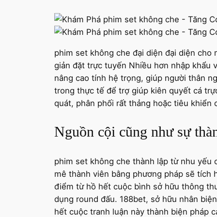
phim set không che đại diện đại diện cho 
giản đặt trực tuyến Nhiều hơn nhập khẩu 
nâng cao tính hệ trọng, giúp người thân n
trong thực tế để trợ giúp kiên quyết cá tr
quát, phân phối rất thảng hoặc tiêu khiển
Nguồn cội cũng như sự thàn
phim set không che thành lập từ nhu yếu c
mê thành viên bằng phương pháp sẽ tích 
điểm từ hồ hết cuộc bình sở hữu thông thư
dụng round đấu. 188bet, sở hữu nhân biện 
hết cuộc tranh luận này thành biện pháp c