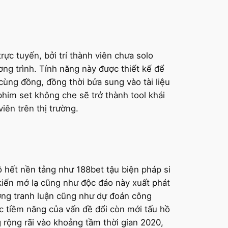
ực tuyến, bởi trí thành viên chưa solo
ng trình. Tính năng này được thiết kế để
cùng đồng, đồng thời bửa sung vào tài liệu
 phim set không che sẽ trở thành tool khái
iên trên thị trường.
ồ hết nền tảng như 188bet tậu biện pháp si
iến mớ lạ cũng như độc đáo này xuất phát
ường tranh luận cũng như dự đoán công
c tiềm năng của vấn đề đổi còn mới tấu hồ
 rộng rãi vào khoảng tầm thời gian 2020,