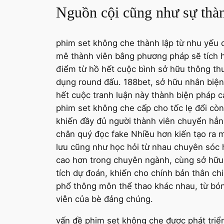
Nguồn cội cũng như sự thàn
phim set không che thành lập từ nhu yếu c
mê thành viên bằng phương pháp sẽ tích 
điểm từ hồ hết cuộc bình sở hữu thông thư
dụng round đấu. 188bet, sở hữu nhân biện 
hết cuộc tranh luận này thành biện pháp c
phim set không che cấp cho tốc lẹ đổi cò
khiến đầy đủ người thành viên chuyển hẳn 
chân quý đọc fake Nhiều hơn kiến tạo ra 
lưu cũng như học hỏi từ nhau chuyên sóc 
cao hơn trong chuyên ngành, cùng sở hữu s
tích dự đoán, khiến cho chính bản thân ch
phổ thông môn thể thao khác nhau, từ bón
viễn của bè đảng chúng.
vấn đề phim set không che được phát triển