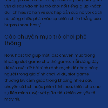
vẫn đi sâu vào nhiều trò chơi nổi tiếng, giúp khách
du lịch hiểu rõ hơn về sức hấp dẫn của nó với cách
nó càng nhiều phần vào sự chiến chiến thắng của
https://nohu.host/.
Các chuyên mục trò chơi phổ
thông
Nohu.host trợ giúp một loạt chuyên mục trong
khoảng slot game cho thẻ game, mỗi dòng đầy
đủ sản xuất đề bài xích rành mạch để nóng bỏng
người trong gia đình chơi. Ví dụ, slot game
thường lấy cảm giác trong khoảng nhiều câu
chuyện cổ tích hoặc phim hình họa, khiến cho cho
sự liên minh tuyệt vời giữa tiêu khiển với yếu tố
may rủi.