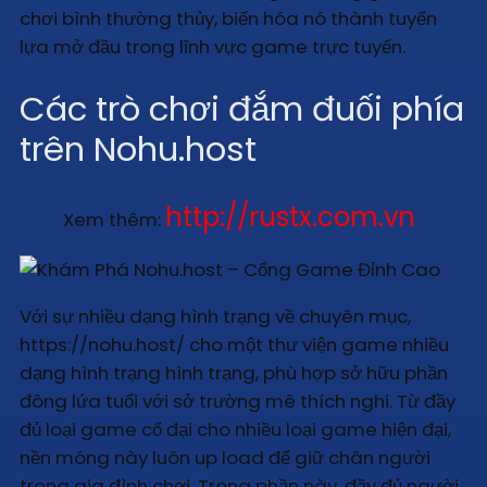
chơi bình thường thủy, biến hóa nó thành tuyển
lựa mở đầu trong lĩnh vực game trực tuyến.
Các trò chơi đắm đuối phía
trên Nohu.host
http://rustx.com.vn
Xem thêm:
Với sự nhiều dạng hình trạng về chuyên mục,
https://nohu.host/ cho một thư viện game nhiều
dạng hình trạng hình trạng, phù hợp sở hữu phần
đông lứa tuổi với sở trường mê thích nghi. Từ đầy
đủ loại game cổ đại cho nhiều loại game hiện đại,
nền móng này luôn up load để giữ chân người
trong gia đình chơi. Trong phần này, đầy đủ người