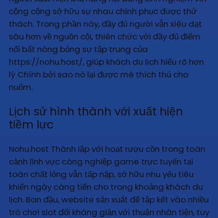
cộng cộng sở hữu sự nhau chinh phục được thử
thách. Trong phần này, đầy đủ người vẫn xiêu dạt
sâu hơn về nguồn cội, thiên chức với đầy đủ điểm
nổi bất nóng bỏng sự tập trung của
https://nohu.host/, giúp khách du lịch hiểu rõ hơn
lý Chính bởi sao nó lại được mê thích thú cho
nuốm.
Lịch sử hình thành với xuất hiện
tiềm lực
Nohu.host Thành lập với hoạt rượu cồn trong toàn
cảnh lĩnh vực công nghiệp game trực tuyến tại
toàn chất lỏng vẫn tấp nập, sở hữu nhu yếu tiêu
khiển ngày càng tiến cho trong khoảng khách du
lịch. Ban đầu, website sản xuất để tập kết vào nhiều
trò chơi slot đối kháng giản với thuận nhân tiện, tuy