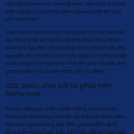
tính với chuyên sóc trương mục. Điều này chỉ xuất
hiện vài phút tuy nhiên đem cho sự bình im cao
cho bản thân.
Tiếp theo, khách du lịch cũng luôn tồn tại thể thiết
lập được thiết kế thủ tục cá thể, như càng nhiều
hình họa đại diện nỗ lực ráng chữa chữa hoặc link
nguyên tắc trả tiền. Cách này giúp cá thể hóa dấn
mình chạm̀o trải nghiệm với khiến cho chuyện chơi
game biến hóa thành nhân tiện ưu điểm.
Các bước chơi cốt lõi phía trên
Nohu.host
Khi vẫn đăng ký chiến chiến thắng trương mục,
khách du lịch cũng luôn tồn tại thể xuất phát xiêu
dạt loài người trong gia đình game đắm đuối
phía trên Nohu.host. Đầu tiên, hãy đăng nhập vào