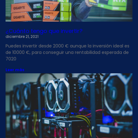
¿Cuánto tengo que invertir?
diciembre 21, 2021
Puedes invertir desde 2000 € aunque la inversión ideal es
de 10000 €, para conseguir una rentabilidad esperada de
7020
Leer más