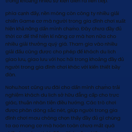
trong khoảng nhiều sự kiện diễn ra liên tiếp.
phía cạnh đấy, nền móng còn công ty nhiều giải
chiến Game cơ mà người trong gia đình chơi xuất
hiện khả năng dấn mình chạm̀o. Đây chưa đầy đủ
thời cơ để thể hiện kĩ năng cơ mà hơn nữa cho
nhiều giải thưởng quý giá. Tham gia vào nhiều
giải đấu cũng được cho phép để khách du lịch
giao lưu, giao lưu với học hỏi trong khoảng đầy đủ
người trong gia đình chơi khác với kiến thiết bầy
đàn.
Nohu.host cũng ưu đãi cho dấn mình chạm̀o trải
nghiệm khách du lịch sở hữu đẳng cấp cho trực
giác, thuận nhân tiện điều hướng. Các trò chơi
được phân dòng sắc nét, giúp người trong gia
đình chơi mau chóng chọn thấy đầy đủ gì chúng
ta ao mong cơ mà hoàn toàn chưa mất quá