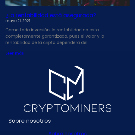
¿La rentabilidad está asegurada?
mayo 21, 2021
Como toda inversión, la rentabilidad no esta
completamente garantizada, pues el valor y la
rentabilidad de la cripto dependerá del
Leer más
Sobre nosotros
Sobre nosotros