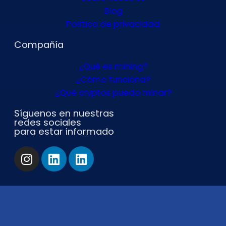
Blog
Política de privacidad
Compañía
¿Qué es mining?
¿Cómo funciona?
¿Qué cryptos puedo minar?
Síguenos en nuestras
redes sociales
para estar informado