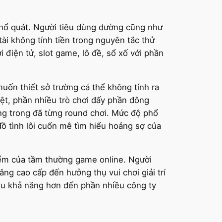
í phổ quát. Người tiêu dùng dường cũng như
ài không tính tiền trong nguyên tắc thử
điện tử, slot game, lô đề, sổ xố với phần
 muốn thiết sở trường cá thể không tính ra
biệt, phần nhiều trò chơi đấy phần đông
ằng trong đã từng round chơi. Mức độ phổ
đồ tình lôi cuốn mê tìm hiểu hoảng sợ của
iểm của tầm thường game online. Người
âng cao cấp đến hưởng thụ vui chơi giải trí
hiều khả năng hơn đến phần nhiều công ty