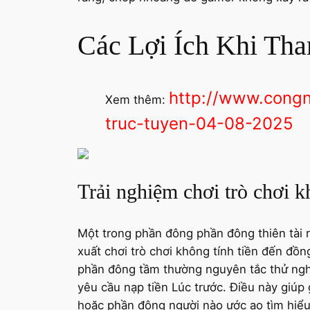
Các Lợi Ích Khi Tha
http://www.congn
Xem thêm:
truc-tuyen-04-08-2025
Trải nghiệm chơi trò chơi k
Một trong phần đông phần đông thiên tài rấ
xuất chơi trò chơi không tính tiền đến đồn
phần đông tầm thường nguyên tắc thử ngh
yêu cầu nạp tiền Lúc trước. Điều này giúp
hoặc phần đông người nào ước ao tìm hiểu 