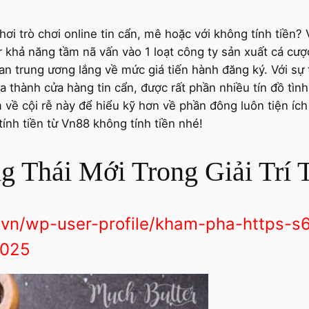
i trò chơi online tin cẩn, mê hoặc với không tính tiền? 
 khả năng tầm nã vấn vào 1 loạt công ty sản xuất cá cượ
an trung ương lắng về mức giá tiến hành đăng ký. Với sự
 thành cửa hàng tin cẩn, được rất phần nhiều tín đồ tình
m về cội rễ này để hiểu kỹ hơn về phần đông luôn tiện íc
ính tiền từ Vn88 không tính tiền nhé!
ng Thái Mới Trong Giải Trí
.vn/wp-user-profile/kham-pha-https-
2025