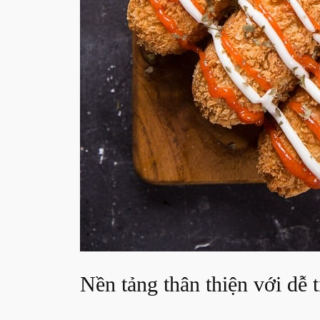
Nền tảng thân thiện với dễ t