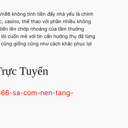
Vn88 không tính tiền đấy nhà yếu là chính
c, casino, thể thao với phần nhiều không
 tiến lên chớp nhoáng của tầm thường
 lôi cuốn mê với tin cẩn hưởng thụ đã từng
h cũng giống cũng như cách khắc phục lợi
 Trực Tuyến
s666-sa-com-nen-tang-