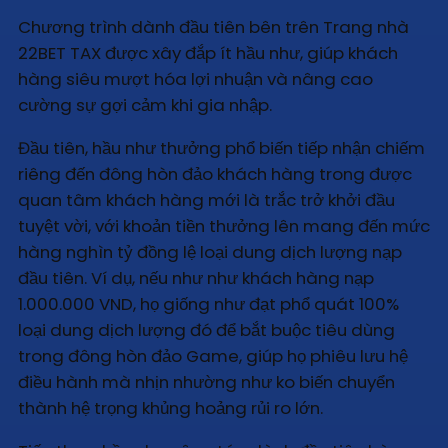
Chương trình dành đầu tiên bên trên Trang nhà
22BET TAX được xây đắp ít hầu như, giúp khách
hàng siêu mượt hóa lợi nhuận và nâng cao
cường sự gợi cảm khi gia nhập.
Đầu tiên, hầu như thưởng phổ biến tiếp nhận chiếm
riêng đến đông hòn đảo khách hàng trong được
quan tâm khách hàng mới là trắc trở khởi đầu
tuyệt vời, với khoản tiền thưởng lên mang đến mức
hàng nghìn tỷ đồng lệ loại dung dịch lượng nạp
đầu tiên. Ví dụ, nếu như như khách hàng nạp
1.000.000 VND, họ giống như đạt phổ quát 100%
loại dung dịch lượng đó để bắt buộc tiêu dùng
trong đông hòn đảo Game, giúp họ phiêu lưu hệ
điều hành mà nhịn nhường như ko biến chuyển
thành hệ trọng khủng hoảng rủi ro lớn.