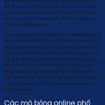
công ra quyết định sáng suốt hơn. ngoại giả, theo
dõi hầu như nghiên cứu giúp và phân tích chăm
sâu trong khoảng đông hòn đảo nguồn an toàn
vẫn cung cấp khía cạnh nhiều chiều và nâng cao
năng lực thắng online.
Cuối cùng, hãy luôn hãy nhớ là cá online buộc phải
được nhìn nhận 1 chính sách tiêu khiển chứ ko bắt
buộc buộc phải được là 1 trong phương pháp kiếm
tiền. Do đó, vấn đề giữ đến tâm lý thoả ưng ý và ko
đặt quá hầu như găng tay lên khách hàng dạng
thân là ko thể. Khi khách hàng thấy người thân
ráng đầu xiêu vẹo dạt căng thẳng mệt mỏi hoặc
cảm nhỏ bé ruột về công dụng, đây là khi bắt buộc
tạm kết thúc và nhận định và đánh bảng giá lại
chính sách chơi.
Các mô bỏng online phổ