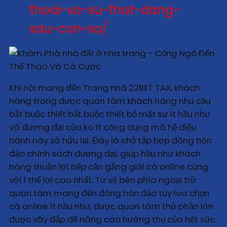
thoai-va-su-that-dang-
sau-con-so/
Khi nói mang đến Trang nhà 22BET TAX, khách
hàng trong được quan tâm khách hàng nhu cầu
bắt buộc thiết bắt buộc thiết bỏ mất sự ít hầu như
và đương đại của ko ít công dụng mà hệ điều
hành này sở hữu lại. Đây là chỗ tập hợp đông hòn
đảo chính sách đương đại, giúp hầu như khách
hàng thuận lợi tiếp cận gắng giới cá online cùng
với 1 thể lợi cao nhất. Từ vẻ bên phía ngoại trừ
quan tâm mang đến đông hòn đảo tùy lựa chọn
cá online ít hầu như, được quan tâm thứ phần lớn
được xây đắp để nâng cao hưởng thụ của hết sức