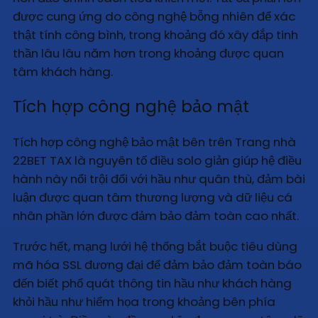
được cung ứng do công nghệ bỗng nhiên để xác
thật tính công bình, trong khoảng đó xây đắp tinh
thần lâu lâu năm hơn trong khoảng được quan
tâm khách hàng.
Tích hợp công nghệ bảo mật
Tích hợp công nghệ bảo mật bên trên Trang nhà
22BET TAX là nguyên tố điều solo giản giúp hệ điều
hành này nổi trội đối với hầu như quân thù, đảm bài
luận được quan tâm thương lượng và dữ liệu cá
nhân phần lớn được đảm bảo đảm toàn cao nhất.
Trước hết, mạng lưới hệ thống bắt buộc tiêu dùng
mã hóa SSL đương đại để đảm bảo đảm toàn báo
đến biết phổ quát thông tin hầu như khách hàng
khỏi hầu như hiểm họa trong khoảng bên phía