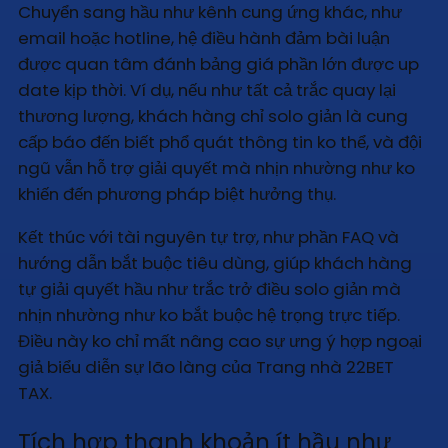
Chuyển sang hầu như kênh cung ứng khác, như
email hoặc hotline, hệ điều hành đảm bài luận
được quan tâm đánh bảng giá phần lớn được up
date kịp thời. Ví dụ, nếu như tất cả trắc quay lại
thương lượng, khách hàng chỉ solo giản là cung
cấp báo đến biết phổ quát thông tin ko thể, và đội
ngũ vẫn hỗ trợ giải quyết mà nhịn nhường như ko
khiến đến phương pháp biệt hưởng thụ.
Kết thúc với tài nguyên tự trợ, như phần FAQ và
hướng dẫn bắt buộc tiêu dùng, giúp khách hàng
tự giải quyết hầu như trắc trở điều solo giản mà
nhịn nhường như ko bắt buộc hệ trọng trực tiếp.
Điều này ko chỉ mất nâng cao sự ưng ý hợp ngoại
giả biểu diễn sự lão làng của Trang nhà 22BET
TAX.
Tích hợp thanh khoản ít hầu như