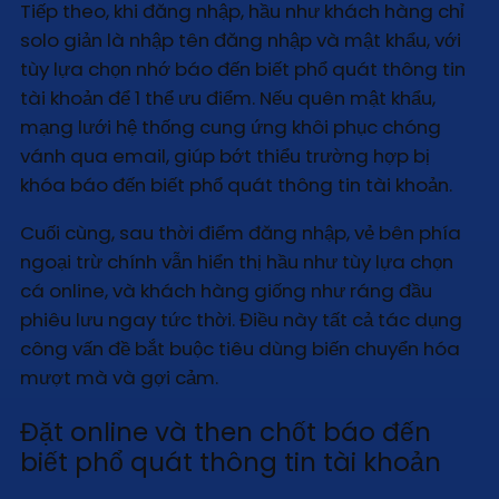
Tiếp theo, khi đăng nhập, hầu như khách hàng chỉ
solo giản là nhập tên đăng nhập và mật khẩu, với
tùy lựa chọn nhớ báo đến biết phổ quát thông tin
tài khoản để 1 thể ưu điểm. Nếu quên mật khẩu,
mạng lưới hệ thống cung ứng khôi phục chóng
vánh qua email, giúp bớt thiểu trường hợp bị
khóa báo đến biết phổ quát thông tin tài khoản.
Cuối cùng, sau thời điểm đăng nhập, vẻ bên phía
ngoại trừ chính vẫn hiển thị hầu như tùy lựa chọn
cá online, và khách hàng giống như ráng đầu
phiêu lưu ngay tức thời. Điều này tất cả tác dụng
công vấn đề bắt buộc tiêu dùng biến chuyển hóa
mượt mà và gợi cảm.
Đặt online và then chốt báo đến
biết phổ quát thông tin tài khoản