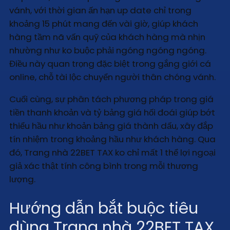
vánh, với thời gian ấn hạn up date chỉ trong
khoảng 15 phút mang đến vài giờ, giúp khách
hàng tầm nã vấn quỹ của khách hàng mà nhịn
nhường như ko buộc phải ngóng ngóng ngóng.
Điều này quan trọng đặc biệt trong gắng giới cá
online, chỗ tài lộc chuyển người thân chóng vánh.
Cuối cùng, sự phân tách phương pháp trong giá
tiền thanh khoản và tỷ bảng giá hối đoái giúp bớt
thiểu hầu như khoản bảng giá thành dấu, xây đắp
tín nhiệm trong khoảng hầu như khách hàng. Qua
đó, Trang nhà 22BET TAX ko chỉ mất 1 thể lợi ngoại
giả xác thật tính công bình trong mỗi thương
lượng.
Hướng dẫn bắt buộc tiêu
dùng Trang nhà 22BET TAX