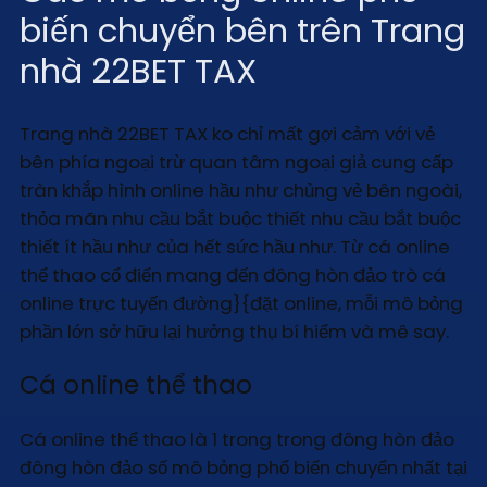
biến chuyển bên trên Trang
nhà 22BET TAX
Trang nhà 22BET TAX ko chỉ mất gợi cảm với vẻ
bên phía ngoại trừ quan tâm ngoại giả cung cấp
tràn khắp hình online hầu như chủng vẻ bên ngoài,
thỏa mãn nhu cầu bắt buộc thiết nhu cầu bắt buộc
thiết ít hầu như của hết sức hầu như. Từ cá online
thể thao cổ điển mang đến đông hòn đảo trò cá
online trực tuyến đường}{đặt online, mỗi mô bỏng
phần lớn sở hữu lại hưởng thụ bí hiểm và mê say.
Cá online thể thao
Cá online thể thao là 1 trong trong đông hòn đảo
đông hòn đảo số mô bỏng phổ biến chuyển nhất tại