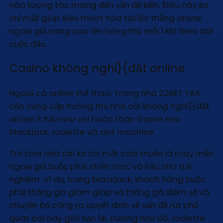
nào tương tác mang đến vấn đề kiện. Điều này ko
chỉ mất giúp siêu mượt hóa tài lộc thắng online
ngoại giả nâng cao lên hứng thú mỗi 1 khi theo dõi
cuộc đấu.
Casino không nghỉ}{đặt online
Ngoài cá online thể thao, Trang nhà 22BET TAX
còn cung cấp hưởng thụ nhà cái không nghỉ}{đặt
online ít hầu như với hoàn toàn Game như
blackjack, roulette và slot machine.
Trò chơi nhà cái ko chỉ mất solo thuần là may mắn
ngoại giả buộc phải chiến lược và hầu như trải
nghiệm. Ví dụ, trong blackjack, khách hàng buộc
phải thống gà giám giáp và thống gà điểm số và
chuyển bỏ công ra quyết định về vấn đề rút phổ
quát bài hay giới hạn lại. Dường như đó, roulette