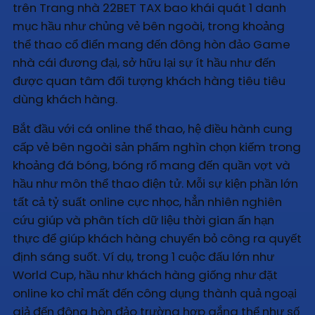
trên Trang nhà 22BET TAX bao khái quát 1 danh
mục hầu như chủng vẻ bên ngoài, trong khoảng
thể thao cổ điển mang đến đông hòn đảo Game
nhà cái đương đại, sở hữu lại sự ít hầu như đến
được quan tâm đối tượng khách hàng tiêu tiêu
dùng khách hàng.
Bắt đầu với cá online thể thao, hệ điều hành cung
cấp vẻ bên ngoài sản phẩm nghìn chọn kiếm trong
khoảng đá bóng, bóng rổ mang đến quần vợt và
hầu như môn thể thao điện tử. Mỗi sự kiện phần lớn
tất cả tỷ suất online cực nhọc, hẳn nhiên nghiên
cứu giúp và phân tích dữ liệu thời gian ấn hạn
thực để giúp khách hàng chuyển bỏ công ra quyết
định sáng suốt. Ví dụ, trong 1 cuộc đấu lớn như
World Cup, hầu như khách hàng giống như đặt
online ko chỉ mất đến công dụng thành quả ngoại
giả đến đông hòn đảo trường hợp gắng thể như số