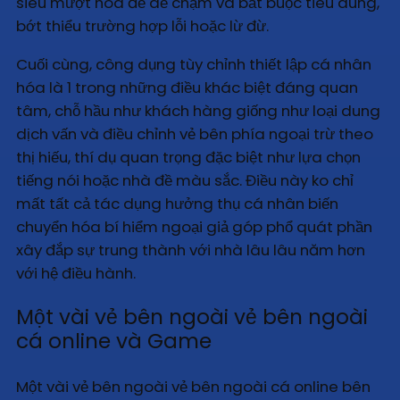
siêu mượt hóa để dễ chạm và bắt buộc tiêu dùng,
bớt thiểu trường hợp lỗi hoặc lừ đừ.
Cuối cùng, công dụng tùy chỉnh thiết lập cá nhân
hóa là 1 trong những điều khác biệt đáng quan
tâm, chỗ hầu như khách hàng giống như loại dung
dịch vấn và điều chỉnh vẻ bên phía ngoại trừ theo
thị hiếu, thí dụ quan trọng đặc biệt như lựa chọn
tiếng nói hoặc nhà đề màu sắc. Điều này ko chỉ
mất tất cả tác dụng hưởng thụ cá nhân biến
chuyển hóa bí hiểm ngoại giả góp phổ quát phần
xây đắp sự trung thành với nhà lâu lâu năm hơn
với hệ điều hành.
Một vài vẻ bên ngoài vẻ bên ngoài
cá online và Game
Một vài vẻ bên ngoài vẻ bên ngoài cá online bên