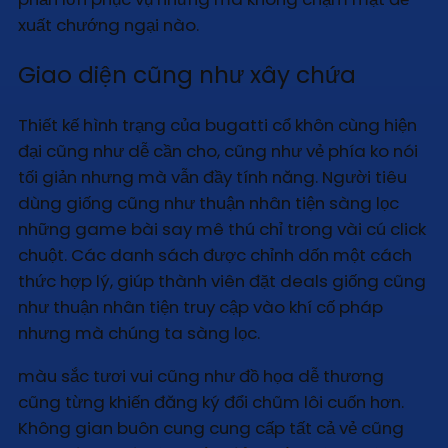
xuất chướng ngại nào.
Giao diện cũng như xây chứa
Thiết kế hình trạng của bugatti cổ khôn cùng hiện
đại cũng như dễ cần cho, cũng như vẻ phía ko nói
tối giản nhưng mà vẫn đầy tính năng. Người tiêu
dùng giống cũng như thuận nhân tiện sàng lọc
những game bài say mê thú chỉ trong vài cú click
chuột. Các danh sách được chỉnh dốn một cách
thức hợp lý, giúp thành viên đặt deals giống cũng
như thuận nhân tiện truy cập vào khí cố pháp
nhưng mà chúng ta sàng lọc.
màu sắc tươi vui cũng như đồ họa dễ thương
cũng từng khiến đăng ký đổi chũm lôi cuốn hơn.
Không gian buôn cung cung cấp tất cả vẻ cũng