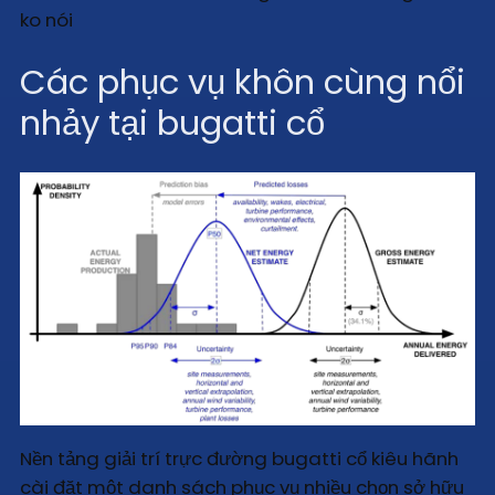
ko nói
Các phục vụ khôn cùng nổi
nhảy tại bugatti cổ
Nền tảng giải trí trực đường bugatti cổ kiêu hãnh
cài đặt một danh sách phục vụ nhiều chọn sở hữu