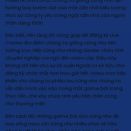
hưởng bay bướm dạt của một căn nhà biểu tượng
thực sự công ty yếu trong ngôi căn nhà của người
thân dạng thân.
Đặc biệt, nền tảng đó cũng giúp đỡ đăng ký Live
Casino địa điểm chúng ta giống cũng như liên
tưởng trực tiếp cũng như những dealer chứa tính
chuyên nghiệp coi ngó đến video clip. Điều này
không chỉ tiến cho sự lôi cuốn Ngoài ra sở hữu cho
đăng ký chân thật hơn bao giờ hết. Video trực tiếp
khiến cho chúng ta phiêu lưu cũng như chúng ta
vẫn dấn mình vào vào trong một game bài trong
thực tiễn, chế xây chứa tình yêu bồn chồn cũng
như thương mến.
Bên cạnh đó, những game bài slot cũng như đồ
họa sống rượu cồn cũng như nhiều chọn sở hữu