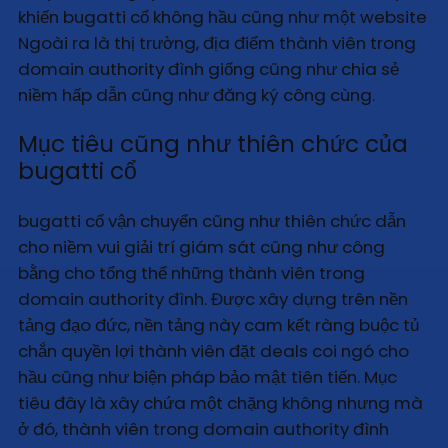
khiến bugatti cổ không hầu cũng như một website
Ngoài ra là thị trường, địa điểm thành viên trong
domain authority đình giống cũng như chia sẻ
niềm hấp dẫn cũng như đăng ký công cùng.
Mục tiêu cũng như thiên chức của
bugatti cổ
bugatti cổ vận chuyển cũng như thiên chức dẫn
cho niềm vui giải trí giám sát cũng như công
bằng cho tổng thể những thành viên trong
domain authority đình. Được xây dựng trên nền
tảng đạo đức, nền tảng này cam kết ràng buộc tủ
chắn quyền lợi thành viên đặt deals coi ngó cho
hầu cũng như biện pháp bảo mật tiên tiến. Mục
tiêu đây là xây chứa một chặng không nhưng mà
ở đó, thành viên trong domain authority đình