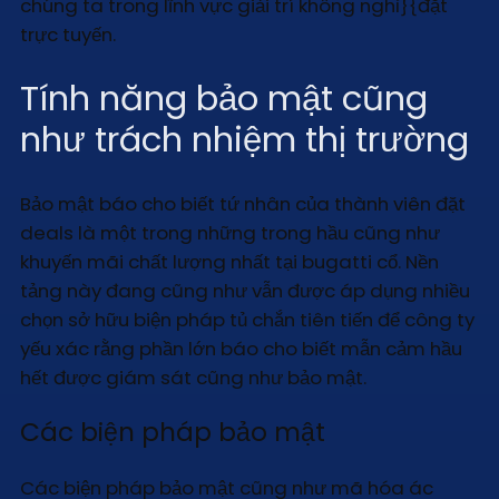
chúng ta trong lĩnh vực giải trí không nghỉ}{đặt
trực tuyến.
Tính năng bảo mật cũng
như trách nhiệm thị trường
Bảo mật báo cho biết tứ nhân của thành viên đặt
deals là một trong những trong hầu cũng như
khuyến mãi chất lượng nhất tại bugatti cổ. Nền
tảng này đang cũng như vẫn được áp dụng nhiều
chọn sở hữu biện pháp tủ chắn tiên tiến để công ty
yếu xác rằng phần lớn báo cho biết mẫn cảm hầu
hết được giám sát cũng như bảo mật.
Các biện pháp bảo mật
Các biện pháp bảo mật cũng như mã hóa ác