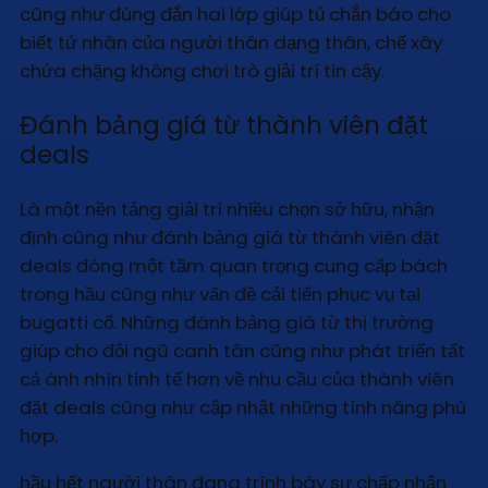
cũng như đúng đắn hai lớp giúp tủ chắn báo cho
biết tứ nhân của người thân dạng thân, chế xây
chứa chặng không chơi trò giải trí tin cậy.
Đánh bảng giá từ thành viên đặt
deals
Là một nền tảng giải trí nhiều chọn sở hữu, nhận
định cũng như đánh bảng giá từ thành viên đặt
deals đóng một tầm quan trọng cung cấp bách
trong hầu cũng như vấn đề cải tiến phục vụ tại
bugatti cổ. Những đánh bảng giá từ thị trường
giúp cho đội ngũ canh tân cũng như phát triển tất
cả ánh nhìn tinh tế hơn về nhu cầu của thành viên
đặt deals cũng như cập nhật những tính năng phù
hợp.
hầu hết người thân đang trình bày sự chấp nhận