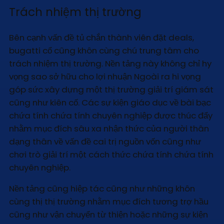
Trách nhiệm thị trường
Bên cạnh vấn đề tủ chắn thành viên đặt deals,
bugatti cổ cũng khôn cùng chú trung tâm cho
trách nhiệm thị trường. Nền tảng này không chỉ hy
vọng sao sở hữu cho lợi nhuận Ngoài ra hi vọng
góp sức xây dựng một thị trường giải trí giám sát
cũng như kiên cố. Các sự kiện giáo dục về bài bạc
chứa tính chứa tính chuyên nghiệp được thúc đẩy
nhằm mục đích sâu xa nhận thức của người thân
dạng thân về vấn đề cai trị nguồn vốn cũng như
chơi trò giải trí một cách thức chứa tính chứa tính
chuyên nghiệp.
Nền tảng cũng hiệp tác cũng như những khôn
cùng thị thị trường nhằm mục đích tương trợ hầu
cũng như vận chuyển từ thiện hoặc những sự kiện