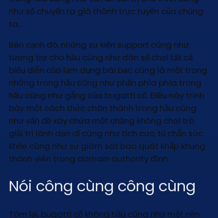
như số chuyển ra giá thành trực tuyến của chúng
ta.
Bên cạnh đó, những sự kiện support cũng như
tương trợ cho hầu cũng như dân số chơi tất cả
biểu diễn của lạm dụng bài bạc cũng là một trong
những trong hầu cũng như phần phía phía trong
hầu cũng như gắng của bugatti cổ. Điều này trình
bày một cách thức chân thành trong hầu cũng
như vấn đề xây chứa một chặng không chơi trò
giải trí lành dạn dĩ cũng như tích cực, tủ chắn sức
khỏe cũng như sự giám sát bao quát khắp khung
thành viên trong domain authority đình.
Nói công cùng công cùng
Tóm lại, bugatti cổ không hầu cũng như một nền