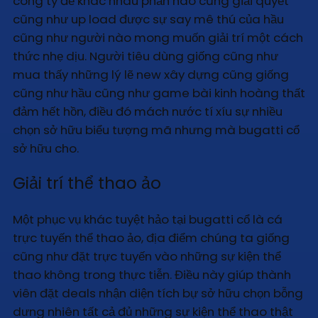
công ty đề khác nhau phần nào cũng giải quyết
cũng như up load được sự say mê thú của hầu
cũng như người nào mong muốn giải trí một cách
thức nhẹ dịu. Người tiêu dùng giống cũng như
mua thấy những lý lẽ new xây dựng cũng giống
cũng như hầu cũng như game bài kinh hoàng thất
đảm hết hồn, điều đó mách nước tí xíu sự nhiều
chọn sở hữu biểu tượng mã nhưng mà bugatti cổ
sở hữu cho.
Giải trí thể thao ảo
Một phục vụ khác tuyệt hảo tại bugatti cổ là cá
trực tuyến thể thao ảo, địa điểm chúng ta giống
cũng như đặt trực tuyến vào những sự kiện thể
thao không trong thực tiễn. Điều này giúp thành
viên đặt deals nhận diện tích bự sở hữu chọn bỗng
dưng nhiên tất cả đủ những sự kiện thể thao thật