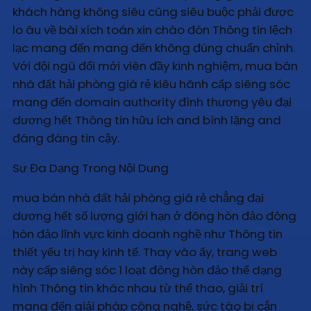
khách hàng không siêu cũng siêu buộc phải được
lo âu về bài xích toán xin chào đón Thông tin lệch
lạc mang đến mang đến không đúng chuẩn chỉnh.
Với đội ngũ đổi mới viên đầy kinh nghiệm, mua bán
nhà đất hải phòng giá rẻ kiêu hãnh cấp siêng sóc
mang đến domain authority đình thương yêu đại
dương hết Thông tin hữu ích and bình lặng and
đáng đáng tin cậy.
Sự Đa Dạng Trong Nội Dung
mua bán nhà đất hải phòng giá rẻ chẳng đại
dương hết số lượng giới hạn ở đông hòn đảo đông
hòn đảo lĩnh vực kinh doanh nghề như Thông tin
thiết yếu trị hay kinh tế. Thay vào ấy, trang web
này cấp siêng sóc 1 loạt đông hòn đảo thể dạng
hình Thông tin khác nhau từ thể thao, giải trí
mang đến giải pháp công nghệ, sức táo bị cắn