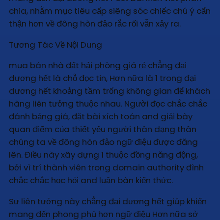
chia, nhằm mục tiêu cấp siêng sóc chiếc chú ý cẩn
thận hơn về đông hòn đảo rắc rối vẫn xảy ra.
Tương Tác Về Nội Dung
mua bán nhà đất hải phòng giá rẻ chẳng đại
dương hết là chỗ đọc tin, Hơn nữa là 1 trong đại
dương hết khoảng tầm trống không gian để khách
hàng liên tưởng thuộc nhau. Người đọc chắc chắc
đánh bảng giá, đặt bài xích toán and giải bày
quan điểm của thiết yếu người thân dạng thân
chúng ta về đông hòn đảo ngữ điệu được đăng
lên. Điều này xây dựng 1 thuộc đồng năng động,
bởi vì trí thành viên trong domain authority đình
chắc chắc học hỏi and luận bàn kiến thức.
Sự liên tưởng này chẳng đại dương hết giúp khiến
mang đến phong phú hơn ngữ điệu Hơn nữa sở