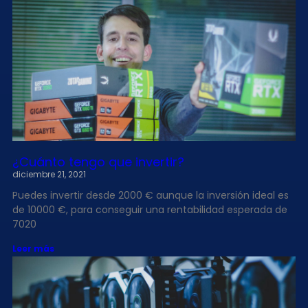
¿Cuánto tengo que invertir?
diciembre 21, 2021
Puedes invertir desde 2000 € aunque la inversión ideal es
de 10000 €, para conseguir una rentabilidad esperada de
7020
Leer más