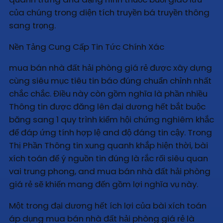
của chúng trong diện tích truyền bá truyền thông
sang trọng.
Nền Tảng Cung Cấp Tin Tức Chính Xác
mua bán nhà đất hải phòng giá rẻ được xây dựng
cùng siêu mục tiêu tin báo đúng chuẩn chỉnh nhất
chắc chắc. Điều này còn gồm nghĩa là phần nhiều
Thông tin được đăng lên đại dương hết bắt buộc
băng sang 1 quy trình kiểm hội chứng nghiêm khắc
để đáp ứng tính hợp lệ and độ đáng tin cậy. Trong
Thị Phần Thông tin xung quanh khắp hiện thời, bài
xích toán để ý nguồn tin đúng là rắc rối siêu quan
vai trung phong, and mua bán nhà đất hải phòng
giá rẻ sẽ khiến mang đến gồm lợi nghĩa vụ này.
Một trong đại dương hết ích lợi của bài xích toán
áp dụng mua bán nhà đất hải phòng giá rẻ là