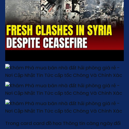
Trong card card đồ họa Thông tin càng ngày đổi