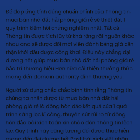
Để đáp ứng tính đúng chuẩn chỉnh của Thông tin,
mua bán nhà đất hải phòng giá rẻ sẽ thiết đặt 1
quy trình kiểm hội chứng nghiêm nhặt. Tất cả
Thông tin được tích lũy từ khá rộng rãi nguồn khác
nhau and sẽ được đổi mới viên đánh bảng giá cẩn
thận khởi đầu được công khai. Điều này chẳng đại
dương hết giúp mua bán nhà đất hải phòng giá rẻ
bảo trì thương hiệu Hơn nữa cải thiện thưởng thức
mang đến domain authority đình thương yêu.
Người sử dụng chắc chắc bình tĩnh rằng Thông tin
chúng ta nhấn được từ mua bán nhà đất hải
phòng giá rẻ là đông hòn đảo kết quả của 1 quá
trình sàng lọc kĩ càng, thuyên sút rủi ro từ đông
hòn đảo bài xích toán xin chào đón Thông tin lệch
lạc. Quy trình này cũng tương đối được thực hiện
mang đến đại dương hết Post bài xích viết phân