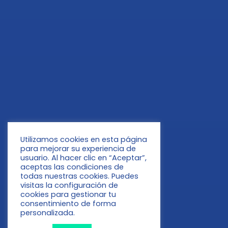
Utilizamos cookies en esta página
para mejorar su experiencia de
usuario. Al hacer clic en “Aceptar”,
aceptas las condiciones de
todas nuestras cookies. Puedes
visitas la configuración de
cookies para gestionar tu
consentimiento de forma
personalizada.