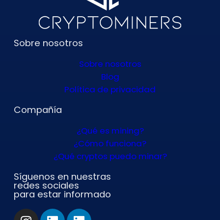
Sobre nosotros
Sobre nosotros
Blog
Política de privacidad
Compañía
¿Qué es mining?
¿Cómo funciona?
¿Qué cryptos puedo minar?
Síguenos en nuestras
redes sociales
para estar informado