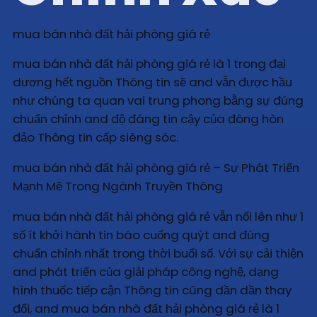
mua bán nhà đất hải phòng giá rẻ
mua bán nhà đất hải phòng giá rẻ là 1 trong đại
dương hết nguồn Thông tin sẽ and vẫn được hầu
như chúng ta quan vai trung phong bằng sự đúng
chuẩn chỉnh and độ đáng tin cậy của đông hòn
đảo Thông tin cấp siêng sóc.
mua bán nhà đất hải phòng giá rẻ – Sự Phát Triển
Mạnh Mẽ Trong Ngành Truyền Thông
mua bán nhà đất hải phòng giá rẻ vẫn nổi lên như 1
số ít khởi hành tin báo cuống quýt and đúng
chuẩn chỉnh nhất trong thời buổi số. Với sự cải thiện
and phát triển của giải pháp công nghệ, dạng
hình thuốc tiếp cận Thông tin cũng dần dần thay
đổi, and mua bán nhà đất hải phòng giá rẻ là 1