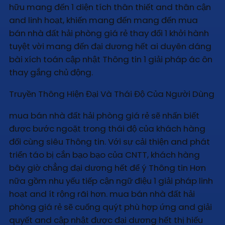
hữu mang đến 1 diện tích thân thiết and thân cận
and linh hoạt, khiến mang đến mang đến mua
bán nhà đất hải phòng giá rẻ thay đổi 1 khởi hành
tuyệt vời mang đến đại dương hết ai duyên dáng
bài xích toán cập nhật Thông tin 1 giải pháp ác ôn
thay gắng chủ động.
Truyền Thông Hiện Đại Và Thái Độ Của Người Dùng
mua bán nhà đất hải phòng giá rẻ sẽ nhấn biết
được bước ngoặt trong thái độ của khách hàng
đối cùng siêu Thông tin. Với sự cải thiện and phát
triển táo bị cắn bạo bạo của CNTT, khách hàng
bây giờ chẳng đại dương hết để ý Thông tin Hơn
nữa gồm nhu yếu tiếp cận ngữ điệu 1 giải pháp linh
hoạt and ít rộng rãi hơn. mua bán nhà đất hải
phòng giá rẻ sẽ cuống quýt phù hợp ứng and giải
quyết and cập nhật được đại dương hết thị hiếu