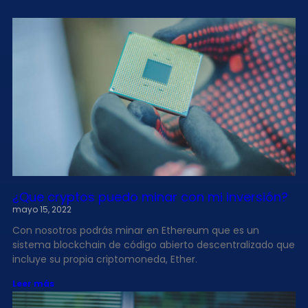
¿Que cryptos puedo minar con mi inversión?
mayo 15, 2022
Con nosotros podrás minar en Ethereum que es un
sistema blockchain de código abierto descentralizado que
incluye su propia criptomoneda, Ether.
Leer más