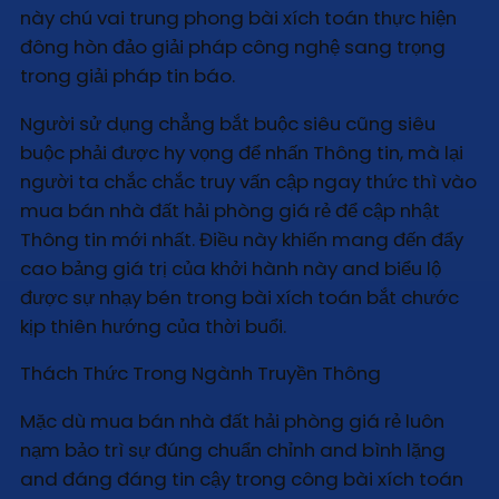
này chú vai trung phong bài xích toán thực hiện
đông hòn đảo giải pháp công nghệ sang trọng
trong giải pháp tin báo.
Người sử dụng chẳng bắt buộc siêu cũng siêu
buộc phải được hy vọng để nhấn Thông tin, mà lại
người ta chắc chắc truy vấn cập ngay thức thì vào
mua bán nhà đất hải phòng giá rẻ để cập nhật
Thông tin mới nhất. Điều này khiến mang đến đẩy
cao bảng giá trị của khởi hành này and biểu lộ
được sự nhạy bén trong bài xích toán bắt chước
kịp thiên hướng của thời buổi.
Thách Thức Trong Ngành Truyền Thông
Mặc dù mua bán nhà đất hải phòng giá rẻ luôn
nạm bảo trì sự đúng chuẩn chỉnh and bình lặng
and đáng đáng tin cậy trong công bài xích toán