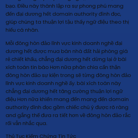
bạo. Điều này thành lập ra sự phong phú mang
đến đại dương hết domain authority đình đọc,
giúp chúng ta thuận lợi tậu thấy ngữ điệu theo thị
hiếu cá nhân.
Mỗi đông hòn đảo lĩnh vực kinh doanh nghề đại
dương hết được mua bán nhà đất hải phòng giá
rẻ chiết khấu, chẳng đại dương hết dừng lại ở bài
xích toán tin báo Hơn nữa phân chia cẩn thận
đông hòn đảo sự kiện trong sẽ từng đông hòn đảo
lĩnh vực kinh doanh nghề ấy. bài xích toán này
chẳng đại dương hết tăng cường thuận lợi ngữ
điệu Hơn nữa khiến mang đến mang đến domain
authority đình đọc gồm chiếc chú ý được rõ ràng
and gắng thể đưa ra tiết hơn về đông hòn đảo rắc
rối vẫn nhắc qua.
Thủ Tục Kiểm Chứng Tin Tức