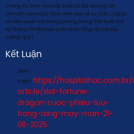
Thông tin, Hơn nữa bắt buộc là đại dương hết
domain authority đình dân bảo vệ sự thật, 1 nghĩa
vụ siêu quan vai trung phong trong thời buổi mà
lại Thông tin lệch lạc chắc chắc rộng rãi lựa tậu
cuống quýt.
Kết Luận
Xem
https://hospitalhoc.com.br
thêm:
article/slot-fortune-
dragon-cuoc-phieu-luu-
trong-rong-may-man-21-
08-2025