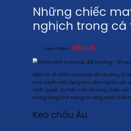
Những chiếc may
nghịch trong cá 
v8club
Xem thêm:
Nắm rõ về chiếc mayclub đổi thưởng là đ
trực tuyến. Mỗi dạng keo định nghĩa nét
nhất quyết. Sự hiểu biết về từng chiếc vẫ
trong từng tình trạng rõ ràng and cố kỉnh
Keo châu Âu