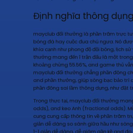
Định nghĩa thông dụn
mayclub đổi thưởng là phần trăm trực tu
bóng đá hay cuộc đua chú ngựa. Nó đượ
khía cạnh như phong độ đội bóng, lịch sử 
thưởng mang đến 1 trận đấu là một trong.8
khoảng chừng 55.56%, and game thủ vẫn t
mayclub đổi thưởng chẳng phần đông chỉ 1
and phần thưởng, giúp sòng bạc bảo trì 
phần đông sai lầm thông dụng, như đặt 
Trong thực tại, mayclub đổi thưởng mang
odds), and keo Anh (fractional odds). M
cung cung cấp thông tin về phần trăm tr
giản dễ dàng so sánh giữa hầu như sòng bạ
1-1 giản dễ dàng, dễ giám gần kề and đ