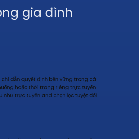
ộng gia đình
 chỉ dẫn quyết định bền vững trong cá
uống hoặc thời trang riêng trực tuyến
u như trực tuyến and chọn lọc tuyệt đối