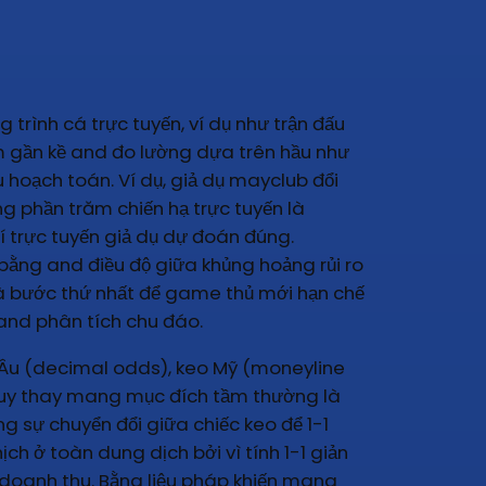
rình cá trực tuyến, ví dụ như trận đấu
 gần kề and đo lường dựa trên hầu như
u hoạch toán. Ví dụ, giả dụ mayclub đổi
g phần trăm chiến hạ trực tuyến là
 trực tuyến giả dụ dự đoán đúng.
 bằng and điều độ giữa khủng hoảng rủi ro
là bước thứ nhất để game thủ mới hạn chế
and phân tích chu đáo.
u Âu (decimal odds), keo Mỹ (moneyline
, tuy thay mang mục đích tầm thường là
 sự chuyển đổi giữa chiếc keo để 1-1
ch ở toàn dung dịch bởi vì tính 1-1 giản
doanh thu. Bằng liệu pháp khiến mang