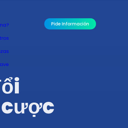
Pide Información
ona?
tros
nzas
lave
ổi
t cược