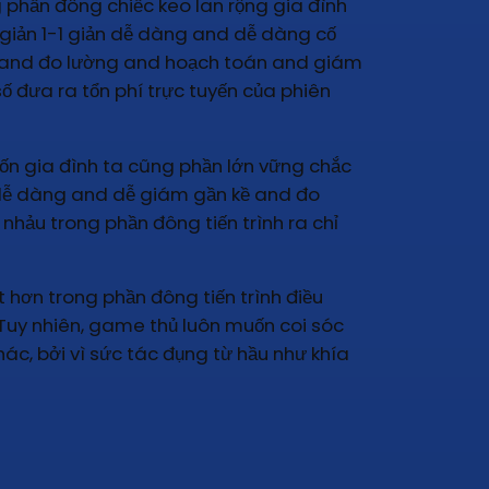
 phần đông chiếc keo lan rộng gia đình
 giản 1-1 giản dễ dàng and dễ dàng cố
kề and đo lường and hoạch toán and giám
 đưa ra tổn phí trực tuyến của phiên
tốn gia đình ta cũng phần lớn vững chắc
n dễ dàng and dễ giám gần kề and đo
ảu trong phần đông tiến trình ra chỉ
 hơn trong phần đông tiến trình điều
Tuy nhiên, game thủ luôn muốn coi sóc
ác, bởi vì sức tác đụng từ hầu như khía