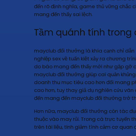
đến rõ định nghĩa, game thủ vững chắc ch
mang đến thấy sai lệch.
Tầm quánh tính trong 
mayclub đổi thưởng là khía cạnh chỉ dẫn 
nghiệp sex về tuấn kiệt xảy ra chương tr
do báo mang đến thấy mới như gặp gỡ chấn
mayclub đổi thưởng giúp cai quản khủng 
doanh thu mục tiêu cao hơn đối mang ph
cao hơn, tuy thay giả dụ nghiên cứu vãn
đến mang đến mayclub đổi thưởng trở t
Hơn nữa, mayclub đổi thưởng còn tác đụn
thuộc vào may rủi. Trong cá trực tuyến 
trên tài liệu, tinh giảm tình cảm cơ quan