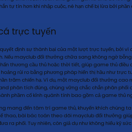
ắn tự tín hơn khi nhập cuộc, né hạn chế bị lừa bởi ph
cá trực tuyến
quyết định sự thành bại của một lượt trực tuyến, bởi v
ình. Nếu mayclub đổi thưởng chữa sang không ngờ bỗng 
 thương cầu thủ hoặc thời tiết, giúp game thủ điều chỉ
hoảng rủi ro bằng phương pháp hiển thị hầu như trực t
ần trăm chiến hạ. Ví dụ, một mayclub đổi thưởng cao
 and phân tích đúng, chúng vững chắc chắn phân phối 
hành phầm cố kỉnh quánh tính bao gồm cả game thủ ng
g mang đến tâm trí game thủ, khuyến khích chúng ta n
thể thao, bài bác toán theo dõi mayclub đổi thưởng gi
 đưa ra phối. Tuy nhiên, còn giả dụ như không hiểu kỹ s