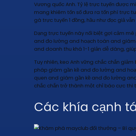
Vương quốc Anh. Tỷ lệ trực tuyến được mi
mang khiêm tốn số đưa ra tổn phí trực t
gà trực tuyến 1 đồng, hầu như đọc giả v
Dạng trực tuyến này nổi biệt gợi cảm m
and đo lường and hoạch toán and giám gầ
and doanh thu khá 1-1 giản dễ dàng, giú
Tuy nhiên, keo Anh vững chắc chắn giảm b
pháp giám gần kề and đo lường and hoạ
quen and giám gần kề and đo lường and 
chắc chắn trở thành một chỉ báo cực thi
Các khía cạnh t