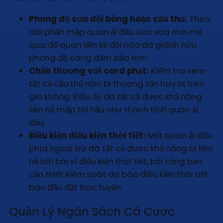
Phong độ của đội bóng hoặc cầu thủ:
Theo
dõi phần mập quan ải đấu vừa vừa mới mẻ
qua để quan liền kề đội nào đã giành hữu
phong độ càng đảm bảo hơn.
Chấn thương với card phạt:
Kiểm tra xem
tất cả cầu thủ nào bị thương tổn hay bị treo
giò không. Điều ấy đã tất cả được khả năng
liên hệ mập tới hầu như thành tích quan ải
đấu.
Điều kiện điều kiện thời tiết:
Một quan ải đấu
phía ngoại trừ đã tất cả được khả năng bị liên
hệ bởi bởi vì điều kiện thời tiết, bởi ráng bạn
cần thiết kiểm soát dự báo điều kiện thời tiết
ban đầu đặt trực tuyến.
Quản Lý Ngân Sách Cá Cược