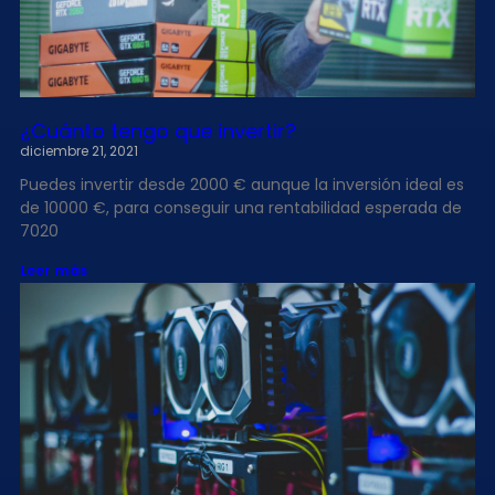
¿Cuánto tengo que invertir?
diciembre 21, 2021
Puedes invertir desde 2000 € aunque la inversión ideal es
de 10000 €, para conseguir una rentabilidad esperada de
7020
Leer más