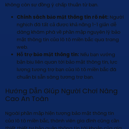
không còn sự đồng ý chấp thuận từ bạn.
Chính sách bảo mật thông tin rõ nét:
Người
nghịch đã tất cả được khả năng 1-1 giản dễ
dàng khám phá về phần mập nguyên lý bảo
mật thông tin của lô tô miền bắc qua trang
web.
Hỗ trợ bảo mật thông tin:
Nếu bạn vướng
bận bịu liên quan tới bảo mật thông tin, lực
lượng tương trợ bạn của lô tô miền bắc đã
chuẩn bị sẵn sàng tương trợ bạn.
Hướng Dẫn Giúp Người Chơi Nâng
Cao An Toàn
Ngoài phần mập hiện tượng bảo mật thông tin
của lô tô miền bắc, thành viên gia đình cũng cần
thiết thiết tự bảo quản thông tin tài khoản của gia