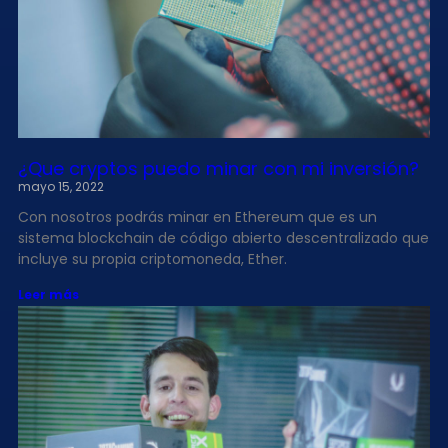
¿Que cryptos puedo minar con mi inversión?
mayo 15, 2022
Con nosotros podrás minar en Ethereum que es un
sistema blockchain de código abierto descentralizado que
incluye su propia criptomoneda, Ether.
Leer más