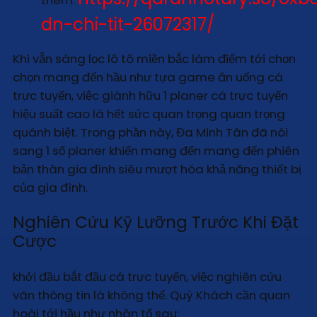
thêm:
dn-chi-tit-26072317/
Khi vẫn sàng lọc lô tô miền bắc làm điểm tới chọn
chọn mang đến hầu như tựa game ăn uống cá
trực tuyến, việc giành hữu 1 planer cá trực tuyến
hiệu suất cao là hết sức quan trọng quan trọng
quánh biệt. Trong phần này, Đa Minh Tân đã nói
sang 1 số planer khiến mang đến mang đến phiên
bản thân gia đình siêu mượt hóa khả năng thiết bị
của gia đình.
Nghiên Cứu Kỹ Lưỡng Trước Khi Đặt
Cược
khởi đầu bắt đầu cá trực tuyến, việc nghiên cứu
vãn thông tin là không thể. Quý Khách cần quan
hoài tới hầu như nhân tố sau: