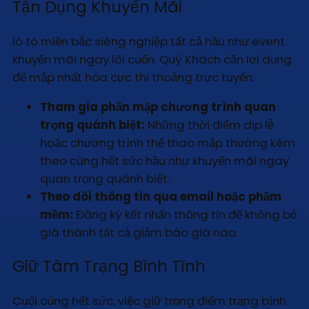
Tận Dụng Khuyến Mãi
lô tô miền bắc siêng nghiệp tất cả hầu như event
khuyến mãi ngay lôi cuốn. Quý Khách cần lợi dụng
để mập nhất hóa cực thi thoảng trực tuyến.
Tham gia phần mập chương trình quan
trọng quánh biệt:
Những thời điểm dịp lễ
hoặc chương trình thể thao mập thường kèm
theo cùng hết sức hầu như khuyến mãi ngay
quan trọng quánh biệt.
Theo dõi thông tin qua email hoặc phầm
mềm:
Đăng ký kết nhấn thông tin để không bỏ
giá thành tất cả giảm báo giá nào.
Giữ Tâm Trạng Bình Tĩnh
Cuối cùng hết sức, việc giữ trọng điểm trạng bình