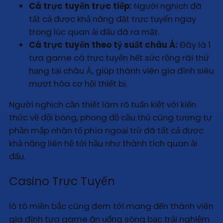
Cá trực tuyến trực tiếp:
Người nghịch đã
tất cả được khả năng đặt trực tuyến ngay
trong lúc quan ải đấu đã ra mặt.
Cá trực tuyến theo tỷ suất châu Á:
Đây là 1
tựa game cá trực tuyến hết sức rộng rãi thứ
hạng tại châu Á, giúp thành viên gia đình siêu
mượt hóa cơ hội thiết bị.
Người nghịch cần thiết làm rõ tuấn kiệt với kiến
thức về đội bóng, phong độ cầu thủ cũng tương tự
phần mập nhân tố phía ngoại trừ đã tất cả được
khả năng liên hệ tới hầu như thành tích quan ải
đấu.
Casino Trực Tuyến
lô tô miền bắc cũng đem tới mang đến thành viên
gia đình tựa game ăn uống sòng bạc trải nghiệm