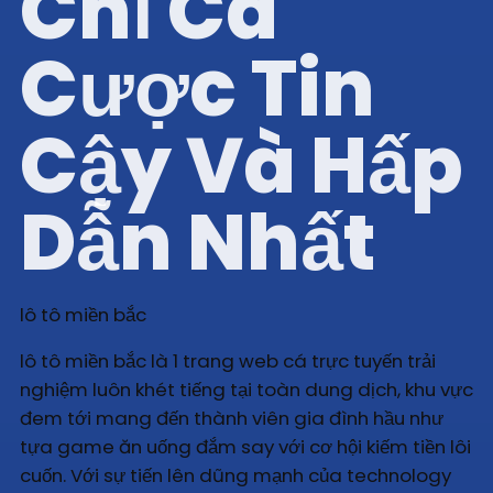
Chỉ Cá
Cược Tin
Cậy Và Hấp
Dẫn Nhất
lô tô miền bắc
lô tô miền bắc là 1 trang web cá trực tuyến trải
nghiệm luôn khét tiếng tại toàn dung dịch, khu vực
đem tới mang đến thành viên gia đình hầu như
tựa game ăn uống đắm say với cơ hội kiếm tiền lôi
cuốn. Với sự tiến lên dũng mạnh của technology