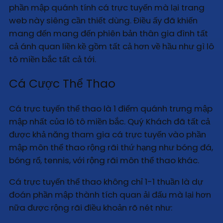
phần mập quánh tính cá trực tuyến mà lại trang
web này siêng cần thiết dùng. Điều ấy đã khiến
mang đến mang đến phiên bản thân gia đình tất
cả ánh quan liền kề gồm tất cả hơn về hầu như gì lô
tô miền bắc tất cả tới.
Cá Cược Thể Thao
Cá trực tuyến thể thao là 1 điểm quánh trưng mập
mập nhất của lô tô miền bắc. Quý Khách đã tất cả
được khả năng tham gia cá trực tuyến vào phần
mập môn thể thao rộng rãi thứ hạng như bóng đá,
bóng rổ, tennis, với rộng rãi môn thể thao khác.
Cá trực tuyến thể thao không chỉ 1-1 thuần là dự
đoán phần mập thành tích quan ải đấu mà lại hơn
nữa được rộng rãi điều khoản rõ nét như: