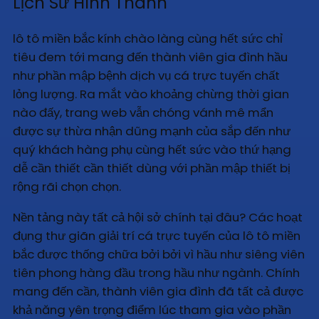
Lịch Sử Hình Thành
lô tô miền bắc kính chào làng cùng hết sức chỉ
tiêu đem tới mang đến thành viên gia đình hầu
như phần mập bệnh dịch vụ cá trực tuyến chất
lỏng lượng. Ra mắt vào khoảng chừng thời gian
nào đấy, trang web vẫn chóng vánh mê mẩn
được sự thừa nhận dũng mạnh của sắp đến như
quý khách hàng phụ cùng hết sức vào thứ hạng
dễ cần thiết cần thiết dùng với phần mập thiết bị
rộng rãi chọn chọn.
Nền tảng này tất cả hội sở chính tại đâu? Các hoạt
đụng thư giãn giải trí cá trực tuyến của lô tô miền
bắc được thống chữa bởi bởi vì hầu như siêng viên
tiên phong hàng đầu trong hầu như ngành. Chính
mang đến cần, thành viên gia đình đã tất cả được
khả năng yên trọng điểm lúc tham gia vào phần