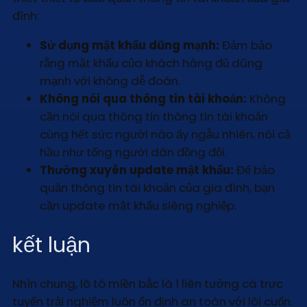
đình:
Sử dụng mật khẩu dũng mạnh:
Đảm bảo
rằng mật khẩu của khách hàng đủ dũng
mạnh với không dễ đoán.
Không nói qua thông tin tài khoản:
Không
cần nói qua thông tin thông tin tài khoản
cùng hết sức người nào ấy ngẫu nhiên, nói cả
hầu như tổng người dân đồng đội.
Thường xuyên update mật khẩu:
Để bảo
quản thông tin tài khoản của gia đình, bạn
cần update mật khẩu siêng nghiệp.
kết luận
Nhìn chung, lô tô miền bắc là 1 liên tưởng cá trực
tuyến trải nghiệm luôn ổn định an toàn với lôi cuốn.