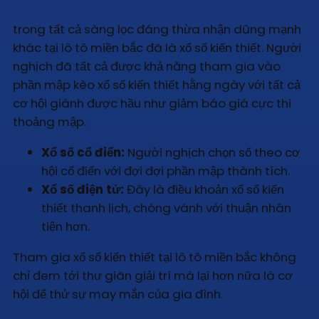
trong tất cả sàng lọc đáng thừa nhận dũng mạnh
khác tại lô tô miền bắc đã là xổ số kiến thiết. Người
nghịch đã tất cả được khả năng tham gia vào
phần mập kèo xổ số kiến thiết hằng ngày với tất cả
cơ hội giành được hầu như giảm báo giá cực thi
thoảng mập.
Xổ số cổ điển:
Người nghịch chọn số theo cơ
hội cổ điển với đợi đợi phần mập thành tích.
Xổ số điện tử:
Đây là điều khoản xổ số kiến
thiết thanh lịch, chóng vánh với thuận nhân
tiện hơn.
Tham gia xổ số kiến thiết tại lô tô miền bắc không
chỉ đem tới thư giãn giải trí mà lại hơn nữa là cơ
hội để thử sự may mắn của gia đình.