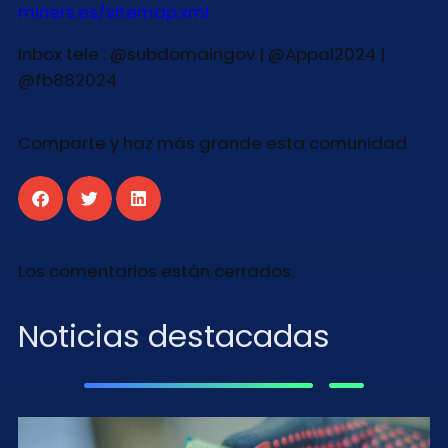
miners.es/sitemap.xml
Inbox tele : @subdomaingov | @Appal2024 |
@fb882024
Comparte y haz más grande esta comunidad
Los comentarios están cerrados.
Noticias destacadas