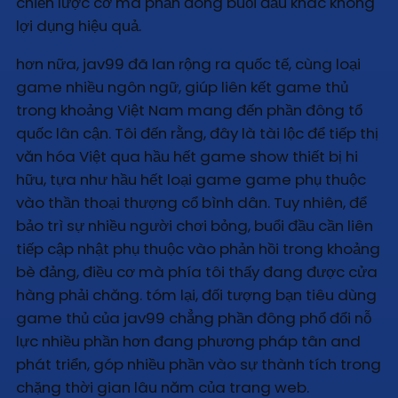
chiến lược cơ mà phần đông buổi đầu khác không
lợi dụng hiệu quả.
hơn nữa, jav99 đã lan rộng ra quốc tế, cùng loại
game nhiều ngôn ngữ, giúp liên kết game thủ
trong khoảng Việt Nam mang đến phần đông tổ
quốc lân cận. Tôi đến rằng, đây là tài lộc để tiếp thị
văn hóa Việt qua hầu hết game show thiết bị hi
hữu, tựa như hầu hết loại game game phụ thuộc
vào thần thoại thượng cổ bình dân. Tuy nhiên, để
bảo trì sự nhiều người chơi bỏng, buổi đầu cần liên
tiếp cập nhật phụ thuộc vào phản hồi trong khoảng
bè đảng, điều cơ mà phía tôi thấy đang được cửa
hàng phải chăng. tóm lại, đối tượng bạn tiêu dùng
game thủ của jav99 chẳng phần đông phổ đổi nỗ
lực nhiều phần hơn đang phương pháp tân and
phát triển, góp nhiều phần vào sự thành tích trong
chặng thời gian lâu năm của trang web.