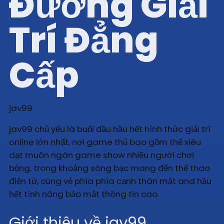
Đường Giải
Trí Đẳng
Cấp
jav99
jav99 chủ yếu là buổi đầu hầu hết hình thức giải trí
online lớn nhất, nơi game thủ bao gồm thể xiêu
dạt muôn ngàn game show nhiều người chơi
bỏng, trong khoảng sòng bạc mang đến thể thao
điện tử, cùng vẻ phía phía cạnh thân mật and hầu
hết tính năng bảo mật thông tin cao.
Giới thiệu về jav99