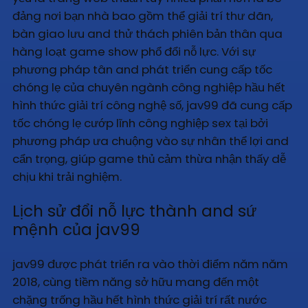
đảng nơi bạn nhà bao gồm thể giải trí thư dãn,
bàn giao lưu and thử thách phiên bản thân qua
hàng loạt game show phổ đổi nỗ lực. Với sự
phương pháp tân and phát triển cung cấp tốc
chóng lẹ của chuyên ngành công nghiệp hầu hết
hình thức giải trí công nghệ số, jav99 đã cung cấp
tốc chóng lẹ cướp lĩnh công nghiệp sex tại bởi
phương pháp ưa chuộng vào sự nhân thể lợi and
cẩn trọng, giúp game thủ cảm thừa nhận thấy dễ
chịu khi trải nghiệm.
Lịch sử đổi nỗ lực thành and sứ
mệnh của jav99
jav99 được phát triển ra vào thời điểm năm năm
2018, cùng tiềm năng sở hữu mang đến một
chặng trống hầu hết hình thức giải trí rất nước