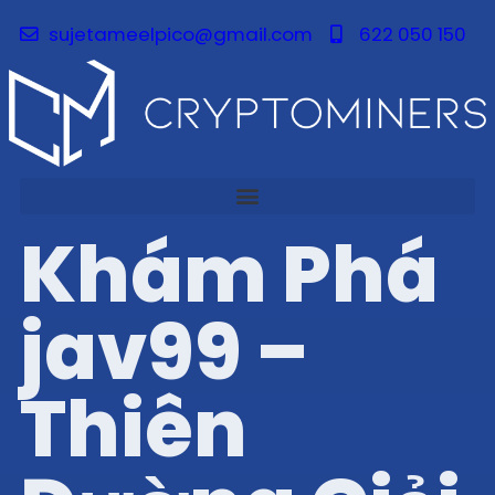
sujetameelpico@gmail.com
622 050 150
Khám Phá
jav99 –
Thiên