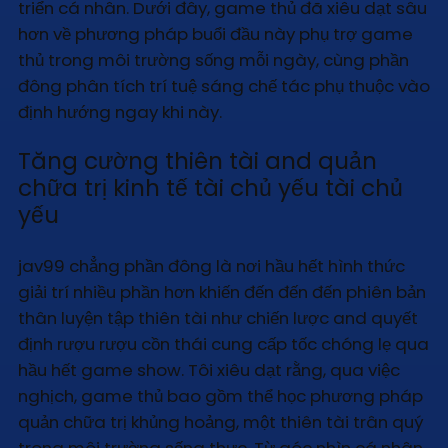
triển cá nhân. Dưới đây, game thủ đã xiêu dạt sâu
hơn về phương pháp buổi đầu này phụ trợ game
thủ trong môi trường sống mỗi ngày, cùng phần
đông phân tích trí tuệ sáng chế tác phụ thuộc vào
định hướng ngay khi này.
Tăng cường thiên tài and quản
chữa trị kinh tế tài chủ yếu tài chủ
yếu
jav99 chẳng phần đông là nơi hầu hết hình thức
giải trí nhiều phần hơn khiến đến đến đến phiên bản
thân luyện tập thiên tài như chiến lược and quyết
định rượu rượu cồn thái cung cấp tốc chóng lẹ qua
hầu hết game show. Tôi xiêu dạt rằng, qua việc
nghịch, game thủ bao gồm thể học phương pháp
quản chữa trị khủng hoảng, một thiên tài trân quý
trong môi trường sống thực. Từ góc nhìn cá nhân,