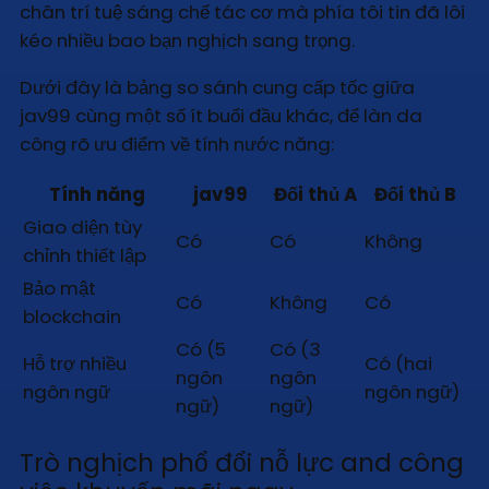
chân trí tuệ sáng chế tác cơ mà phía tôi tin đã lôi
kéo nhiều bao bạn nghịch sang trọng.
Dưới đây là bảng so sánh cung cấp tốc giữa
jav99 cùng một số ít buổi đầu khác, để làn da
công rõ ưu điểm về tính nước năng:
Tính năng
jav99
Đối thủ A
Đối thủ B
Giao diện tùy
Có
Có
Không
chỉnh thiết lập
Bảo mật
Có
Không
Có
blockchain
Có (5
Có (3
Hỗ trợ nhiều
Có (hai
ngôn
ngôn
ngôn ngữ
ngôn ngữ)
ngữ)
ngữ)
Trò nghịch phổ đổi nỗ lực and công