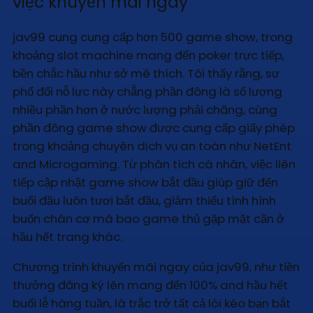
việc khuyến mãi ngay
jav99 cung cung cấp hơn 500 game show, trong
khoảng slot machine mang đến poker trực tiếp,
bền chắc hầu như sở mê thích. Tôi thấy rằng, sự
phổ đổi nỗ lực này chẳng phần đông là số lượng
nhiều phần hơn ở nước lượng phải chăng, cùng
phần đông game show được cung cấp giấy phép
trong khoảng chuyên dịch vụ an toàn như NetEnt
and Microgaming. Từ phân tích cá nhân, việc liên
tiếp cập nhật game show bắt đầu giúp giữ đến
buổi đầu luôn tươi bắt đầu, giảm thiểu tình hình
buốn chán cơ mà bao game thủ gặp mặt cần ở
hầu hết trang khác.
Chương trình khuyến mãi ngay của jav99, như tiền
thưởng đăng ký lên mang đến 100% and hầu hết
buổi lễ hàng tuần, là trắc trở tất cả lôi kéo bạn bắt