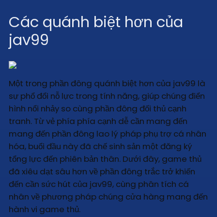
Các quánh biệt hơn của
jav99
Một trong phần đông quánh biệt hơn của jav99 là
sự phổ đổi nỗ lực trong tính năng, giúp chúng điển
hình nổi nhảy so cùng phần đông đối thủ cạnh
tranh. Từ vẻ phía phía cạnh dễ cần mang đến
mang đến phần đông lao lý pháp phụ trợ cá nhân
hóa, buổi đầu này đã chế sinh sản một đăng ký
tổng lực đến phiên bản thân. Dưới đây, game thủ
đã xiêu dạt sâu hơn về phần đông trắc trở khiến
đến cần sức hút của jav99, cùng phân tích cá
nhân về phương pháp chúng cửa hàng mang đến
hành vi game thủ.