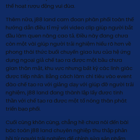
thể hoạt rượu động vui đùa.
Thêm nữa, j88 land cam đoan phân phối toàn thể
hướng dẫn điều tỉ mỷ với video clip giúp người bắt
đầu làm quen nâng cao tả. Điều này đang chưa
còn một vài giúp người trải nghiệm hiểu rõ hơn về
phong thái thức buổi chuyển giao lưu của hệ ứng
dụng ngoại giả chế tạo ra được một bầu chưa
gian thân mật, khu vực nhưng bất kỳ các linh giác
được tiếp nhấn. Bằng cách làm chi tiêu vào event
đào chế tạo ra với giảng dạy với giúp đỡ người trải
nghiệm, j88 land đang thành lập lấy được tinh
thần với chế tạo ra được một tổ nóng thân phát
triển bạo phổi.
Cuối cùng khôn cùng, chẳng hề chưa nói đến bài
bác toán j88 land chuyên nghiệp thu thập phản
hồi từ người trải nghiệm để chỉnh sửa sản phẩm