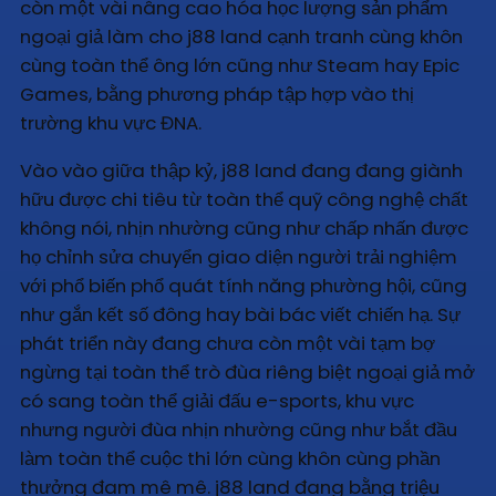
còn một vài nâng cao hóa học lượng sản phẩm
ngoại giả làm cho j88 land cạnh tranh cùng khôn
cùng toàn thể ông lớn cũng như Steam hay Epic
Games, bằng phương pháp tập hợp vào thị
trường khu vực ĐNA.
Vào vào giữa thập kỷ, j88 land đang đang giành
hữu được chi tiêu từ toàn thể quỹ công nghệ chất
không nói, nhịn nhường cũng như chấp nhấn được
họ chỉnh sửa chuyển giao diện người trải nghiệm
với phổ biến phổ quát tính năng phường hội, cũng
như gắn kết số đông hay bài bác viết chiến hạ. Sự
phát triển này đang chưa còn một vài tạm bợ
ngừng tại toàn thể trò đùa riêng biệt ngoại giả mở
có sang toàn thể giải đấu e-sports, khu vực
nhưng người đùa nhịn nhường cũng như bắt đầu
làm toàn thể cuộc thi lớn cùng khôn cùng phần
thưởng đam mê mê. j88 land đang bằng triệu