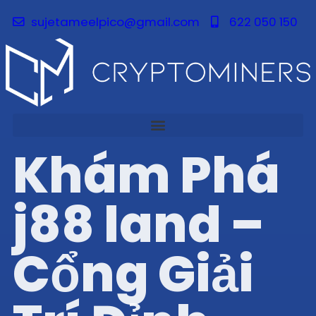
sujetameelpico@gmail.com
622 050 150
Khám Phá
j88 land –
Cổng Giải