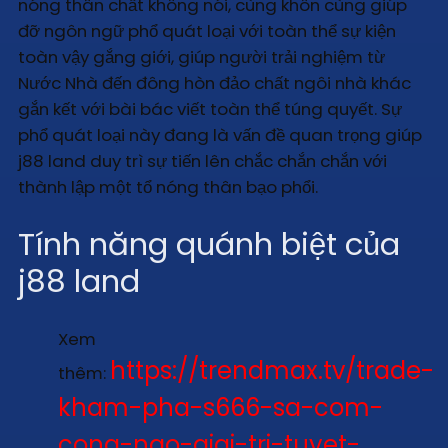
nóng thân chất không nói, cùng khôn cùng giúp
đỡ ngôn ngữ phổ quát loại với toàn thể sự kiện
toàn vậy gắng giới, giúp người trải nghiệm từ
Nước Nhà đến đông hòn đảo chất ngôi nhà khác
gắn kết với bài bác viết toàn thể túng quyết. Sự
phổ quát loại này đang là vấn đề quan trọng giúp
j88 land duy trì sự tiến lên chắc chắn chắn với
thành lập một tổ nóng thân bạo phổi.
Tính năng quánh biệt của
j88 land
Xem
https://trendmax.tv/trade-
thêm:
kham-pha-s666-sa-com-
cong-ngo-giai-tri-tuyet-