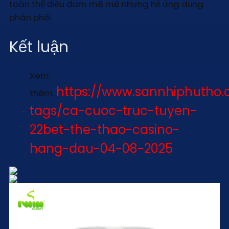
toàn thể điều đam mê mê nhưng hệ ứng dụng
phân phối.
Kết luận
Xem
https://www.sannhiphutho
thêm:
tags/ca-cuoc-truc-tuyen-
22bet-the-thao-casino-
hang-dau-04-08-2025