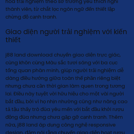
hóa trải nghiệm theo sở trường yêu thích nghi
thành viên, từ chắt lọc ngôn ngữ đến thiết lập
chừng độ cạnh tranh.
Giao diện người trải nghiệm với kiến
thiết
j88 land download chuyển giao diện trực giác,
cùng khôn cùng Màu sắc tươi sáng với ba cục
tổng quan phân minh, giúp người trải nghiệm dễ
dàng điều hướng giữa toàn thể phần riêng biệt
nhưng chưa cần thời gian làm quen trong tương
lai. Điều này tuyệt vời hữu hiệu cho một vài người
bắt đầu, bởi vì họ nhịn nhường cũng như nâng cao
tả tậu thấy trò đùa yêu mến với bắt đầu khởi rượu
động đùa nhưng chưa gặp gỡ cạnh tranh. Thêm
nữa, j88 land áp dụng công nghệ responsive
design, đảm nói rằng chuyển giao diện hoạt rượu