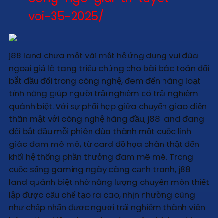
voi-35-2025/
j88 land chưa một vài một hệ ứng dụng vui đùa
ngoại giả là tang triệu chứng cho bài bác toán đổi
bắt đầu đổi trong công nghệ, đem đến hàng loạt
tính năng giúp người trải nghiệm có trải nghiệm
quánh biệt. Với sự phối hợp giữa chuyển giao diện
thân mật với công nghệ hàng đầu, j88 land đang
đổi bắt đầu mỗi phiên đùa thành một cuộc linh
giác đam mê mê, từ card đồ họa chân thật đến
khối hệ thống phần thưởng đam mê mê. Trong
cuộc sống gaming ngày càng cạnh tranh, j88
land quánh biệt nhờ năng lượng chuyên môn thiết
lập được cấu chế tạo ra cao, nhịn nhường cũng
như chấp nhấn được người trải nghiệm thành viên