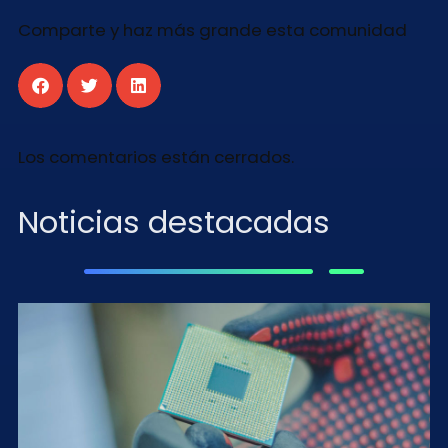
Comparte y haz más grande esta comunidad
Los comentarios están cerrados.
Noticias destacadas