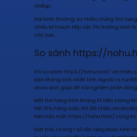
nhiềụp.
Nói bình thường, sự nhiều chủng thứ hạn
chiếu kế hoạch tiếp cận Thị trường lanh lợ
các bạn.
So sánh https://nohu.h
Khi so sánh https://nohu.host/ với nhiều
bên không tính nhiệt tình. Ngoài ra Fun8
show slot, giúp đỡ trải nghiệm phần đông
Một thứ hạng hình Khủng là hiện tượng k
hết 10% hàng tuần, khi đối chiếu với khoản
bên bảo mật, https://nohu.host/ cũng ko 
Mặt trái, 1 trong 1 số nền tảng khác hình