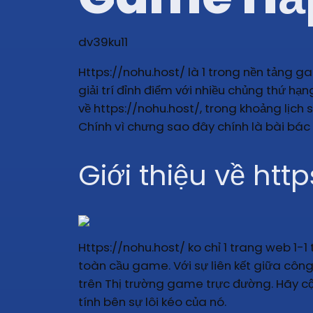
dv39ku11
Https://nohu.host/ là 1 trong nền tảng 
giải trí đỉnh điểm với nhiều chủng thứ h
về https://nohu.host/, trong khoảng lịch
Chính vì chưng sao đây chính là bài bác
Giới thiệu về htt
Https://nohu.host/ ko chỉ 1 trang web 1-
toàn cầu game. Với sự liên kết giữa công
trên Thị trường game trực đường. Hãy cộ
tính bên sự lôi kéo của nó.