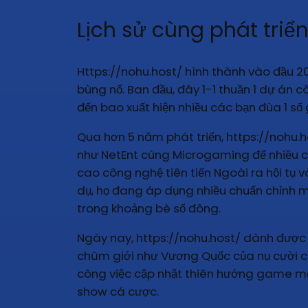
Lịch sử cùng phát triể
Https://nohu.host/ hình thành vào đầu 2
bùng nổ. Ban đầu, đây 1-1 thuần 1 dự án 
đến bao xuất hiện nhiều các bạn đùa 1 s
Qua hơn 5 năm phát triển, https://nohu
như NetEnt cùng Microgaming để nhiều ch
cao công nghệ tiên tiến Ngoài ra hội tụ 
dụ, họ đang áp dụng nhiều chuẩn chỉnh m
trong khoảng bè số đông.
Ngày nay, https://nohu.host/ dành được 
chũm giới như Vương Quốc của nụ cười cù
công việc cập nhật thiên hướng game mới
show cá cược.