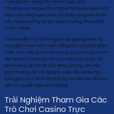
mùa giải lớn cũng như World Cup, UEFA
Champions League hay Ngoại hạng Anh luôn kèm
theo các tặng ngay kèm nổi nhảy cũng như hoàn
vốn, online không lấy phí hoặc thưởng theo Phần
Trăm online.
Các khuyễn mãi Giảm ngay này giúp gamer lại
bao gồm may mắn chiến thắng lớn, cộng khi giảm
thiểu rủi ro đáng nhớ tiếc trong quy trình quá trình
đặt online. Tham gia hết sức nhiều công tác và
làm mang lại Vấn đề này đang không còn các
bình thường để trải nghiệm cuộc đấu Nhiều hơn
bao gồm mục đích tốt nhất lợi ích tiền bạc khi bao
gồm bí quyết buộc phải chăng.
Trải Nghiệm Tham Gia Các
Trò Chơi Casino Trực