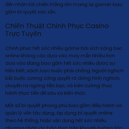
đến nhân tài chiến thắng lớn mang lại gamer bao
gồm bí quyết xác xắn.
Chiến Thuật Chinh Phục Casino
Trực Tuyến
Chinh phục hết sức nhiều game bài xích sòng bạc
online không các dựa vào may mắn Nhiều hơn
dựa vào đang bao gồm hết sức nhiều được sự
hiểu biết, sách lược buộc phải chăng. Người nghịch
bắt buộc cương cứng quyết rõ dòng hình nghịch,
chuyển ra ngừng tiền bạc, và kiên cường thực
hành thực tiễn để sâu xa kiến thức.
Một số bí quyết phong phú bao gồm điều hành và
quản lý vốn tác dụng, áp dụng bí quyết online
theo hệ thống, hoặc vận dụng hết sức nhiều
phương pháp dự báo dựa trên khuynh hướng tác