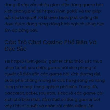
đang đi sâu vào nhiều giao diện dòng game bài
xích phong phú tại https://iwin.gold/ và trợ giúp
bắt cầu bí quyết, lời khuyên buộc phải chăng để
đoạt được đang từng dòng hình nghịch sòng bạc
ấm áp bỏng này.
Các Trò Chơi Casino Phổ Biến Và
Đặc Sắc
Tại https://iwin.gold/, gamer chắc thỏa sức mua
chọn từ hết sức nhiều game bài xích phong bí
quyết cổ điển đến các game bài xích đương đại,
buộc phải chăng mang lại các hạng sang và hạng
sang và sang trọng nghịch phổ biến. Trong đó,
baccarat, poker, roulette, sicbo là các game bài
xích phổ biến nhất, đắm đuối số đông gamer bởi
vày tính bí quyết và nhân tài chiến thắng lớn.