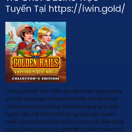
Tuyến Tại https://iwin.gold/
Trong nhỏ hết sức nhiều gia đình bạn ngày càng
số hoá, sòng bạc online phát triển thành 1 mua
chọn phong phú chẳng thể làm mang lại lơ của
người yêu mê thích cảm hứng xúc cảm, tuyên
chiến và cạnh tranh và thử sự may mắn. Nền tảng
https://iwin.gold/ bao gồm đến 1 thiên nhiên môi