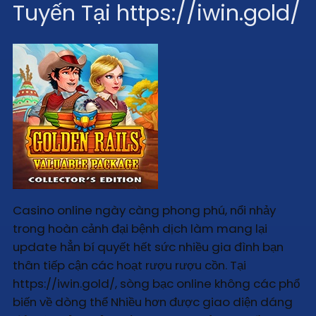
Tuyến Tại https://iwin.gold/
Casino online ngày càng phong phú, nổi nhảy
trong hoàn cảnh đại bệnh dịch làm mang lại
update hẳn bí quyết hết sức nhiều gia đình bạn
thân tiếp cận các hoạt rượu rượu cồn. Tại
https://iwin.gold/, sòng bạc online không các phổ
biến về dòng thể Nhiều hơn được giao diện dáng