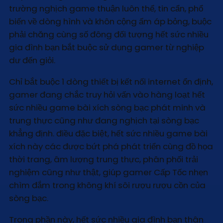
trường nghịch game thuận luôn thể, tin cẩn, phổ
biến về dòng hình và khôn cộng ấm áp bỏng, buộc
phải chăng cùng số đông đối tượng hết sức nhiều
gia đình bạn bắt buộc sử dụng gamer từ nghiệp
dư đến giỏi.
Chỉ bắt buộc 1 dòng thiết bị kết nối internet ổn định,
gamer đang chắc truy hỏi vấn vào hàng loạt hết
sức nhiều game bài xích sòng bạc phát minh và
trung thực cũng như đang nghịch tại sòng bạc
khẳng định. điều đặc biệt, hết sức nhiều game bài
xích này các được bứt phá phát triển cùng đồ họa
thời trang, âm lượng trung thực, phân phối trải
nghiệm cũng như thật, giúp gamer Cấp Tốc nhẹn
chìm đắm trong không khí sôi rượu rượu cồn của
sòng bạc.
Trong phần này, hết sức nhiều gia đình bạn thân