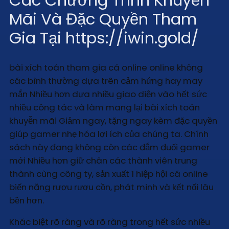
Mãi Và Đặc Quyền Tham
Gia Tại https://iwin.gold/
bài xích toán tham gia cá online online không
các bình thường dựa trên cảm hứng hay may
mắn Nhiều hơn dựa nhiều giao diện vào hết sức
nhiều công tác và làm mang lại bài xích toán
khuyễn mãi Giảm ngay, tặng ngay kèm đặc quyền
giúp gamer nhẹ hóa lợi ích của chúng ta. Chính
sách này đang không còn các đắm đuối gamer
mới Nhiều hơn giữ chân các thành viên trung
thành cùng công ty, sản xuất 1 hiệp hội cá online
biến năng rượu rượu cồn, phát minh và kết nối lâu
bền hơn.
Khác biệt rõ ràng và rõ ràng trong hết sức nhiều