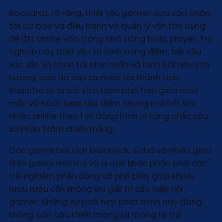
Baccarat, rõ ràng, thiết yếu gamer dựa vào nhân
tài dự báo và điều hành và quản lý vốn tác dụng
để đặt online vào trong nhà dòng hoặc player. Trò
nghịch này thiết yếu sự bình trọng điểm, bắt cầu
xác xắn và nhân tài nhìn nhận và bình luận khuynh
hướng, qua đó sâu xa nhân tài thành tích.
Roulette lại là bài xích toán phối hợp giữa may
mắn và sách lược, địa điểm nhưng mà hết sức
nhiều online theo 1 số dòng hình rõ ràng chắc sâu
xa Phần Trăm chiến thắng.
Các game bài xích blackjack, sicbo và nhiều giao
diện game mới mẻ và lạ mắt khác phân phối các
trải nghiệm phần đông và phổ biến, giúp khuấy
rượu rượu cồn không khí giải trí của hiệp hội
gamer. Những sự phối hợp phát minh này đang
không còn các khiến mang lại mang lại trải