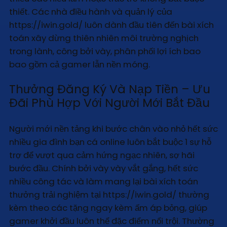
thiết. Các nhà điều hành và quản lý của
https://iwin.gold/ luôn dành đầu tiên đến bài xích
toán xây dừng thiên nhiên môi trường nghịch
trong lành, công bởi vày, phân phối lợi ích bao
bao gồm cả gamer lẫn nền móng.
Thưởng Đăng Ký Và Nạp Tiền – Ưu
Đãi Phù Hợp Với Người Mới Bắt Đầu
Người mới nền tảng khi bước chân vào nhỏ hết sức
nhiều gia đình bạn cá online luôn bắt buộc 1 sự hỗ
trợ để vượt qua cảm hứng ngạc nhiên, sợ hãi
bước đầu. Chính bởi vày vày vắt gắng, hết sức
nhiều công tác và làm mang lại bài xích toán
thưởng trải nghiệm tại https://iwin.gold/ thường
kèm theo các tặng ngay kèm ấm áp bỏng, giúp
gamer khởi đầu luôn thể đặc điểm nổi trội. Thường