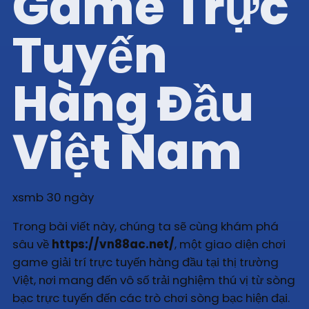
Game Trực
Tuyến
Hàng Đầu
Việt Nam
xsmb 30 ngày
Trong bài viết này, chúng ta sẽ cùng khám phá
sâu về
https://vn88ac.net/
, một giao diện chơi
game giải trí trực tuyến hàng đầu tại thị trường
Việt, nơi mang đến vô số trải nghiệm thú vị từ sòng
bạc trực tuyến đến các trò chơi sòng bạc hiện đại.