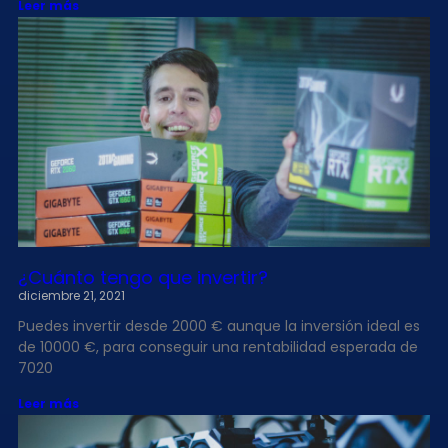
Leer más
¿Cuánto tengo que invertir?
diciembre 21, 2021
Puedes invertir desde 2000 € aunque la inversión ideal es
de 10000 €, para conseguir una rentabilidad esperada de
7020
Leer más