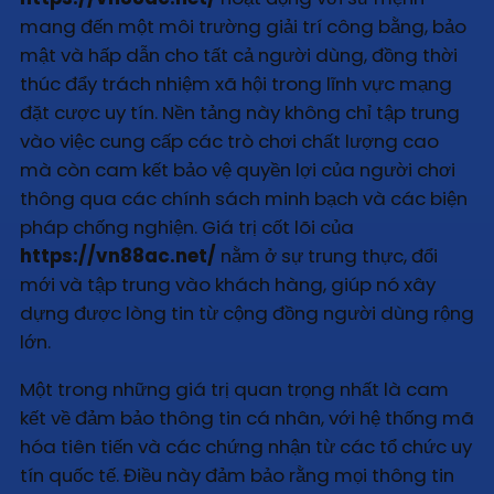
mang đến một môi trường giải trí công bằng, bảo
mật và hấp dẫn cho tất cả người dùng, đồng thời
thúc đẩy trách nhiệm xã hội trong lĩnh vực mạng
đặt cược uy tín. Nền tảng này không chỉ tập trung
vào việc cung cấp các trò chơi chất lượng cao
mà còn cam kết bảo vệ quyền lợi của người chơi
thông qua các chính sách minh bạch và các biện
pháp chống nghiện. Giá trị cốt lõi của
https://vn88ac.net/
nằm ở sự trung thực, đổi
mới và tập trung vào khách hàng, giúp nó xây
dựng được lòng tin từ cộng đồng người dùng rộng
lớn.
Một trong những giá trị quan trọng nhất là cam
kết về đảm bảo thông tin cá nhân, với hệ thống mã
hóa tiên tiến và các chứng nhận từ các tổ chức uy
tín quốc tế. Điều này đảm bảo rằng mọi thông tin