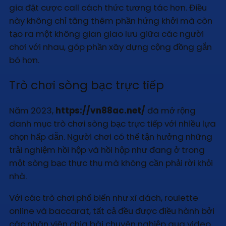
gia đặt cược call cách thức tương tác hơn. Điều
này không chỉ tăng thêm phần hứng khởi mà còn
tạo ra một không gian giao lưu giữa các người
chơi với nhau, góp phần xây dựng cộng đồng gắn
bó hơn.
Trò chơi sòng bạc trực tiếp
Năm 2023,
https://vn88ac.net/
đã mở rộng
danh mục trò chơi sòng bạc trực tiếp với nhiều lựa
chọn hấp dẫn. Người chơi có thể tận hưởng những
trải nghiệm hồi hộp và hồi hộp như đang ở trong
một sòng bạc thực thụ mà không cần phải rời khỏi
nhà.
Với các trò chơi phổ biến như xì dách, roulette
online và baccarat, tất cả đều được điều hành bởi
các nhân viên chia bài chuyên nghiệp qua video